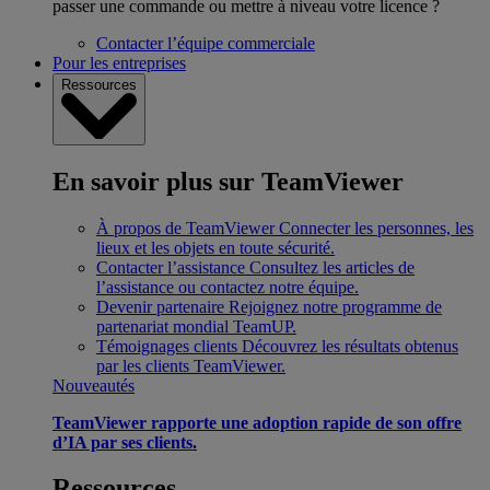
passer une commande ou mettre à niveau votre licence ?
Contacter l’équipe commerciale
Pour les entreprises
Ressources
En savoir plus sur TeamViewer
À propos de TeamViewer
Connecter les personnes, les
lieux et les objets en toute sécurité.
Contacter l’assistance
Consultez les articles de
l’assistance ou contactez notre équipe.
Devenir partenaire
Rejoignez notre programme de
partenariat mondial TeamUP.
Témoignages clients
Découvrez les résultats obtenus
par les clients TeamViewer.
Nouveautés
TeamViewer rapporte une adoption rapide de son offre
d’IA par ses clients.
Ressources