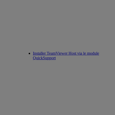
Installer TeamViewer Host via le module
QuickSupport