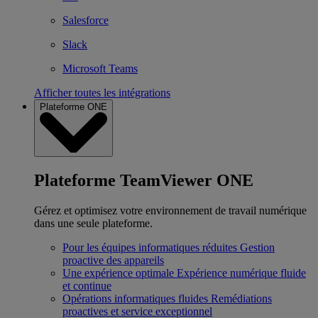
Salesforce
Slack
Microsoft Teams
Afficher toutes les intégrations
Plateforme ONE
Plateforme TeamViewer ONE
Gérez et optimisez votre environnement de travail numérique
dans une seule plateforme.
Pour les équipes informatiques réduites
Gestion
proactive des appareils
Une expérience optimale
Expérience numérique fluide
et continue
Opérations informatiques fluides
Remédiations
proactives et service exceptionnel