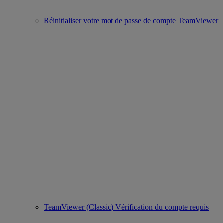
Réinitialiser votre mot de passe de compte TeamViewer
TeamViewer (Classic) Vérification du compte requis