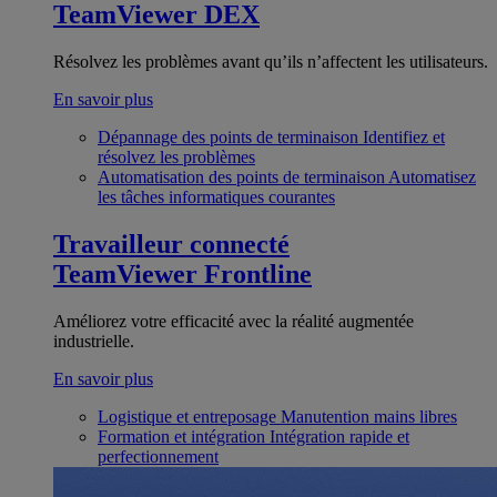
TeamViewer DEX
Résolvez les problèmes avant qu’ils n’affectent les utilisateurs.
En savoir plus
Dépannage des points de terminaison
Identifiez et
résolvez les problèmes
Automatisation des points de terminaison
Automatisez
les tâches informatiques courantes
Travailleur connecté
TeamViewer Frontline
Améliorez votre efficacité avec la réalité augmentée
industrielle.
En savoir plus
Logistique et entreposage
Manutention mains libres
Formation et intégration
Intégration rapide et
perfectionnement