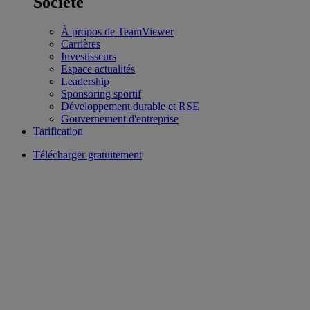
Société
À propos de TeamViewer
Carrières
Investisseurs
Espace actualités
Leadership
Sponsoring sportif
Développement durable et RSE
Gouvernement d'entreprise
Tarification
Télécharger gratuitement