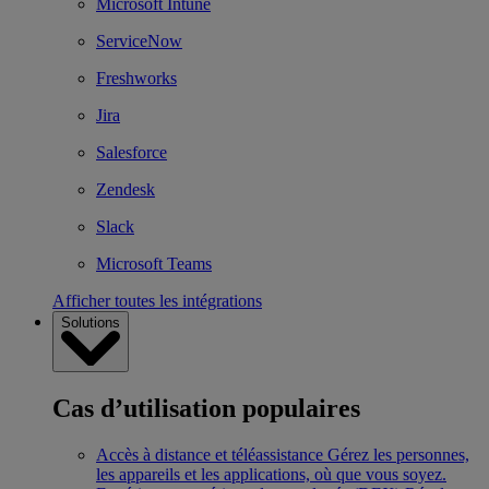
Microsoft Intune
ServiceNow
Freshworks
Jira
Salesforce
Zendesk
Slack
Microsoft Teams
Afficher toutes les intégrations
Solutions
Cas d’utilisation populaires
Accès à distance et téléassistance
Gérez les personnes,
les appareils et les applications, où que vous soyez.