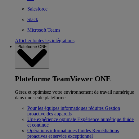
Salesforce
Slack
Microsoft Teams
Afficher toutes les intégrations
Plateforme ONE
Plateforme TeamViewer ONE
Gérez et optimisez votre environnement de travail numérique
dans une seule plateforme.
Pour les équipes informatiques réduites
Gestion
proactive des appareils
Une expérience optimale
Expérience numérique fluide
et continue
Opérations informatiques fluides
Remédiations
proactives et service exceptionnel