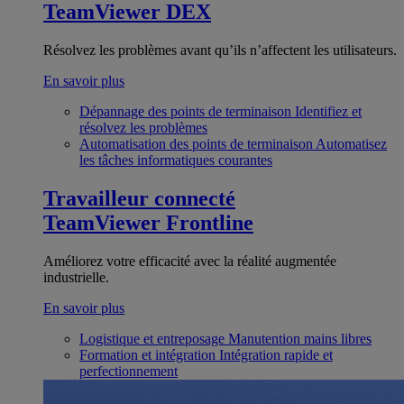
TeamViewer DEX
Résolvez les problèmes avant qu’ils n’affectent les utilisateurs.
En savoir plus
Dépannage des points de terminaison
Identifiez et
résolvez les problèmes
Automatisation des points de terminaison
Automatisez
les tâches informatiques courantes
Travailleur connecté
TeamViewer Frontline
Améliorez votre efficacité avec la réalité augmentée
industrielle.
En savoir plus
Logistique et entreposage
Manutention mains libres
Formation et intégration
Intégration rapide et
perfectionnement