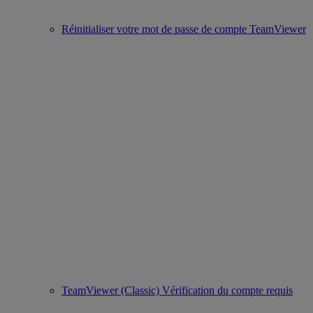
Réinitialiser votre mot de passe de compte TeamViewer
TeamViewer (Classic) Vérification du compte requis