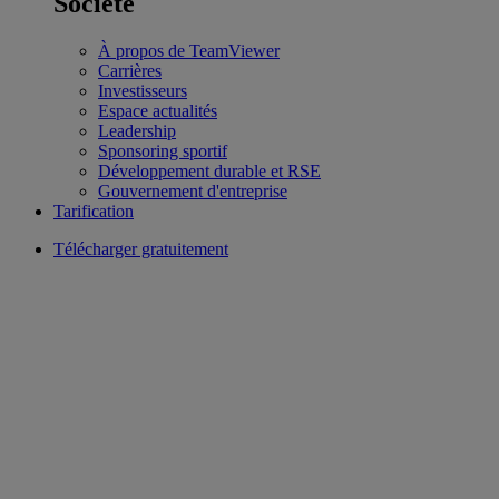
Société
À propos de TeamViewer
Carrières
Investisseurs
Espace actualités
Leadership
Sponsoring sportif
Développement durable et RSE
Gouvernement d'entreprise
Tarification
Télécharger gratuitement