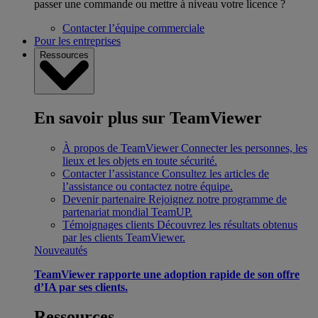
passer une commande ou mettre à niveau votre licence ?
Contacter l’équipe commerciale
Pour les entreprises
Ressources
En savoir plus sur TeamViewer
À propos de TeamViewer
Connecter les personnes, les
lieux et les objets en toute sécurité.
Contacter l’assistance
Consultez les articles de
l’assistance ou contactez notre équipe.
Devenir partenaire
Rejoignez notre programme de
partenariat mondial TeamUP.
Témoignages clients
Découvrez les résultats obtenus
par les clients TeamViewer.
Nouveautés
TeamViewer rapporte une adoption rapide de son offre
d’IA par ses clients.
Ressources