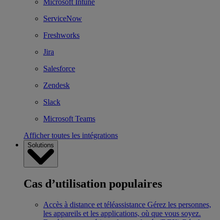
Microsoft Intune
ServiceNow
Freshworks
Jira
Salesforce
Zendesk
Slack
Microsoft Teams
Afficher toutes les intégrations
Solutions
Cas d’utilisation populaires
Accès à distance et téléassistance
Gérez les personnes,
les appareils et les applications, où que vous soyez.