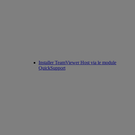
Installer TeamViewer Host via le module
QuickSupport