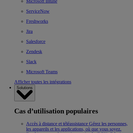
Microsoft Intune
ServiceNow
Freshworks
Jira
Salesforce
Zendesk
Slack
Microsoft Teams
Afficher toutes les intégrations
Solutions
Cas d’utilisation populaires
Accès à distance et téléassistance
Gérez les personnes,
les appareils et les applications, où que vous soyez.