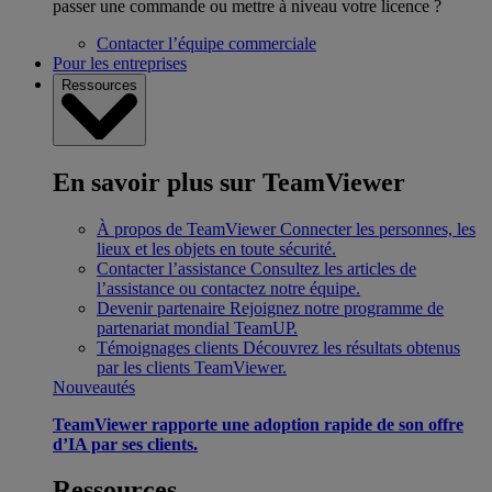
passer une commande ou mettre à niveau votre licence ?
Contacter l’équipe commerciale
Pour les entreprises
Ressources
En savoir plus sur TeamViewer
À propos de TeamViewer
Connecter les personnes, les
lieux et les objets en toute sécurité.
Contacter l’assistance
Consultez les articles de
l’assistance ou contactez notre équipe.
Devenir partenaire
Rejoignez notre programme de
partenariat mondial TeamUP.
Témoignages clients
Découvrez les résultats obtenus
par les clients TeamViewer.
Nouveautés
TeamViewer rapporte une adoption rapide de son offre
d’IA par ses clients.
Ressources