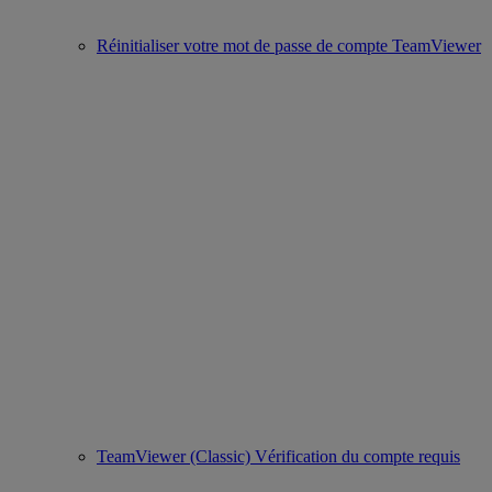
Réinitialiser votre mot de passe de compte TeamViewer
TeamViewer (Classic) Vérification du compte requis