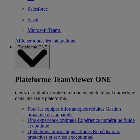
Salesforce
Slack
Microsoft Teams
Afficher toutes les intégrations
Plateforme ONE
Plateforme TeamViewer ONE
Gérez et optimisez votre environnement de travail numérique
dans une seule plateforme.
Pour les équipes informatiques réduites
Gestion
proactive des appareils
Une expérience optimale
Expérience numérique fluide
et continue
Opérations informatiques fluides
Remédiations
proactives et service exceptionnel