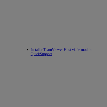
Installer TeamViewer Host via le module
QuickSupport