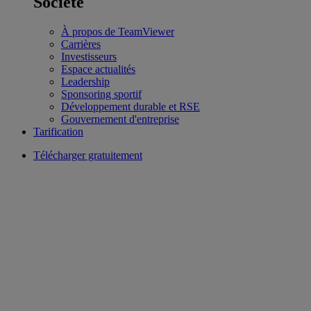
Société
À propos de TeamViewer
Carrières
Investisseurs
Espace actualités
Leadership
Sponsoring sportif
Développement durable et RSE
Gouvernement d'entreprise
Tarification
Télécharger gratuitement