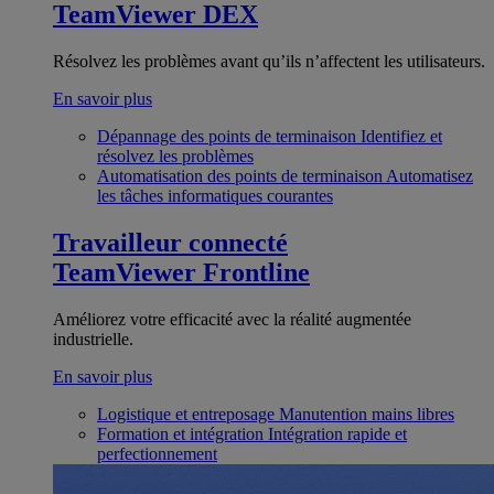
TeamViewer DEX
Résolvez les problèmes avant qu’ils n’affectent les utilisateurs.
En savoir plus
Dépannage des points de terminaison
Identifiez et
résolvez les problèmes
Automatisation des points de terminaison
Automatisez
les tâches informatiques courantes
Travailleur connecté
TeamViewer Frontline
Améliorez votre efficacité avec la réalité augmentée
industrielle.
En savoir plus
Logistique et entreposage
Manutention mains libres
Formation et intégration
Intégration rapide et
perfectionnement