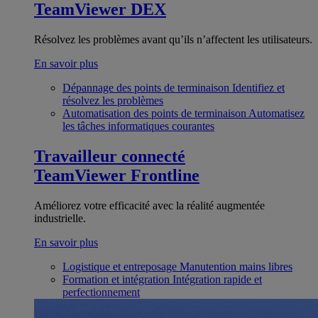
TeamViewer DEX
Résolvez les problèmes avant qu’ils n’affectent les utilisateurs.
En savoir plus
Dépannage des points de terminaison
Identifiez et
résolvez les problèmes
Automatisation des points de terminaison
Automatisez
les tâches informatiques courantes
Travailleur connecté
TeamViewer Frontline
Améliorez votre efficacité avec la réalité augmentée
industrielle.
En savoir plus
Logistique et entreposage
Manutention mains libres
Formation et intégration
Intégration rapide et
perfectionnement