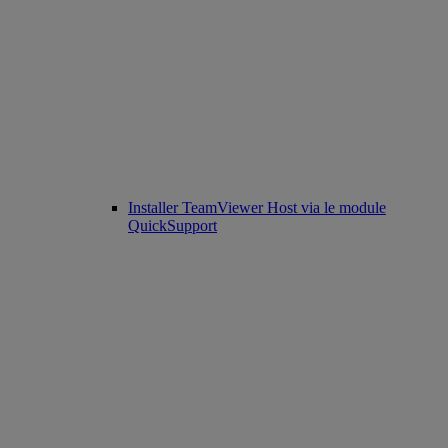
Installer TeamViewer Host via le module
QuickSupport