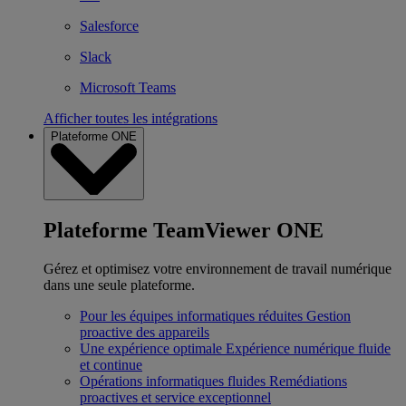
Salesforce
Slack
Microsoft Teams
Afficher toutes les intégrations
Plateforme ONE
Plateforme TeamViewer ONE
Gérez et optimisez votre environnement de travail numérique
dans une seule plateforme.
Pour les équipes informatiques réduites
Gestion
proactive des appareils
Une expérience optimale
Expérience numérique fluide
et continue
Opérations informatiques fluides
Remédiations
proactives et service exceptionnel