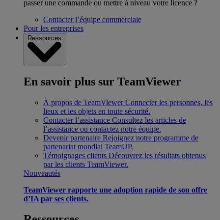
passer une commande ou mettre à niveau votre licence ?
Contacter l’équipe commerciale
Pour les entreprises
Ressources
En savoir plus sur TeamViewer
À propos de TeamViewer
Connecter les personnes, les
lieux et les objets en toute sécurité.
Contacter l’assistance
Consultez les articles de
l’assistance ou contactez notre équipe.
Devenir partenaire
Rejoignez notre programme de
partenariat mondial TeamUP.
Témoignages clients
Découvrez les résultats obtenus
par les clients TeamViewer.
Nouveautés
TeamViewer rapporte une adoption rapide de son offre
d’IA par ses clients.
Ressources