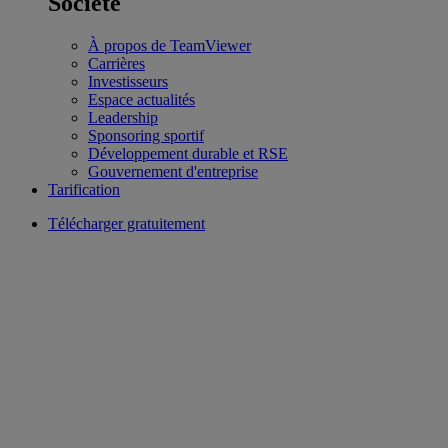
Société
À propos de TeamViewer
Carrières
Investisseurs
Espace actualités
Leadership
Sponsoring sportif
Développement durable et RSE
Gouvernement d'entreprise
Tarification
Télécharger gratuitement