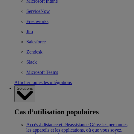
Microsoft Intune
ServiceNow
Freshworks
Jira
Salesforce
Zendesk
Slack
Microsoft Teams
Afficher toutes les intégrations
Solutions
Cas d’utilisation populaires
Accès à distance et téléassistance
Gérez les personnes,
les appareils et les applications, où que vous soyez.