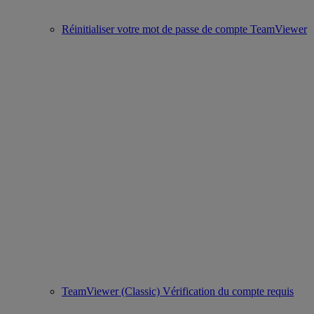
Réinitialiser votre mot de passe de compte TeamViewer
TeamViewer (Classic) Vérification du compte requis