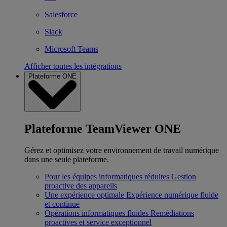
Salesforce
Slack
Microsoft Teams
Afficher toutes les intégrations
Plateforme ONE
Plateforme TeamViewer ONE
Gérez et optimisez votre environnement de travail numérique
dans une seule plateforme.
Pour les équipes informatiques réduites
Gestion
proactive des appareils
Une expérience optimale
Expérience numérique fluide
et continue
Opérations informatiques fluides
Remédiations
proactives et service exceptionnel