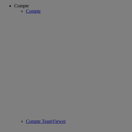
Compte
Compte
Compte TeamViewer