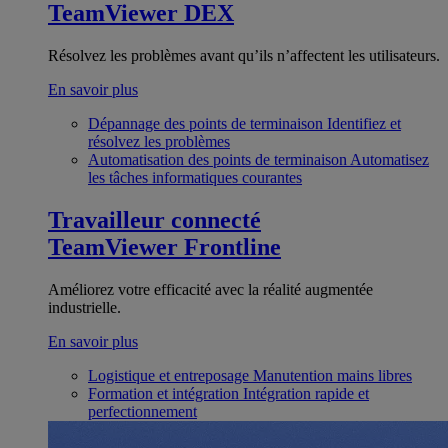
TeamViewer DEX
Résolvez les problèmes avant qu’ils n’affectent les utilisateurs.
En savoir plus
Dépannage des points de terminaison
Identifiez et
résolvez les problèmes
Automatisation des points de terminaison
Automatisez
les tâches informatiques courantes
Travailleur connecté
TeamViewer Frontline
Améliorez votre efficacité avec la réalité augmentée
industrielle.
En savoir plus
Logistique et entreposage
Manutention mains libres
Formation et intégration
Intégration rapide et
perfectionnement