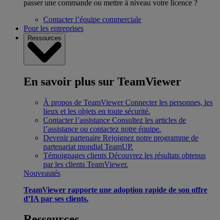
passer une commande ou mettre à niveau votre licence ?
Contacter l’équipe commerciale
Pour les entreprises
Ressources
En savoir plus sur TeamViewer
À propos de TeamViewer
Connecter les personnes, les
lieux et les objets en toute sécurité.
Contacter l’assistance
Consultez les articles de
l’assistance ou contactez notre équipe.
Devenir partenaire
Rejoignez notre programme de
partenariat mondial TeamUP.
Témoignages clients
Découvrez les résultats obtenus
par les clients TeamViewer.
Nouveautés
TeamViewer rapporte une adoption rapide de son offre
d’IA par ses clients.
Ressources