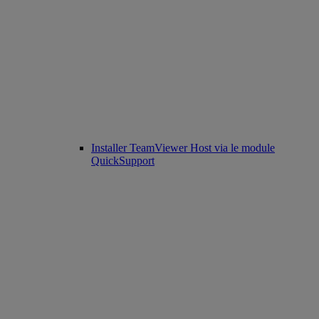
Installer TeamViewer Host via le module
QuickSupport