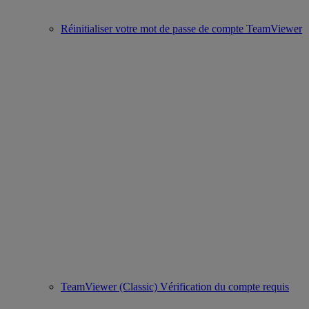
Réinitialiser votre mot de passe de compte TeamViewer
TeamViewer (Classic) Vérification du compte requis