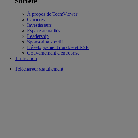
Société
À propos de TeamViewer
Carrières
Investisseurs
Espace actualités
Leadership
Sponsoring sportif
Développement durable et RSE
Gouvernement d'entreprise
Tarification
Télécharger gratuitement