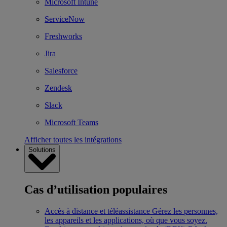
Microsoft Intune
ServiceNow
Freshworks
Jira
Salesforce
Zendesk
Slack
Microsoft Teams
Afficher toutes les intégrations
Solutions
Cas d’utilisation populaires
Accès à distance et téléassistance
Gérez les personnes,
les appareils et les applications, où que vous soyez.