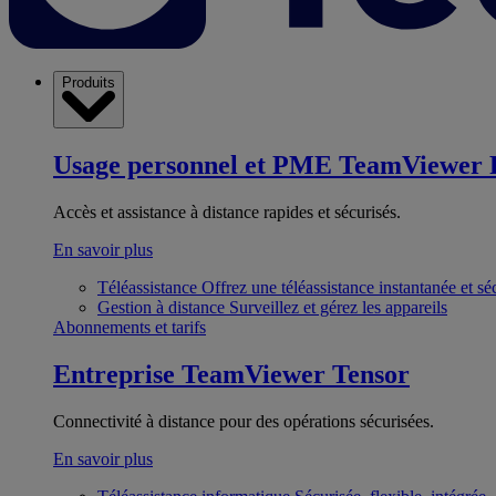
Produits
Usage personnel et PME
TeamViewer 
Accès et assistance à distance rapides et sécurisés.
En savoir plus
Téléassistance
Offrez une téléassistance instantanée et sé
Gestion à distance
Surveillez et gérez les appareils
Abonnements et tarifs
Entreprise
TeamViewer Tensor
Connectivité à distance pour des opérations sécurisées.
En savoir plus