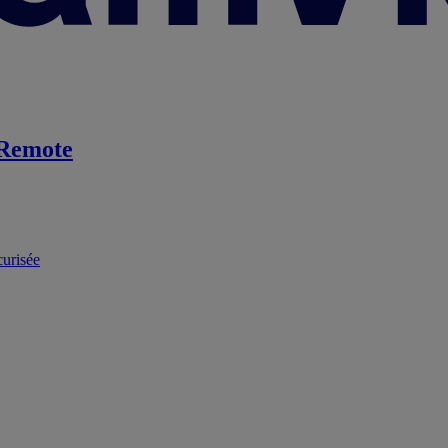
Remote
curisée