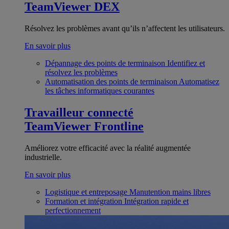
TeamViewer DEX
Résolvez les problèmes avant qu’ils n’affectent les utilisateurs.
En savoir plus
Dépannage des points de terminaison
Identifiez et
résolvez les problèmes
Automatisation des points de terminaison
Automatisez
les tâches informatiques courantes
Travailleur connecté
TeamViewer Frontline
Améliorez votre efficacité avec la réalité augmentée
industrielle.
En savoir plus
Logistique et entreposage
Manutention mains libres
Formation et intégration
Intégration rapide et
perfectionnement