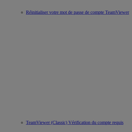
Réinitialiser votre mot de passe de compte TeamViewer
TeamViewer (Classic) Vérification du compte requis