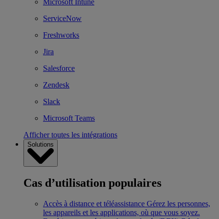
Microsoft Intune
ServiceNow
Freshworks
Jira
Salesforce
Zendesk
Slack
Microsoft Teams
Afficher toutes les intégrations
Solutions
Cas d’utilisation populaires
Accès à distance et téléassistance
Gérez les personnes,
les appareils et les applications, où que vous soyez.