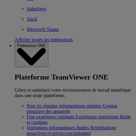
Salesforce
Slack
Microsoft Teams
Afficher toutes les intégrations
Plateforme ONE
Plateforme TeamViewer ONE
Gérez et optimisez votre environnement de travail numérique
dans une seule plateforme.
Pour les équipes informatiques réduites
Gestion
proactive des appareils
Une expérience optimale
Expérience numérique fluide
et continue
Opérations informatiques fluides
Remédiations
proactives et service exceptionnel