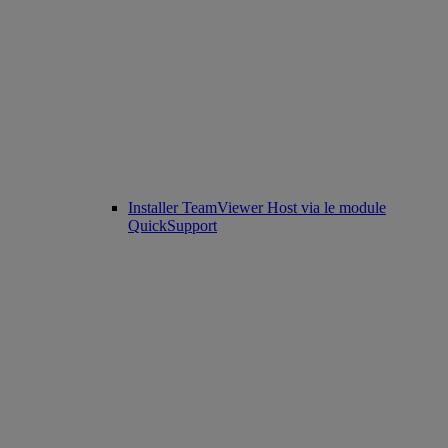
Installer TeamViewer Host via le module
QuickSupport