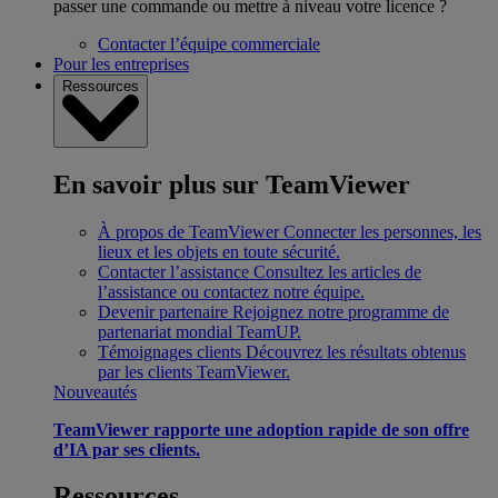
passer une commande ou mettre à niveau votre licence ?
Contacter l’équipe commerciale
Pour les entreprises
Ressources
En savoir plus sur TeamViewer
À propos de TeamViewer
Connecter les personnes, les
lieux et les objets en toute sécurité.
Contacter l’assistance
Consultez les articles de
l’assistance ou contactez notre équipe.
Devenir partenaire
Rejoignez notre programme de
partenariat mondial TeamUP.
Témoignages clients
Découvrez les résultats obtenus
par les clients TeamViewer.
Nouveautés
TeamViewer rapporte une adoption rapide de son offre
d’IA par ses clients.
Ressources