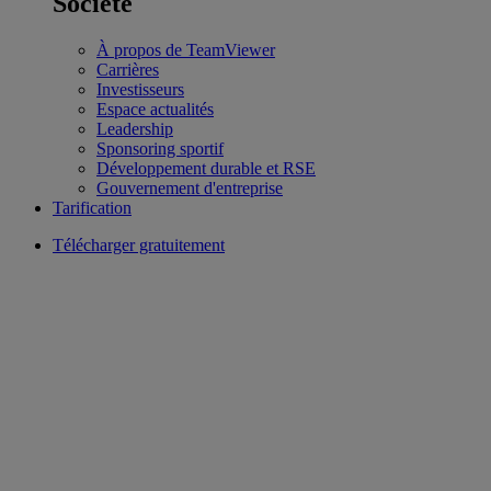
Société
À propos de TeamViewer
Carrières
Investisseurs
Espace actualités
Leadership
Sponsoring sportif
Développement durable et RSE
Gouvernement d'entreprise
Tarification
Télécharger gratuitement