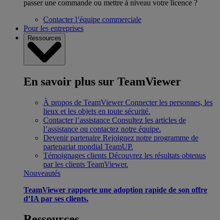
passer une commande ou mettre à niveau votre licence ?
Contacter l’équipe commerciale
Pour les entreprises
Ressources
En savoir plus sur TeamViewer
À propos de TeamViewer
Connecter les personnes, les
lieux et les objets en toute sécurité.
Contacter l’assistance
Consultez les articles de
l’assistance ou contactez notre équipe.
Devenir partenaire
Rejoignez notre programme de
partenariat mondial TeamUP.
Témoignages clients
Découvrez les résultats obtenus
par les clients TeamViewer.
Nouveautés
TeamViewer rapporte une adoption rapide de son offre
d’IA par ses clients.
Ressources