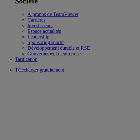
Société
À propos de TeamViewer
Carrières
Investisseurs
Espace actualités
Leadership
Sponsoring sportif
Développement durable et RSE
Gouvernement d'entreprise
Tarification
Télécharger gratuitement