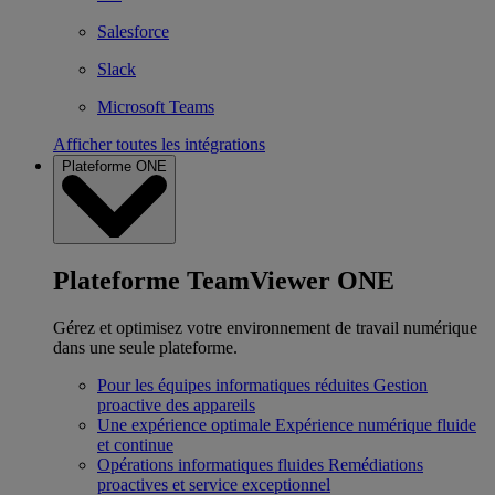
Salesforce
Slack
Microsoft Teams
Afficher toutes les intégrations
Plateforme ONE
Plateforme TeamViewer ONE
Gérez et optimisez votre environnement de travail numérique
dans une seule plateforme.
Pour les équipes informatiques réduites
Gestion
proactive des appareils
Une expérience optimale
Expérience numérique fluide
et continue
Opérations informatiques fluides
Remédiations
proactives et service exceptionnel