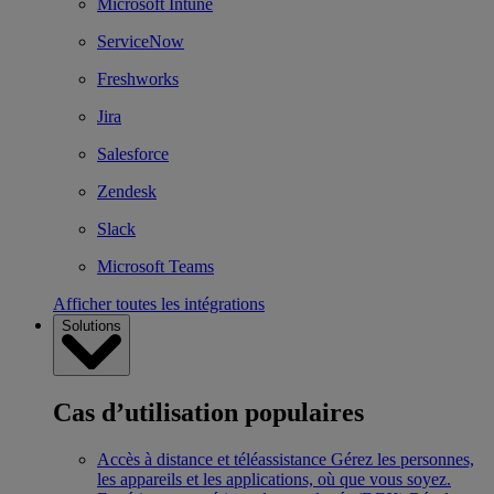
Microsoft Intune
ServiceNow
Freshworks
Jira
Salesforce
Zendesk
Slack
Microsoft Teams
Afficher toutes les intégrations
Solutions
Cas d’utilisation populaires
Accès à distance et téléassistance
Gérez les personnes,
les appareils et les applications, où que vous soyez.