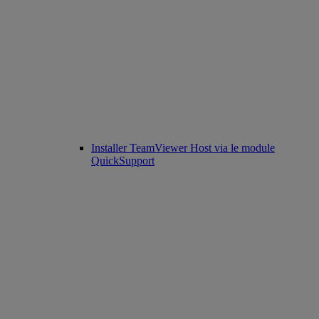
Installer TeamViewer Host via le module
QuickSupport