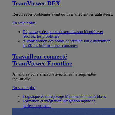
TeamViewer DEX
Résolvez les problèmes avant qu’ils n’affectent les utilisateurs.
En savoir plus
Dépannage des points de terminaison
Identifiez et
résolvez les problèmes
Automatisation des points de terminaison
Automatisez
les tâches informatiques courantes
Travailleur connecté
TeamViewer Frontline
Améliorez votre efficacité avec la réalité augmentée
industrielle.
En savoir plus
Logistique et entreposage
Manutention mains libres
Formation et intégration
Intégration rapide et
perfectionnement