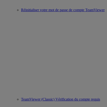
Réinitialiser votre mot de passe de compte TeamViewer
TeamViewer (Classic) Vérification du compte requis