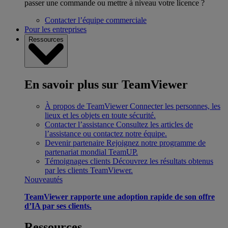
passer une commande ou mettre à niveau votre licence ?
Contacter l’équipe commerciale
Pour les entreprises
Ressources
En savoir plus sur TeamViewer
À propos de TeamViewer
Connecter les personnes, les
lieux et les objets en toute sécurité.
Contacter l’assistance
Consultez les articles de
l’assistance ou contactez notre équipe.
Devenir partenaire
Rejoignez notre programme de
partenariat mondial TeamUP.
Témoignages clients
Découvrez les résultats obtenus
par les clients TeamViewer.
Nouveautés
TeamViewer rapporte une adoption rapide de son offre
d’IA par ses clients.
Ressources