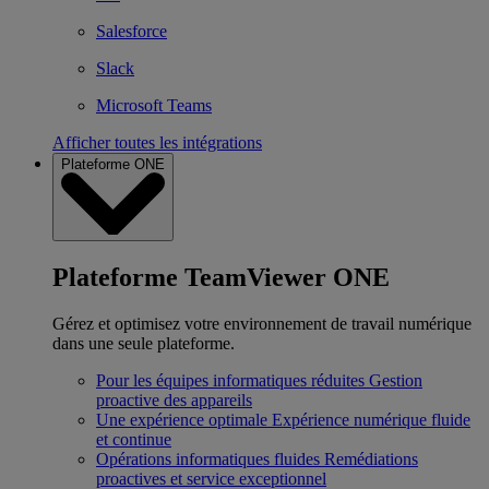
Salesforce
Slack
Microsoft Teams
Afficher toutes les intégrations
Plateforme ONE
Plateforme TeamViewer ONE
Gérez et optimisez votre environnement de travail numérique
dans une seule plateforme.
Pour les équipes informatiques réduites
Gestion
proactive des appareils
Une expérience optimale
Expérience numérique fluide
et continue
Opérations informatiques fluides
Remédiations
proactives et service exceptionnel