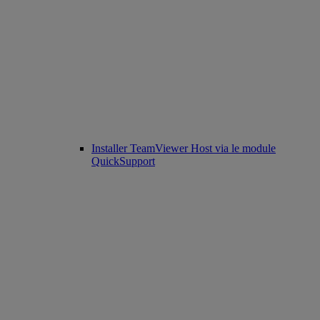
Installer TeamViewer Host via le module
QuickSupport