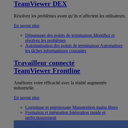
TeamViewer DEX
Résolvez les problèmes avant qu’ils n’affectent les utilisateurs.
En savoir plus
Dépannage des points de terminaison
Identifiez et
résolvez les problèmes
Automatisation des points de terminaison
Automatisez
les tâches informatiques courantes
Travailleur connecté
TeamViewer Frontline
Améliorez votre efficacité avec la réalité augmentée
industrielle.
En savoir plus
Logistique et entreposage
Manutention mains libres
Formation et intégration
Intégration rapide et
perfectionnement