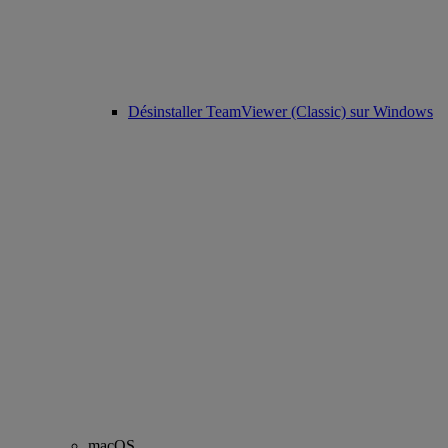
Désinstaller TeamViewer (Classic) sur Windows
macOS