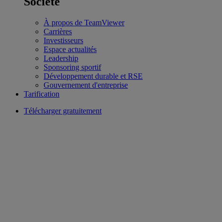
Société
À propos de TeamViewer
Carrières
Investisseurs
Espace actualités
Leadership
Sponsoring sportif
Développement durable et RSE
Gouvernement d'entreprise
Tarification
Télécharger gratuitement