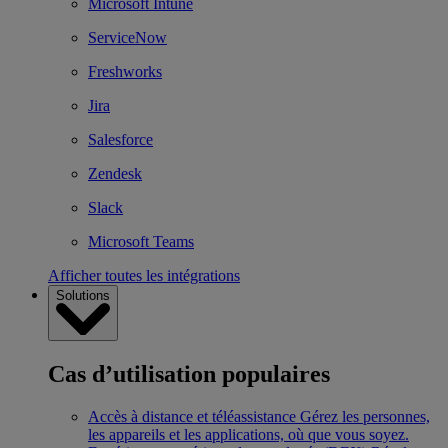
Microsoft Intune
ServiceNow
Freshworks
Jira
Salesforce
Zendesk
Slack
Microsoft Teams
Afficher toutes les intégrations
Solutions
Cas d’utilisation populaires
Accès à distance et téléassistance
Gérez les personnes,
les appareils et les applications, où que vous soyez.