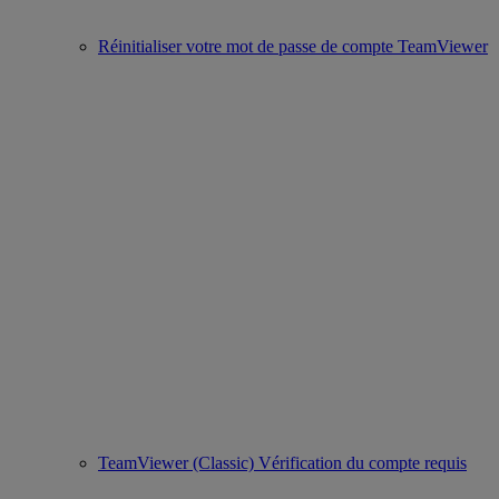
Réinitialiser votre mot de passe de compte TeamViewer
TeamViewer (Classic) Vérification du compte requis