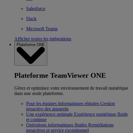
Salesforce
Slack
Microsoft Teams
Afficher toutes les intégrations
Plateforme ONE
Plateforme TeamViewer ONE
Gérez et optimisez votre environnement de travail numérique
dans une seule plateforme.
Pour les équipes informatiques réduites
Gestion
proactive des appareils
Une expérience optimale
Expérience numérique fluide
et continue
Opérations informatiques fluides
Remédiations
proactives et service exceptionnel