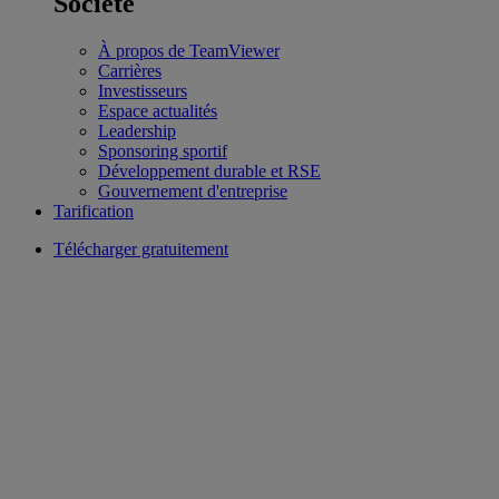
Société
À propos de TeamViewer
Carrières
Investisseurs
Espace actualités
Leadership
Sponsoring sportif
Développement durable et RSE
Gouvernement d'entreprise
Tarification
Télécharger gratuitement