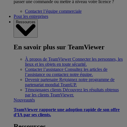
passer une commande ou mettre à niveau votre licence ?
Contacter l’équipe commerciale
Pour les entreprises
Ressources
En savoir plus sur TeamViewer
À propos de TeamViewer
Connecter les personnes, les
lieux et les objets en toute sécurité.
Contacter l’assistance
Consultez les articles de
l’assistance ou contactez notre équipe.
Devenir partenaire
Rejoignez notre programme de
partenariat mondial TeamUP.
Témoignages clients
Découvrez les résultats obtenus
par les clients TeamViewer.
Nouveautés
TeamViewer rapporte une adoption rapide de son offre
d’IA par ses clients.
Ressources