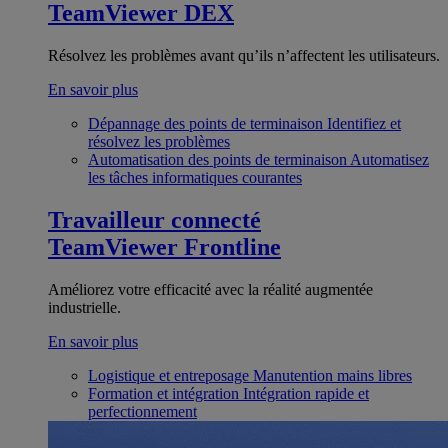
TeamViewer DEX
Résolvez les problèmes avant qu’ils n’affectent les utilisateurs.
En savoir plus
Dépannage des points de terminaison
Identifiez et
résolvez les problèmes
Automatisation des points de terminaison
Automatisez
les tâches informatiques courantes
Travailleur connecté
TeamViewer Frontline
Améliorez votre efficacité avec la réalité augmentée
industrielle.
En savoir plus
Logistique et entreposage
Manutention mains libres
Formation et intégration
Intégration rapide et
perfectionnement