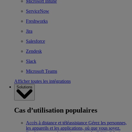
Microsoft Intune
ServiceNow
Freshworks
Jira
Salesforce
Zendesk
Slack
Microsoft Teams
Afficher toutes les intégrations
Solutions
Cas d’utilisation populaires
Accès à distance et téléassistance
Gérez les personnes,
les appareils et les applications, où que vous soyez.