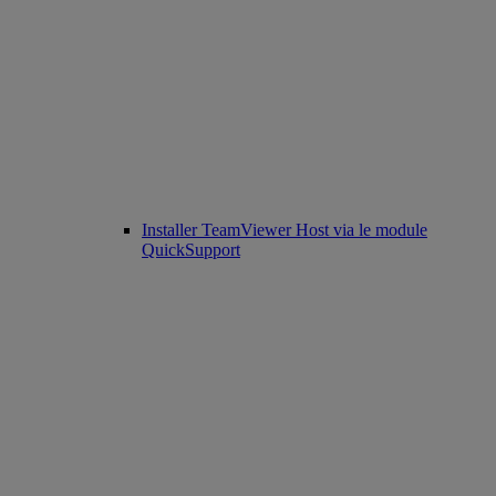
Installer TeamViewer Host via le module
QuickSupport