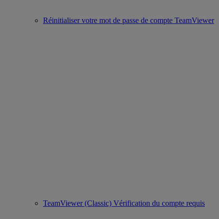
Réinitialiser votre mot de passe de compte TeamViewer
TeamViewer (Classic) Vérification du compte requis