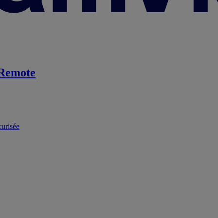
Remote
curisée