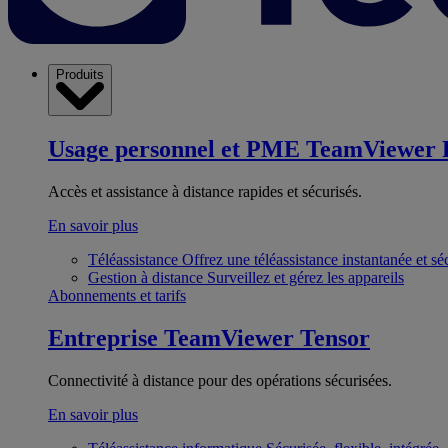
Produits
Usage personnel et PME
TeamViewer 
Accès et assistance à distance rapides et sécurisés.
En savoir plus
Téléassistance
Offrez une téléassistance instantanée et sé
Gestion à distance
Surveillez et gérez les appareils
Abonnements et tarifs
Entreprise
TeamViewer Tensor
Connectivité à distance pour des opérations sécurisées.
En savoir plus