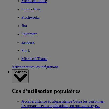
Microsoft Intune
ServiceNow
Freshworks
Jira
Salesforce
Zendesk
Slack
Microsoft Teams
Afficher toutes les intégrations
Solutions
Cas d’utilisation populaires
Accès à distance et téléassistance
Gérez les personnes,
les appareils et les applications, où que vous soyez.