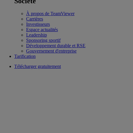
Société
À propos de TeamViewer
Carrières
Investisseurs
Espace actualités
Leadership
Sponsoring sportif
Développement durable et RSE
Gouvernement d'entreprise
Tarification
Télécharger gratuitement