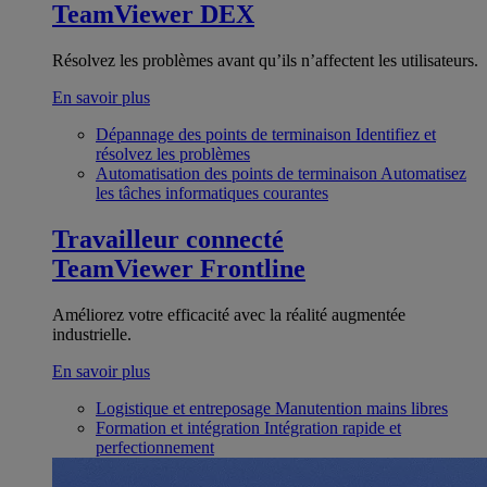
TeamViewer DEX
Résolvez les problèmes avant qu’ils n’affectent les utilisateurs.
En savoir plus
Dépannage des points de terminaison
Identifiez et
résolvez les problèmes
Automatisation des points de terminaison
Automatisez
les tâches informatiques courantes
Travailleur connecté
TeamViewer Frontline
Améliorez votre efficacité avec la réalité augmentée
industrielle.
En savoir plus
Logistique et entreposage
Manutention mains libres
Formation et intégration
Intégration rapide et
perfectionnement