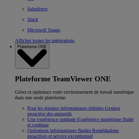
Salesforce
Slack
Microsoft Teams
Afficher toutes les intégrations
Plateforme ONE
Plateforme TeamViewer ONE
Gérez et optimisez votre environnement de travail numérique
dans une seule plateforme.
Pour les équipes informatiques réduites
Gestion
proactive des appareils
Une expérience optimale
Expérience numérique fluide
et continue
Opérations informatiques fluides
Remédiations
proactives et service exceptionnel