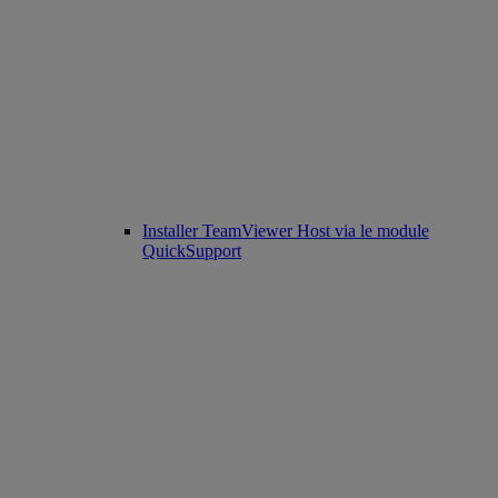
Installer TeamViewer Host via le module
QuickSupport