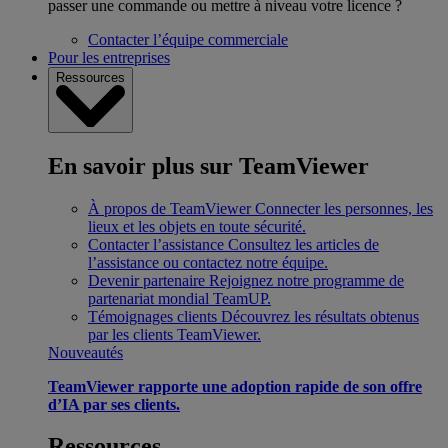
passer une commande ou mettre à niveau votre licence ?
Contacter l’équipe commerciale
Pour les entreprises
Ressources
En savoir plus sur TeamViewer
À propos de TeamViewer
Connecter les personnes, les
lieux et les objets en toute sécurité.
Contacter l’assistance
Consultez les articles de
l’assistance ou contactez notre équipe.
Devenir partenaire
Rejoignez notre programme de
partenariat mondial TeamUP.
Témoignages clients
Découvrez les résultats obtenus
par les clients TeamViewer.
Nouveautés
TeamViewer rapporte une adoption rapide de son offre
d’IA par ses clients.
Ressources