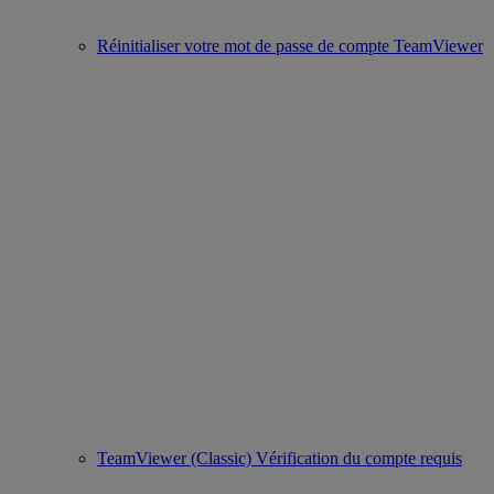
Réinitialiser votre mot de passe de compte TeamViewer
TeamViewer (Classic) Vérification du compte requis