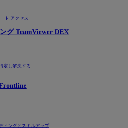
ート アクセス
ング
TeamViewer DEX
特定し解決する
rontline
ディングとスキルアップ