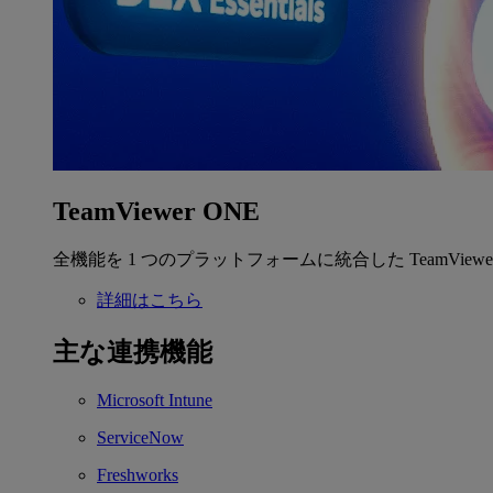
TeamViewer ONE
全機能を 1 つのプラットフォームに統合した TeamView
詳細はこちら
主な連携機能
Microsoft Intune
ServiceNow
Freshworks