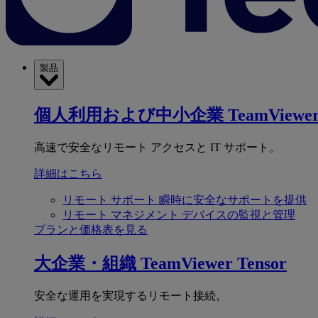
製品
個人利用および中小企業
TeamViewer
高速で安全なリモート アクセスと IT サポート。
詳細はこちら
リモート サポート
瞬時に安全なサポートを提供
リモート マネジメント
デバイスの監視と管理
プランと価格表を見る
大企業・組織
TeamViewer Tensor
安全な運用を実現するリモート接続。