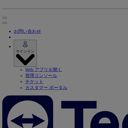
お問い合わせ
サインイン
Web アプリを開く
管理コンソール
チケット
カスタマー ポータル