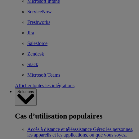
Microsoft Intune
ServiceNow
Freshworks
Jira
Salesforce
Zendesk
Slack
Microsoft Teams
Afficher toutes les intégrations
Solutions
Cas d’utilisation populaires
Accès à distance et téléassistance
Gérez les personnes,
les appareils et les applications, où que vous soyez.