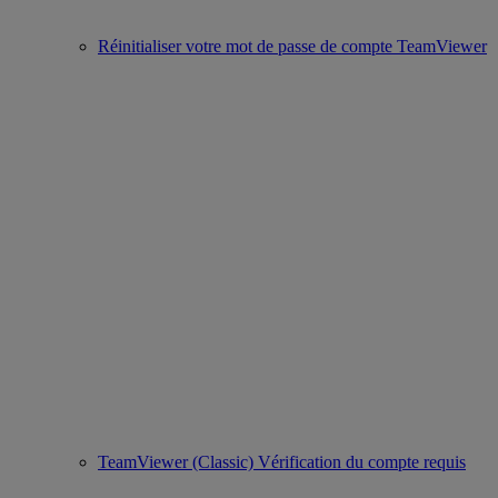
Réinitialiser votre mot de passe de compte TeamViewer
TeamViewer (Classic) Vérification du compte requis