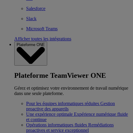
Salesforce
Slack
Microsoft Teams
Afficher toutes les intégrations
Plateforme ONE
Plateforme TeamViewer ONE
Gérez et optimisez votre environnement de travail numérique
dans une seule plateforme.
Pour les équipes informatiques réduites
Gestion
proactive des appareils
Une expérience optimale
Expérience numérique fluide
et continue
Opérations informatiques fluides
Remédiations
proactives et service exceptionnel