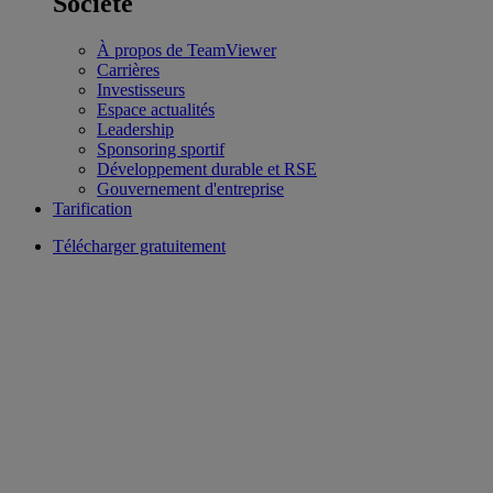
Société
À propos de TeamViewer
Carrières
Investisseurs
Espace actualités
Leadership
Sponsoring sportif
Développement durable et RSE
Gouvernement d'entreprise
Tarification
Télécharger gratuitement