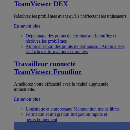
TeamViewer DEX
Résolvez les problèmes avant qu’ils n’affectent les utilisateurs.
En savoir plus
Dépannage des points de terminaison
Identifiez et
résolvez les problèmes
Automatisation des points de terminaison
Automatisez
les tâches informatiques courantes
Travailleur connecté
TeamViewer Frontline
Améliorez votre efficacité avec la réalité augmentée
industrielle.
En savoir plus
Logistique et entreposage
Manutention mains libres
Formation et intégration
Intégration rapide et
perfectionnement