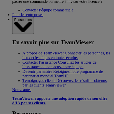
passer une commande ou mettre à niveau votre licence ?
Contacter l’équipe commerciale
Pour les entreprises
Ressources
En savoir plus sur TeamViewer
À propos de TeamViewer
Connecter les personnes, les
lieux et les objets en toute sécurité.
Contacter l’assistance
Consultez les articles de
l’assistance ou contactez notre équipe.
Devenir partenaire
Rejoignez notre programme de
partenariat mondial TeamUP.
Témoignages clients
Découvrez les résultats obtenus
par les clients TeamViewer.
Nouveautés
TeamViewer rapporte une adoption rapide de son offre
d’IA par ses clients.
Ressources