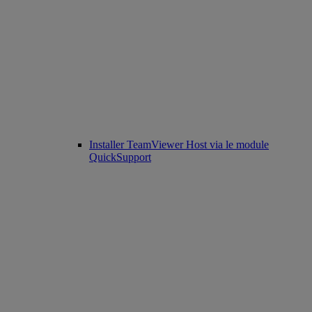
Installer TeamViewer Host via le module
QuickSupport