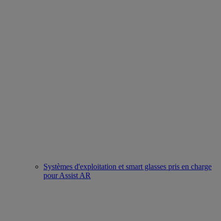
Systèmes d'exploitation et smart glasses pris en charge
pour Assist AR