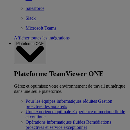
Salesforce
Slack
Microsoft Teams
Afficher toutes les intégrations
Plateforme ONE
Plateforme TeamViewer ONE
Gérez et optimisez votre environnement de travail numérique
dans une seule plateforme.
Pour les équipes informatiques réduites
Gestion
proactive des appareils
Une expérience optimale
Expérience numérique fluide
et continue
Opérations informatiques fluides
Remédiations
proactives et service exceptionnel