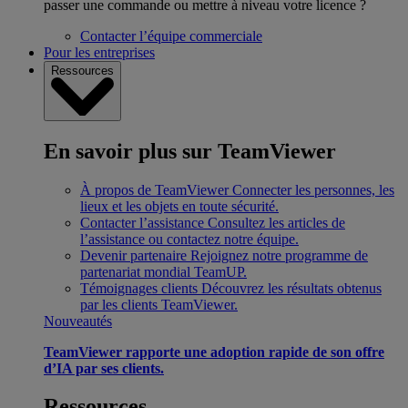
passer une commande ou mettre à niveau votre licence ?
Contacter l’équipe commerciale
Pour les entreprises
Ressources
En savoir plus sur TeamViewer
À propos de TeamViewer
Connecter les personnes, les
lieux et les objets en toute sécurité.
Contacter l’assistance
Consultez les articles de
l’assistance ou contactez notre équipe.
Devenir partenaire
Rejoignez notre programme de
partenariat mondial TeamUP.
Témoignages clients
Découvrez les résultats obtenus
par les clients TeamViewer.
Nouveautés
TeamViewer rapporte une adoption rapide de son offre
d’IA par ses clients.
Ressources