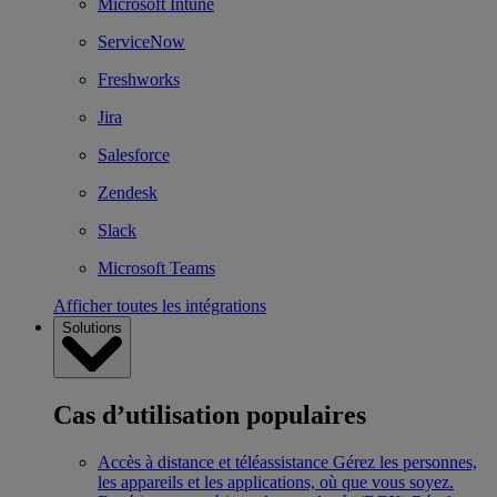
Microsoft Intune
ServiceNow
Freshworks
Jira
Salesforce
Zendesk
Slack
Microsoft Teams
Afficher toutes les intégrations
Solutions
Cas d’utilisation populaires
Accès à distance et téléassistance
Gérez les personnes,
les appareils et les applications, où que vous soyez.