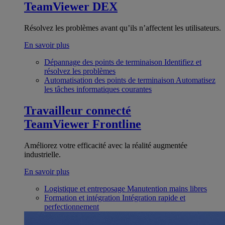
TeamViewer DEX
Résolvez les problèmes avant qu’ils n’affectent les utilisateurs.
En savoir plus
Dépannage des points de terminaison
Identifiez et
résolvez les problèmes
Automatisation des points de terminaison
Automatisez
les tâches informatiques courantes
Travailleur connecté
TeamViewer Frontline
Améliorez votre efficacité avec la réalité augmentée
industrielle.
En savoir plus
Logistique et entreposage
Manutention mains libres
Formation et intégration
Intégration rapide et
perfectionnement