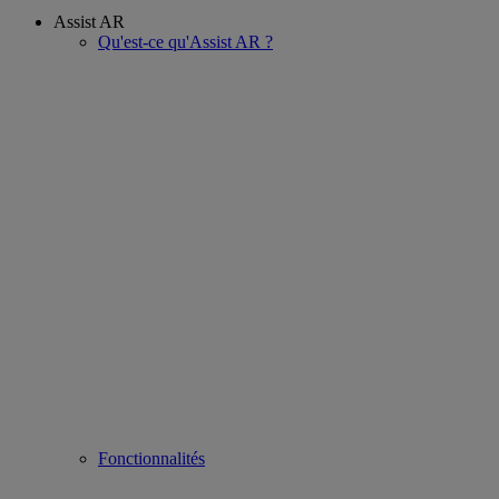
Assist AR
Qu'est-ce qu'Assist AR ?
Fonctionnalités