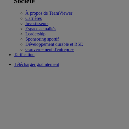
Société
À propos de TeamViewer
Carrières
Investisseurs
Espace actualités
Leadership
Sponsoring sportif
Développement durable et RSE
Gouvernement d'entreprise
Tarification
Télécharger gratuitement