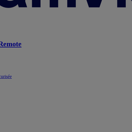
Remote
curisée