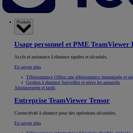
Produits
Usage personnel et PME
TeamViewer 
Accès et assistance à distance rapides et sécurisés.
En savoir plus
Téléassistance
Offrez une téléassistance instantanée et sé
Gestion à distance
Surveillez et gérez les appareils
Abonnements et tarifs
Entreprise
TeamViewer Tensor
Connectivité à distance pour des opérations sécurisées.
En savoir plus