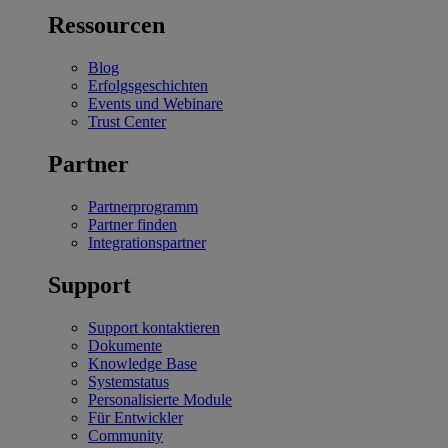
Ressourcen
Blog
Erfolgsgeschichten
Events und Webinare
Trust Center
Partner
Partnerprogramm
Partner finden
Integrationspartner
Support
Support kontaktieren
Dokumente
Knowledge Base
Systemstatus
Personalisierte Module
Für Entwickler
Community