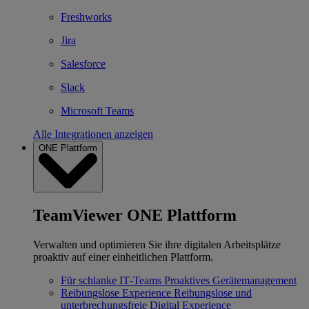
Freshworks
Jira
Salesforce
Slack
Microsoft Teams
Alle Integrationen anzeigen
ONE Plattform
TeamViewer ONE Plattform
Verwalten und optimieren Sie ihre digitalen Arbeitsplätze
proaktiv auf einer einheitlichen Plattform.
Für schlanke IT‐Teams
Proaktives Gerätemanagement
Reibungslose Experience
Reibungslose und
unterbrechungsfreie Digital Experience