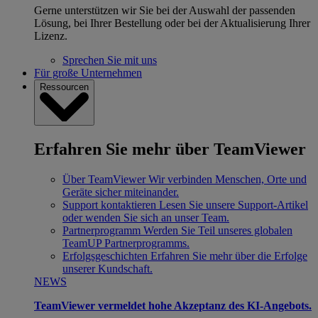
Gerne unterstützen wir Sie bei der Auswahl der passenden
Lösung, bei Ihrer Bestellung oder bei der Aktualisierung Ihrer
Lizenz.
Sprechen Sie mit uns
Für große Unternehmen
Ressourcen
Erfahren Sie mehr über TeamViewer
Über TeamViewer
Wir verbinden Menschen, Orte und
Geräte sicher miteinander.
Support kontaktieren
Lesen Sie unsere Support-Artikel
oder wenden Sie sich an unser Team.
Partnerprogramm
Werden Sie Teil unseres globalen
TeamUP Partnerprogramms.
Erfolgsgeschichten
Erfahren Sie mehr über die Erfolge
unserer Kundschaft.
NEWS
TeamViewer vermeldet hohe Akzeptanz des KI-Angebots.