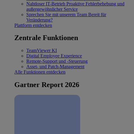
Nahtloser IT-Betrieb
Proaktive Fehlerbehebung und
außergewöhnlicher Service
Sprechen Sie mit unserem Team
Bereit für
Veränderung?
Plattform entdecken
Zentrale Funktionen
TeamViewer KI
Digital Employee Experience
Remote-Support und -Steuerung
Asset- und Patch-Management
Alle Funktionen entdecken
Gartner Report 2026