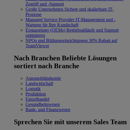
Zugriff und -Support
Große Unternehmen
Sichere und skalierbare IT-
Prozesse
Managed Service Provider
IT-Management und -
Wartung für Ihre Kundschaft
Erstausrüster (OEMs)
Betriebsabläufe und Support
optimieren
NPOs und Bildungseinrichtungen
30% Rabatt auf
TeamViewer
Nach Branchen
Beliebte Lösungen
sortiert nach Branche
Automobilindustrie
Landwirtschaft
Logistik
Produktion
Einzelhandel
Gesundheitswesen
Bank- und Finanzwesen
Sprechen Sie mit unserem Sales Team