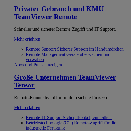
Privater Gebrauch und KMU
TeamViewer Remote
Schneller und sicherer Remote-Zugriff und IT-Support.
Mehr erfahren
Remote Support
Sicherer Support im Handumdrehen
Remote Management
Geräte überwachen und
verwalten
Abos und Preise anzeigen
Große Unternehmen
TeamViewer
Tensor
Remote-Konnektivität für rundum sichere Prozesse.
Mehr erfahren
Remote-IT-Support
Sicher, flexibel, einheitlich
Betriebstechnologie (OT)
Remote-Zugriff für die
industrielle Fertigung