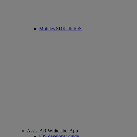
Mobiles SDK für iOS
Assist AR Whitelabel App
iOS developer guide