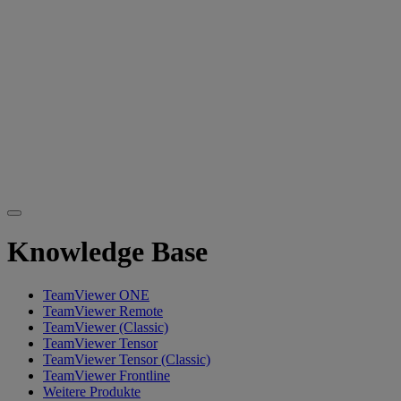
Knowledge Base
TeamViewer ONE
TeamViewer Remote
TeamViewer (Classic)
TeamViewer Tensor
TeamViewer Tensor (Classic)
TeamViewer Frontline
Weitere Produkte