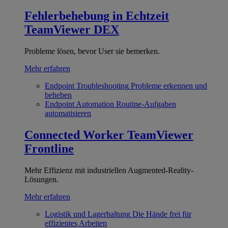
Fehlerbehebung in Echtzeit
TeamViewer DEX
Probleme lösen, bevor User sie bemerken.
Mehr erfahren
Endpoint Troubleshooting
Probleme erkennen und
beheben
Endpoint Automation
Routine-Aufgaben
automatisieren
Connected Worker
TeamViewer
Frontline
Mehr Effizienz mit industriellen Augmented-Reality-
Lösungen.
Mehr erfahren
Logistik und Lagerhaltung
Die Hände frei für
effizientes Arbeiten