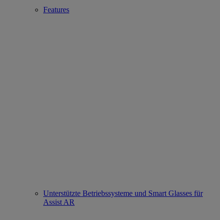
Features
Unterstützte Betriebssysteme und Smart Glasses für
Assist AR