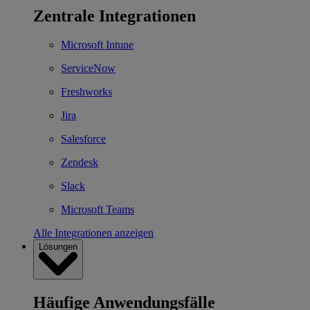
Zentrale Integrationen
Microsoft Intune
ServiceNow
Freshworks
Jira
Salesforce
Zendesk
Slack
Microsoft Teams
Alle Integrationen anzeigen
Lösungen
Häufige Anwendungsfälle