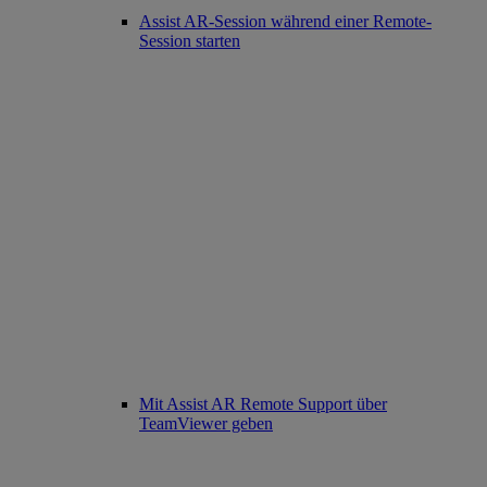
Assist AR-Session während einer Remote-
Session starten
Mit Assist AR Remote Support über
TeamViewer geben