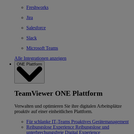
Freshworks
Jira
Salesforce
Slack
Microsoft Teams
Alle Integrationen anzeigen
ONE Plattform
TeamViewer ONE Plattform
Verwalten und optimieren Sie ihre digitalen Arbeitsplätze
proaktiv auf einer einheitlichen Plattform.
Für schlanke IT‐Teams
Proaktives Gerätemanagement
Reibungslose Experience
Reibungslose und
unterbrechungsfreie Digital Experience