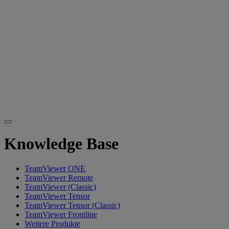
Knowledge Base
TeamViewer ONE
TeamViewer Remote
TeamViewer (Classic)
TeamViewer Tensor
TeamViewer Tensor (Classic)
TeamViewer Frontline
Weitere Produkte