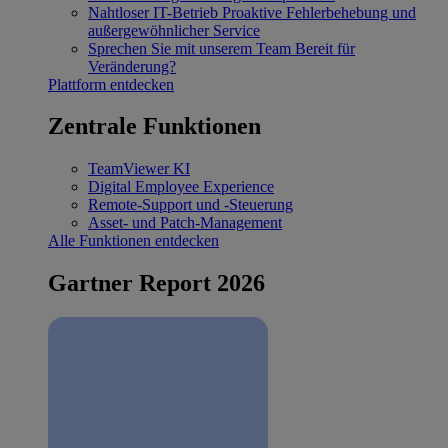
Nahtloser IT-Betrieb
Proaktive Fehlerbehebung und
außergewöhnlicher Service
Sprechen Sie mit unserem Team
Bereit für
Veränderung?
Plattform entdecken
Zentrale Funktionen
TeamViewer KI
Digital Employee Experience
Remote-Support und -Steuerung
Asset- und Patch-Management
Alle Funktionen entdecken
Gartner Report 2026