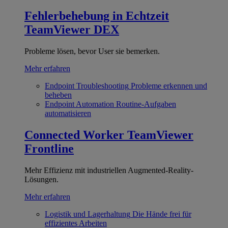
Fehlerbehebung in Echtzeit
TeamViewer DEX
Probleme lösen, bevor User sie bemerken.
Mehr erfahren
Endpoint Troubleshooting
Probleme erkennen und
beheben
Endpoint Automation
Routine-Aufgaben
automatisieren
Connected Worker
TeamViewer
Frontline
Mehr Effizienz mit industriellen Augmented-Reality-
Lösungen.
Mehr erfahren
Logistik und Lagerhaltung
Die Hände frei für
effizientes Arbeiten