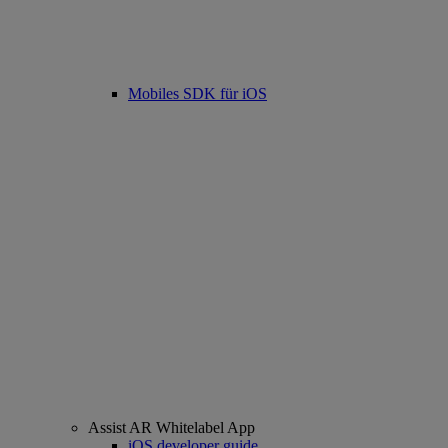
Mobiles SDK für iOS
Assist AR Whitelabel App
iOS developer guide