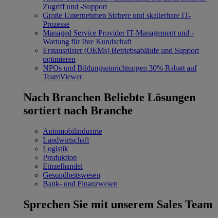
Zugriff und -Support
Große Unternehmen
Sichere und skalierbare IT-
Prozesse
Managed Service Provider
IT-Management und -
Wartung für Ihre Kundschaft
Erstausrüster (OEMs)
Betriebsabläufe und Support
optimieren
NPOs und Bildungseinrichtungen
30% Rabatt auf
TeamViewer
Nach Branchen
Beliebte Lösungen
sortiert nach Branche
Automobilindustrie
Landwirtschaft
Logistik
Produktion
Einzelhandel
Gesundheitswesen
Bank- und Finanzwesen
Sprechen Sie mit unserem Sales Team