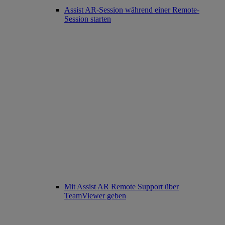
Assist AR-Session während einer Remote-
Session starten
Mit Assist AR Remote Support über
TeamViewer geben