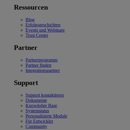
Ressourcen
Blog
Erfolgsgeschichten
Events und Webinare
Trust Center
Partner
Partnerprogramm
Partner finden
Integrationspartner
Support
Support kontaktieren
Dokumente
Knowledge Base
Systemstatus
Personalisierte Module
Für Entwickler
Community