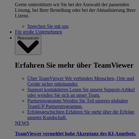
Gerne unterstützen wir Sie bei der Auswahl der passenden
Lösung, bei Ihrer Bestellung oder bei der Aktualisierung Ihrer
Lizenz.
Sprechen Sie mit uns
Für große Unternehmen
Ressourcen
Erfahren Sie mehr über TeamViewer
Über TeamViewer
Wir verbinden Menschen, Orte und
Geräte sicher miteinander.
Support kontaktieren
Lesen Sie unsere Support-Artikel
oder wenden Sie sich an unser Team.
Partnerprogramm
Werden Sie Teil unseres globalen
TeamUP Partnerprogramms.
Erfolgsgeschichten
Erfahren Sie mehr über die Erfolge
unserer Kundschaft.
NEWS
TeamViewer vermeldet hohe Akzeptanz des KI-Angebots.