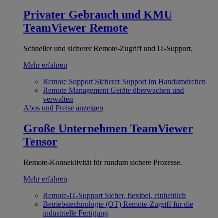
Privater Gebrauch und KMU
TeamViewer Remote
Schneller und sicherer Remote-Zugriff und IT-Support.
Mehr erfahren
Remote Support
Sicherer Support im Handumdrehen
Remote Management
Geräte überwachen und
verwalten
Abos und Preise anzeigen
Große Unternehmen
TeamViewer
Tensor
Remote-Konnektivität für rundum sichere Prozesse.
Mehr erfahren
Remote-IT-Support
Sicher, flexibel, einheitlich
Betriebstechnologie (OT)
Remote-Zugriff für die
industrielle Fertigung