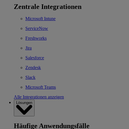
Zentrale Integrationen
Microsoft Intune
ServiceNow
Freshworks
Jira
Salesforce
Zendesk
Slack
Microsoft Teams
Alle Integrationen anzeigen
Lösungen
Häufige Anwendungsfälle