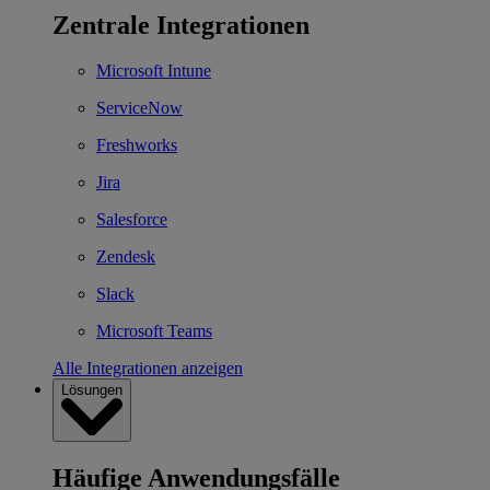
Zentrale Integrationen
Microsoft Intune
ServiceNow
Freshworks
Jira
Salesforce
Zendesk
Slack
Microsoft Teams
Alle Integrationen anzeigen
Lösungen
Häufige Anwendungsfälle