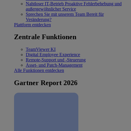
Nahtloser IT-Betrieb
Proaktive Fehlerbehebung und
außergewöhnlicher Service
Sprechen Sie mit unserem Team
Bereit für
Veränderung?
Plattform entdecken
Zentrale Funktionen
TeamViewer KI
Digital Employee Experience
Remote-Support und -Steuerung
Asset- und Patch-Management
Alle Funktionen entdecken
Gartner Report 2026