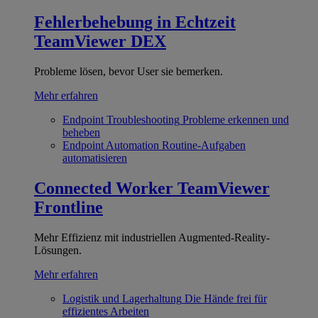
Fehlerbehebung in Echtzeit
TeamViewer DEX
Probleme lösen, bevor User sie bemerken.
Mehr erfahren
Endpoint Troubleshooting
Probleme erkennen und
beheben
Endpoint Automation
Routine-Aufgaben
automatisieren
Connected Worker
TeamViewer
Frontline
Mehr Effizienz mit industriellen Augmented-Reality-
Lösungen.
Mehr erfahren
Logistik und Lagerhaltung
Die Hände frei für
effizientes Arbeiten