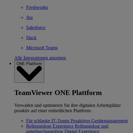
Freshworks
Jira
Salesforce
Slack
Microsoft Teams
Alle Integrationen anzeigen
ONE Plattform
TeamViewer ONE Plattform
Verwalten und optimieren Sie ihre digitalen Arbeitsplätze
proaktiv auf einer einheitlichen Plattform.
Für schlanke IT‐Teams
Proaktives Gerätemanagement
Reibungslose Experience
Reibungslose und
unterbrechungsfreie Digital Experience