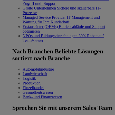
Zugriff und -Support
Große Unternehmen
Sichere und skalierbare IT-
Prozesse
Managed Service Provider
IT-Management und -
Wartung für Ihre Kundschaft
Erstausrüster (OEMs)
Betriebsabläufe und Support
optimieren
NPOs und Bildungseinrichtungen
30% Rabatt auf
TeamViewer
Nach Branchen
Beliebte Lösungen
sortiert nach Branche
Automobilindustrie
Landwirtschaft
Logistik
Produktion
Einzelhandel
Gesundheitswesen
Bank- und Finanzwesen
Sprechen Sie mit unserem Sales Team