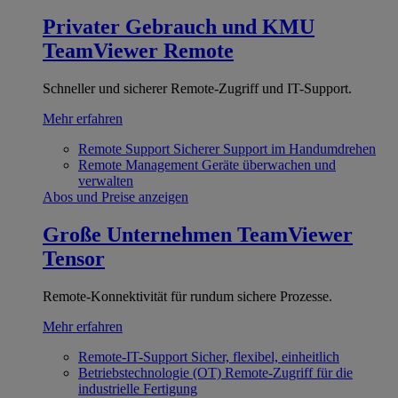
Privater Gebrauch und KMU
TeamViewer Remote
Schneller und sicherer Remote-Zugriff und IT-Support.
Mehr erfahren
Remote Support
Sicherer Support im Handumdrehen
Remote Management
Geräte überwachen und
verwalten
Abos und Preise anzeigen
Große Unternehmen
TeamViewer
Tensor
Remote-Konnektivität für rundum sichere Prozesse.
Mehr erfahren
Remote-IT-Support
Sicher, flexibel, einheitlich
Betriebstechnologie (OT)
Remote-Zugriff für die
industrielle Fertigung