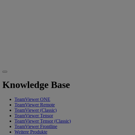
Knowledge Base
TeamViewer ONE
TeamViewer Remote
TeamViewer (Classic)
TeamViewer Tensor
TeamViewer Tensor (Classic)
TeamViewer Frontline
Weitere Produkte