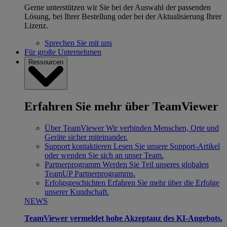
Gerne unterstützen wir Sie bei der Auswahl der passenden
Lösung, bei Ihrer Bestellung oder bei der Aktualisierung Ihrer
Lizenz.
Sprechen Sie mit uns
Für große Unternehmen
Ressourcen
Erfahren Sie mehr über TeamViewer
Über TeamViewer
Wir verbinden Menschen, Orte und
Geräte sicher miteinander.
Support kontaktieren
Lesen Sie unsere Support-Artikel
oder wenden Sie sich an unser Team.
Partnerprogramm
Werden Sie Teil unseres globalen
TeamUP Partnerprogramms.
Erfolgsgeschichten
Erfahren Sie mehr über die Erfolge
unserer Kundschaft.
NEWS
TeamViewer vermeldet hohe Akzeptanz des KI-Angebots.