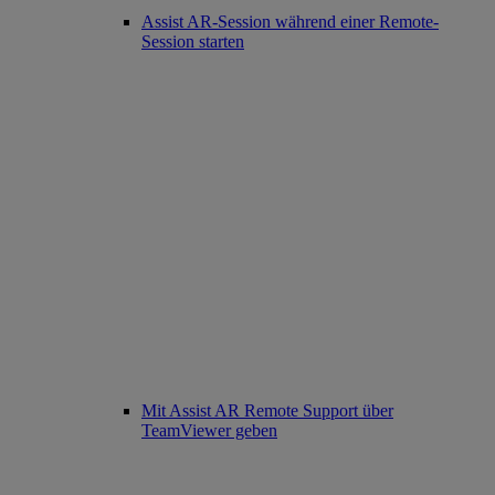
Assist AR-Session während einer Remote-
Session starten
Mit Assist AR Remote Support über
TeamViewer geben