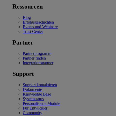
Ressourcen
Blog
Erfolgsgeschichten
Events und Webinare
Trust Center
Partner
Partnerprogramm
Partner finden
Integrationspartner
Support
Support kontaktieren
Dokumente
Knowledge Base
Systemstatus
Personalisierte Module
Für Entwickler
Community