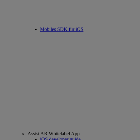
Mobiles SDK für iOS
Assist AR Whitelabel App
iOS developer guide