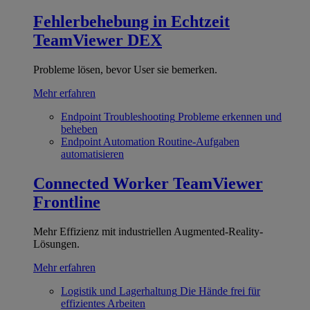
Fehlerbehebung in Echtzeit
TeamViewer DEX
Probleme lösen, bevor User sie bemerken.
Mehr erfahren
Endpoint Troubleshooting
Probleme erkennen und
beheben
Endpoint Automation
Routine-Aufgaben
automatisieren
Connected Worker
TeamViewer
Frontline
Mehr Effizienz mit industriellen Augmented-Reality-
Lösungen.
Mehr erfahren
Logistik und Lagerhaltung
Die Hände frei für
effizientes Arbeiten