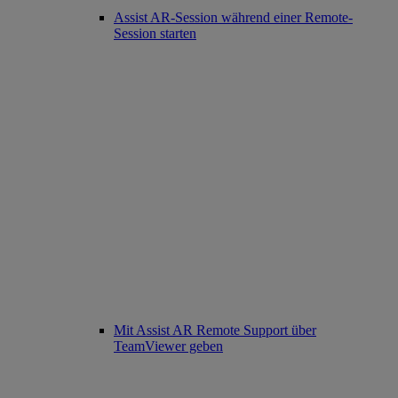
Assist AR-Session während einer Remote-
Session starten
Mit Assist AR Remote Support über
TeamViewer geben