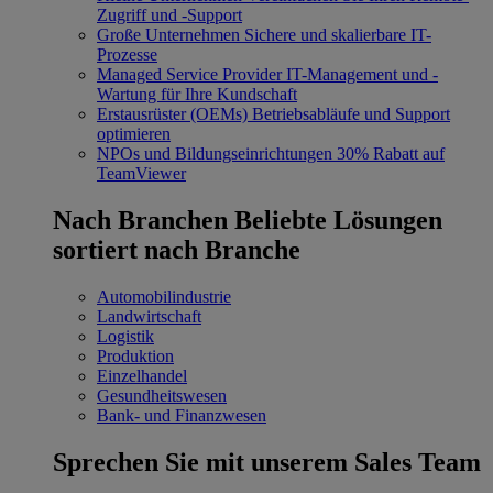
Zugriff und -Support
Große Unternehmen
Sichere und skalierbare IT-
Prozesse
Managed Service Provider
IT-Management und -
Wartung für Ihre Kundschaft
Erstausrüster (OEMs)
Betriebsabläufe und Support
optimieren
NPOs und Bildungseinrichtungen
30% Rabatt auf
TeamViewer
Nach Branchen
Beliebte Lösungen
sortiert nach Branche
Automobilindustrie
Landwirtschaft
Logistik
Produktion
Einzelhandel
Gesundheitswesen
Bank- und Finanzwesen
Sprechen Sie mit unserem Sales Team