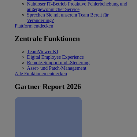
Nahtloser IT-Betrieb
Proaktive Fehlerbehebung und
außergewöhnlicher Service
Sprechen Sie mit unserem Team
Bereit für
Veränderung?
Plattform entdecken
Zentrale Funktionen
TeamViewer KI
Digital Employee Experience
Remote-Support und -Steuerung
Asset- und Patch-Management
Alle Funktionen entdecken
Gartner Report 2026