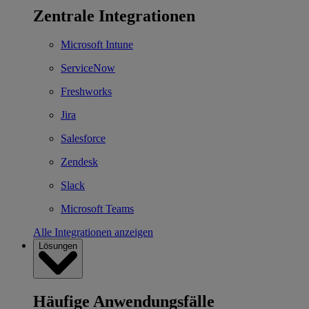
Zentrale Integrationen
Microsoft Intune
ServiceNow
Freshworks
Jira
Salesforce
Zendesk
Slack
Microsoft Teams
Alle Integrationen anzeigen
Lösungen
Häufige Anwendungsfälle