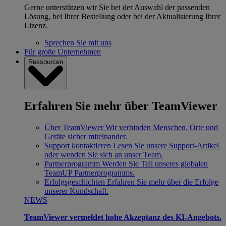
Gerne unterstützen wir Sie bei der Auswahl der passenden
Lösung, bei Ihrer Bestellung oder bei der Aktualisierung Ihrer
Lizenz.
Sprechen Sie mit uns
Für große Unternehmen
Ressourcen
Erfahren Sie mehr über TeamViewer
Über TeamViewer
Wir verbinden Menschen, Orte und
Geräte sicher miteinander.
Support kontaktieren
Lesen Sie unsere Support-Artikel
oder wenden Sie sich an unser Team.
Partnerprogramm
Werden Sie Teil unseres globalen
TeamUP Partnerprogramms.
Erfolgsgeschichten
Erfahren Sie mehr über die Erfolge
unserer Kundschaft.
NEWS
TeamViewer vermeldet hohe Akzeptanz des KI-Angebots.