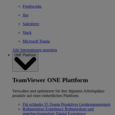
Freshworks
Jira
Salesforce
Slack
Microsoft Teams
Alle Integrationen anzeigen
ONE Plattform
TeamViewer ONE Plattform
Verwalten und optimieren Sie ihre digitalen Arbeitsplätze
proaktiv auf einer einheitlichen Plattform.
Für schlanke IT‐Teams
Proaktives Gerätemanagement
Reibungslose Experience
Reibungslose und
unterbrechungsfreie Digital Experience