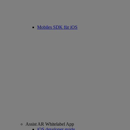
Mobiles SDK für iOS
Assist AR Whitelabel App
iOS developer guide