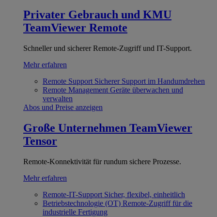
Privater Gebrauch und KMU
TeamViewer Remote
Schneller und sicherer Remote-Zugriff und IT-Support.
Mehr erfahren
Remote Support
Sicherer Support im Handumdrehen
Remote Management
Geräte überwachen und
verwalten
Abos und Preise anzeigen
Große Unternehmen
TeamViewer
Tensor
Remote-Konnektivität für rundum sichere Prozesse.
Mehr erfahren
Remote-IT-Support
Sicher, flexibel, einheitlich
Betriebstechnologie (OT)
Remote-Zugriff für die
industrielle Fertigung