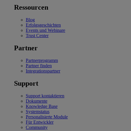
Ressourcen
Blog
Erfolgsgeschichten
Events und Webinare
Trust Center
Partner
Partnerprogramm
Partner finden
Integrationspartner
Support
Support kontaktieren
Dokumente
Knowledge Base
Systemstatus
Personalisierte Module
Für Entwickler
Community