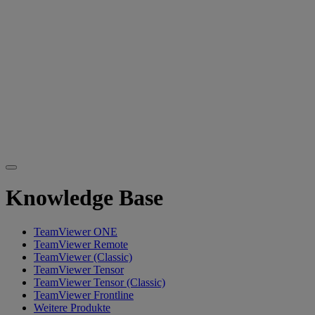
Knowledge Base
TeamViewer ONE
TeamViewer Remote
TeamViewer (Classic)
TeamViewer Tensor
TeamViewer Tensor (Classic)
TeamViewer Frontline
Weitere Produkte