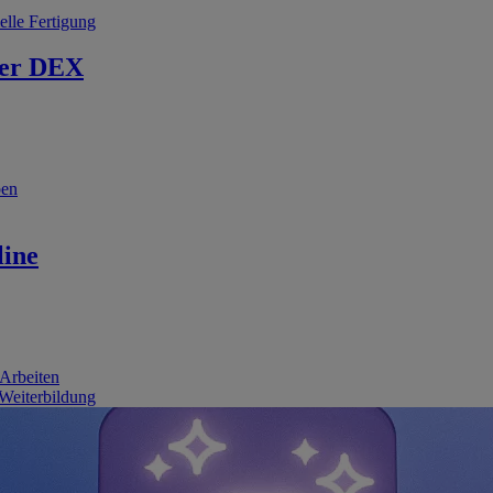
elle Fertigung
er DEX
ben
line
 Arbeiten
 Weiterbildung