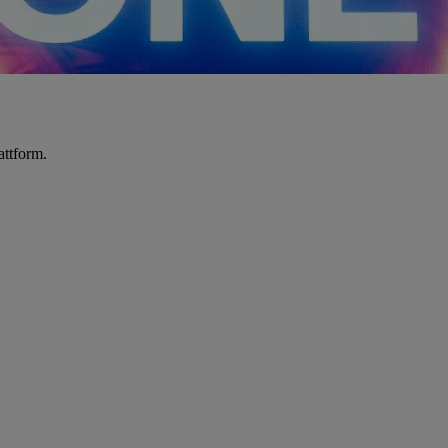
attform.