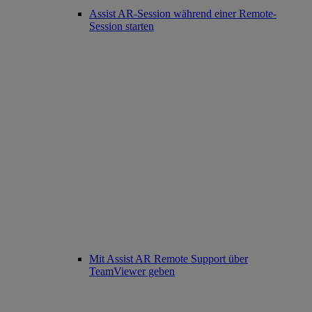
Assist AR-Session während einer Remote-
Session starten
Mit Assist AR Remote Support über
TeamViewer geben