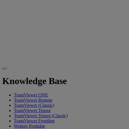
Knowledge Base
TeamViewer ONE
TeamViewer Remote
TeamViewer (Classic)
TeamViewer Tensor
TeamViewer Tensor (Classic)
TeamViewer Frontline
Weitere Produkte