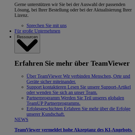
Gerne unterstützen wir Sie bei der Auswahl der passenden
Lösung, bei Ihrer Bestellung oder bei der Aktualisierung Ihrer
Lizenz.
Sprechen Sie mit uns
Für große Unternehmen
Ressourcen
Erfahren Sie mehr über TeamViewer
Über TeamViewer
Wir verbinden Menschen, Orte und
Geräte sicher miteinander.
Support kontaktieren
Lesen Sie unsere Support-Artikel
oder wenden Sie sich an unser Team.
Partnerprogramm
Werden Sie Teil unseres globalen
TeamUP Partnerprogramms.
Erfolgsgeschichten
Erfahren Sie mehr über die Erfolge
unserer Kundschaft.
NEWS
TeamViewer vermeldet hohe Akzeptanz des KI-Angebots.