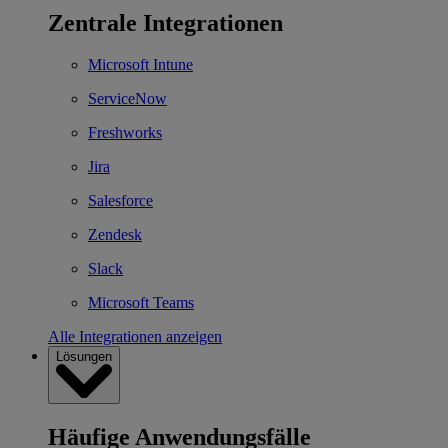
Zentrale Integrationen
Microsoft Intune
ServiceNow
Freshworks
Jira
Salesforce
Zendesk
Slack
Microsoft Teams
Alle Integrationen anzeigen
Lösungen
Häufige Anwendungsfälle