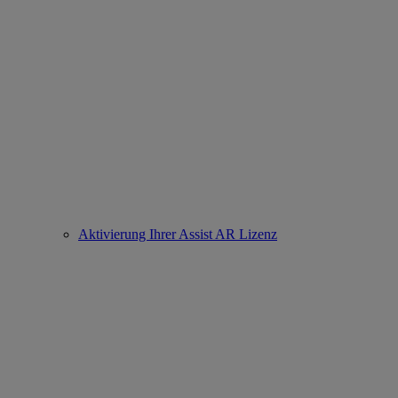
Aktivierung Ihrer Assist AR Lizenz