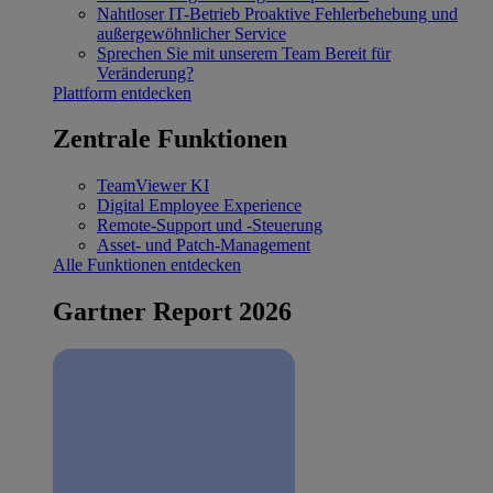
Nahtloser IT-Betrieb
Proaktive Fehlerbehebung und
außergewöhnlicher Service
Sprechen Sie mit unserem Team
Bereit für
Veränderung?
Plattform entdecken
Zentrale Funktionen
TeamViewer KI
Digital Employee Experience
Remote-Support und -Steuerung
Asset- und Patch-Management
Alle Funktionen entdecken
Gartner Report 2026