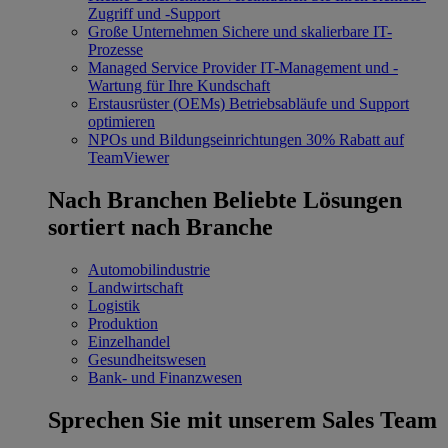
Zugriff und -Support
Große Unternehmen
Sichere und skalierbare IT-
Prozesse
Managed Service Provider
IT-Management und -
Wartung für Ihre Kundschaft
Erstausrüster (OEMs)
Betriebsabläufe und Support
optimieren
NPOs und Bildungseinrichtungen
30% Rabatt auf
TeamViewer
Nach Branchen
Beliebte Lösungen
sortiert nach Branche
Automobilindustrie
Landwirtschaft
Logistik
Produktion
Einzelhandel
Gesundheitswesen
Bank- und Finanzwesen
Sprechen Sie mit unserem Sales Team