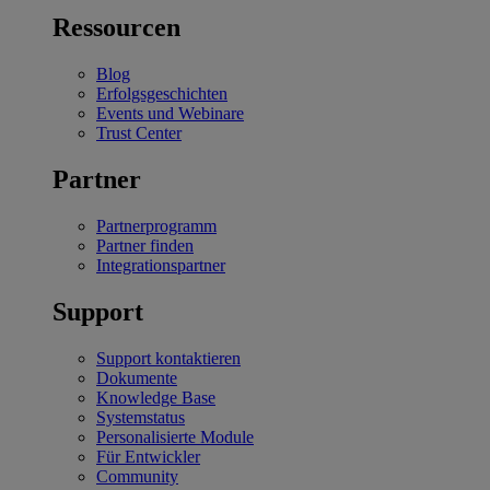
Ressourcen
Blog
Erfolgsgeschichten
Events und Webinare
Trust Center
Partner
Partnerprogramm
Partner finden
Integrationspartner
Support
Support kontaktieren
Dokumente
Knowledge Base
Systemstatus
Personalisierte Module
Für Entwickler
Community