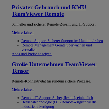
Privater Gebrauch und KMU
TeamViewer Remote
Schneller und sicherer Remote-Zugriff und IT-Support.
Mehr erfahren
Remote Support
Sicherer Support im Handumdrehen
Remote Management
Geräte überwachen und
verwalten
Abos und Preise anzeigen
Große Unternehmen
TeamViewer
Tensor
Remote-Konnektivität für rundum sichere Prozesse.
Mehr erfahren
Remote-IT-Support
Sicher, flexibel, einheitlich
Betriebstechnologie (OT)
Remote-Zugriff für die
industrielle Fertigung