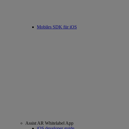
Mobiles SDK für iOS
Assist AR Whitelabel App
iOS developer guide