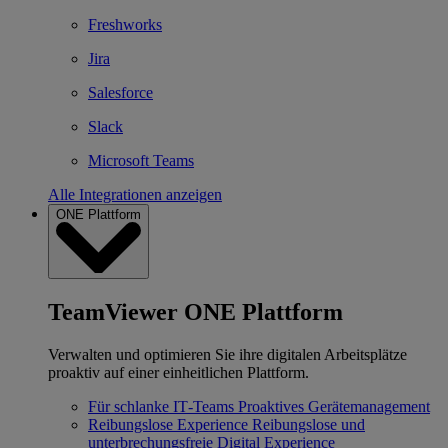
Freshworks
Jira
Salesforce
Slack
Microsoft Teams
Alle Integrationen anzeigen
ONE Plattform
TeamViewer ONE Plattform
Verwalten und optimieren Sie ihre digitalen Arbeitsplätze
proaktiv auf einer einheitlichen Plattform.
Für schlanke IT‐Teams
Proaktives Gerätemanagement
Reibungslose Experience
Reibungslose und
unterbrechungsfreie Digital Experience