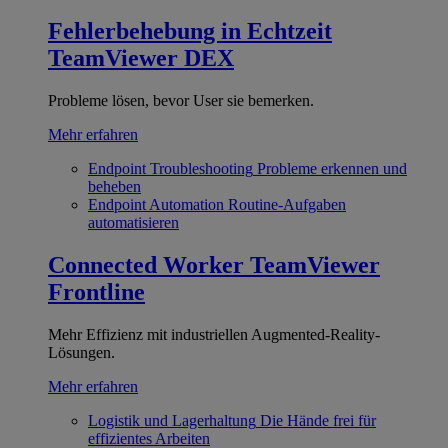
Fehlerbehebung in Echtzeit
TeamViewer DEX
Probleme lösen, bevor User sie bemerken.
Mehr erfahren
Endpoint Troubleshooting
Probleme erkennen und
beheben
Endpoint Automation
Routine-Aufgaben
automatisieren
Connected Worker
TeamViewer
Frontline
Mehr Effizienz mit industriellen Augmented-Reality-
Lösungen.
Mehr erfahren
Logistik und Lagerhaltung
Die Hände frei für
effizientes Arbeiten