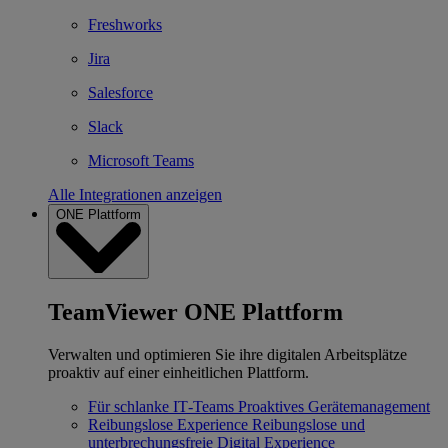
Freshworks
Jira
Salesforce
Slack
Microsoft Teams
Alle Integrationen anzeigen
ONE Plattform
TeamViewer ONE Plattform
Verwalten und optimieren Sie ihre digitalen Arbeitsplätze
proaktiv auf einer einheitlichen Plattform.
Für schlanke IT‐Teams
Proaktives Gerätemanagement
Reibungslose Experience
Reibungslose und
unterbrechungsfreie Digital Experience