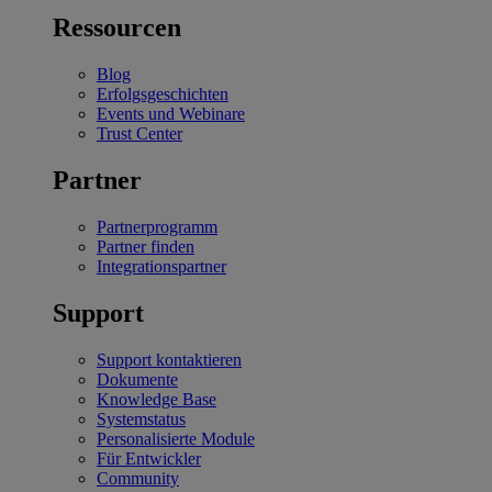
Ressourcen
Blog
Erfolgsgeschichten
Events und Webinare
Trust Center
Partner
Partnerprogramm
Partner finden
Integrationspartner
Support
Support kontaktieren
Dokumente
Knowledge Base
Systemstatus
Personalisierte Module
Für Entwickler
Community