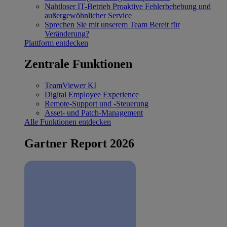
Nahtloser IT-Betrieb
Proaktive Fehlerbehebung und
außergewöhnlicher Service
Sprechen Sie mit unserem Team
Bereit für
Veränderung?
Plattform entdecken
Zentrale Funktionen
TeamViewer KI
Digital Employee Experience
Remote-Support und -Steuerung
Asset- und Patch-Management
Alle Funktionen entdecken
Gartner Report 2026