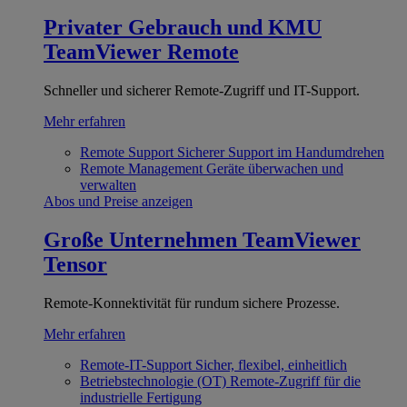
Privater Gebrauch und KMU
TeamViewer Remote
Schneller und sicherer Remote-Zugriff und IT-Support.
Mehr erfahren
Remote Support
Sicherer Support im Handumdrehen
Remote Management
Geräte überwachen und
verwalten
Abos und Preise anzeigen
Große Unternehmen
TeamViewer
Tensor
Remote-Konnektivität für rundum sichere Prozesse.
Mehr erfahren
Remote-IT-Support
Sicher, flexibel, einheitlich
Betriebstechnologie (OT)
Remote-Zugriff für die
industrielle Fertigung