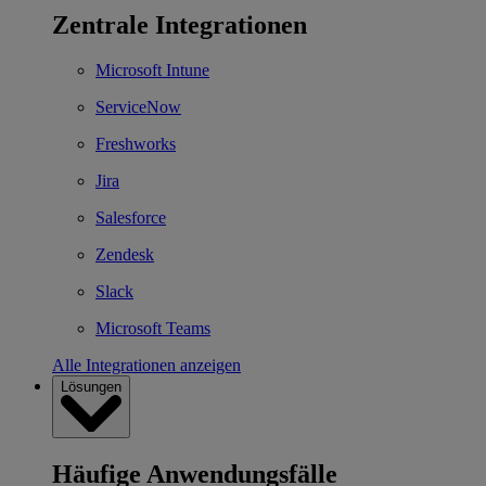
Zentrale Integrationen
Microsoft Intune
ServiceNow
Freshworks
Jira
Salesforce
Zendesk
Slack
Microsoft Teams
Alle Integrationen anzeigen
Lösungen
Häufige Anwendungsfälle