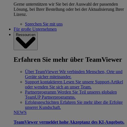
Gerne unterstützen wir Sie bei der Auswahl der passenden
Lösung, bei Ihrer Bestellung oder bei der Aktualisierung Ihrer
Lizenz.
Sprechen Sie mit uns
Für große Unternehmen
Ressourcen
Erfahren Sie mehr über TeamViewer
Über TeamViewer
Wir verbinden Menschen, Orte und
Geräte sicher miteinander.
Support kontaktieren
Lesen Sie unsere Support-Artikel
oder wenden Sie sich an unser Team.
Partnerprogramm
Werden Sie Teil unseres globalen
TeamUP Partnerprogramms.
Erfolgsgeschichten
Erfahren Sie mehr über die Erfolge
unserer Kundschaft.
NEWS
TeamViewer vermeldet hohe Akzeptanz des KI-Angebots.