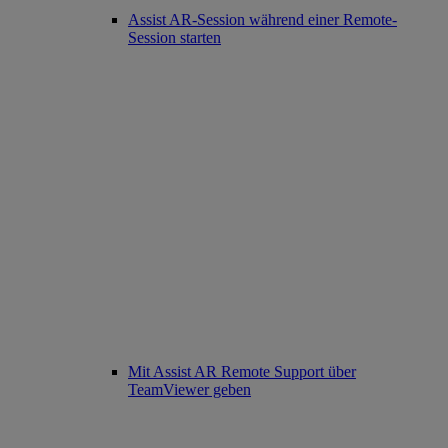
Assist AR-Session während einer Remote-
Session starten
Mit Assist AR Remote Support über
TeamViewer geben