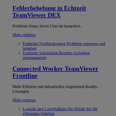
Fehlerbehebung in Echtzeit
TeamViewer DEX
Probleme lösen, bevor User sie bemerken.
Mehr erfahren
Endpoint Troubleshooting
Probleme erkennen und
beheben
Endpoint Automation
Routine-Aufgaben
automatisieren
Connected Worker
TeamViewer
Frontline
Mehr Effizienz mit industriellen Augmented-Reality-
Lösungen.
Mehr erfahren
Logistik und Lagerhaltung
Die Hände frei für
effizientes Arbeiten