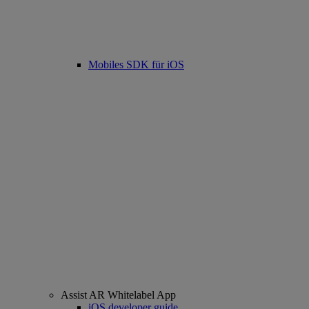
Mobiles SDK für iOS
Assist AR Whitelabel App
iOS developer guide