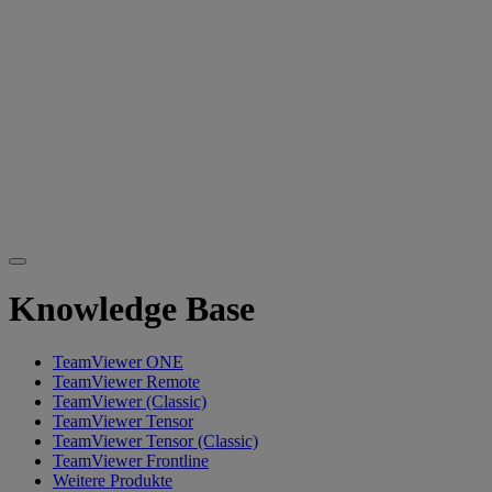
Knowledge Base
TeamViewer ONE
TeamViewer Remote
TeamViewer (Classic)
TeamViewer Tensor
TeamViewer Tensor (Classic)
TeamViewer Frontline
Weitere Produkte