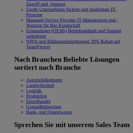
Zugriff und -Support
Große Unternehmen
Sichere und skalierbare IT-
Prozesse
Managed Service Provider
IT-Management und -
Wartung für Ihre Kundschaft
Erstausrüster (OEMs)
Betriebsabläufe und Support
optimieren
NPOs und Bildungseinrichtungen
30% Rabatt auf
TeamViewer
Nach Branchen
Beliebte Lösungen
sortiert nach Branche
Automobilindustrie
Landwirtschaft
Logistik
Produktion
Einzelhandel
Gesundheitswesen
Bank- und Finanzwesen
Sprechen Sie mit unserem Sales Team