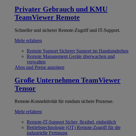
Privater Gebrauch und KMU
TeamViewer Remote
Schneller und sicherer Remote-Zugriff und IT-Support.
Mehr erfahren
Remote Support
Sicherer Support im Handumdrehen
Remote Management
Geräte überwachen und
verwalten
Abos und Preise anzeigen
Große Unternehmen
TeamViewer
Tensor
Remote-Konnektivität für rundum sichere Prozesse.
Mehr erfahren
Remote-IT-Support
Sicher, flexibel, einheitlich
Betriebstechnologie (OT)
Remote-Zugriff für die
industrielle Fertigung