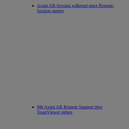
Assist AR-Session während einer Remote-
Session starten
Mit Assist AR Remote Support über
TeamViewer geben