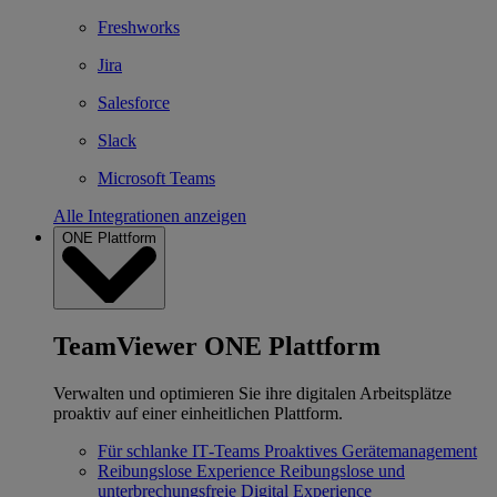
Freshworks
Jira
Salesforce
Slack
Microsoft Teams
Alle Integrationen anzeigen
ONE Plattform
TeamViewer ONE Plattform
Verwalten und optimieren Sie ihre digitalen Arbeitsplätze
proaktiv auf einer einheitlichen Plattform.
Für schlanke IT‐Teams
Proaktives Gerätemanagement
Reibungslose Experience
Reibungslose und
unterbrechungsfreie Digital Experience