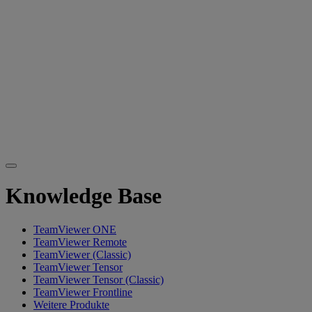
Knowledge Base
TeamViewer ONE
TeamViewer Remote
TeamViewer (Classic)
TeamViewer Tensor
TeamViewer Tensor (Classic)
TeamViewer Frontline
Weitere Produkte