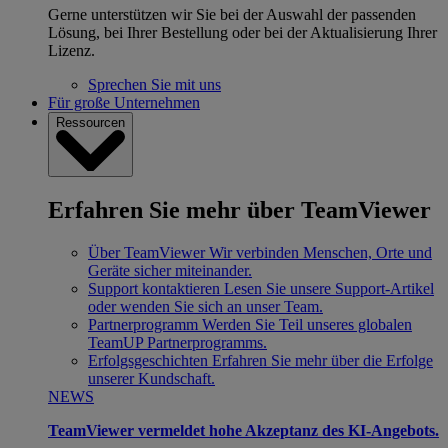
Gerne unterstützen wir Sie bei der Auswahl der passenden
Lösung, bei Ihrer Bestellung oder bei der Aktualisierung Ihrer
Lizenz.
Sprechen Sie mit uns
Für große Unternehmen
Ressourcen
Erfahren Sie mehr über TeamViewer
Über TeamViewer
Wir verbinden Menschen, Orte und
Geräte sicher miteinander.
Support kontaktieren
Lesen Sie unsere Support-Artikel
oder wenden Sie sich an unser Team.
Partnerprogramm
Werden Sie Teil unseres globalen
TeamUP Partnerprogramms.
Erfolgsgeschichten
Erfahren Sie mehr über die Erfolge
unserer Kundschaft.
NEWS
TeamViewer vermeldet hohe Akzeptanz des KI-Angebots.