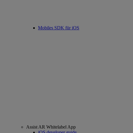
Mobiles SDK für iOS
Assist AR Whitelabel App
iOS developer guide