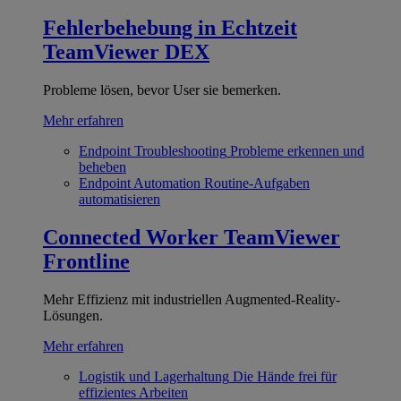
Fehlerbehebung in Echtzeit
TeamViewer DEX
Probleme lösen, bevor User sie bemerken.
Mehr erfahren
Endpoint Troubleshooting
Probleme erkennen und
beheben
Endpoint Automation
Routine-Aufgaben
automatisieren
Connected Worker
TeamViewer
Frontline
Mehr Effizienz mit industriellen Augmented-Reality-
Lösungen.
Mehr erfahren
Logistik und Lagerhaltung
Die Hände frei für
effizientes Arbeiten