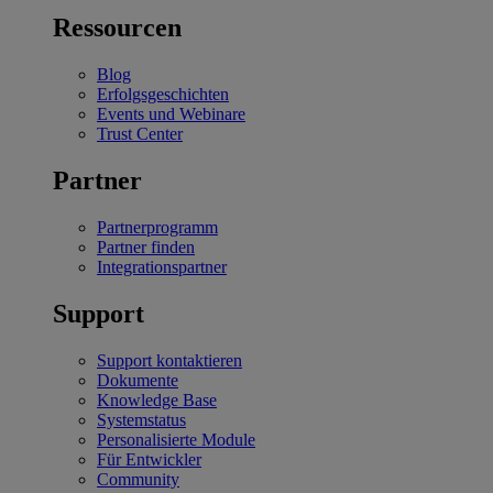
Ressourcen
Blog
Erfolgsgeschichten
Events und Webinare
Trust Center
Partner
Partnerprogramm
Partner finden
Integrationspartner
Support
Support kontaktieren
Dokumente
Knowledge Base
Systemstatus
Personalisierte Module
Für Entwickler
Community