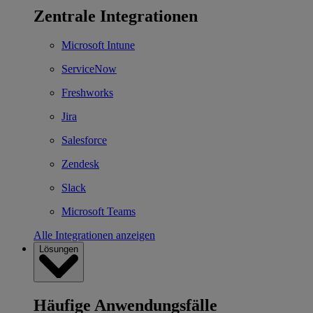
Zentrale Integrationen
Microsoft Intune
ServiceNow
Freshworks
Jira
Salesforce
Zendesk
Slack
Microsoft Teams
Alle Integrationen anzeigen
Lösungen
Häufige Anwendungsfälle