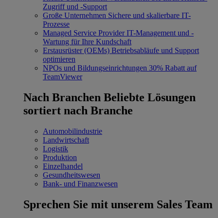
Zugriff und -Support
Große Unternehmen
Sichere und skalierbare IT-
Prozesse
Managed Service Provider
IT-Management und -
Wartung für Ihre Kundschaft
Erstausrüster (OEMs)
Betriebsabläufe und Support
optimieren
NPOs und Bildungseinrichtungen
30% Rabatt auf
TeamViewer
Nach Branchen
Beliebte Lösungen
sortiert nach Branche
Automobilindustrie
Landwirtschaft
Logistik
Produktion
Einzelhandel
Gesundheitswesen
Bank- und Finanzwesen
Sprechen Sie mit unserem Sales Team