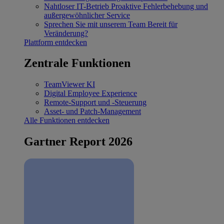
Nahtloser IT-Betrieb
Proaktive Fehlerbehebung und
außergewöhnlicher Service
Sprechen Sie mit unserem Team
Bereit für
Veränderung?
Plattform entdecken
Zentrale Funktionen
TeamViewer KI
Digital Employee Experience
Remote-Support und -Steuerung
Asset- und Patch-Management
Alle Funktionen entdecken
Gartner Report 2026