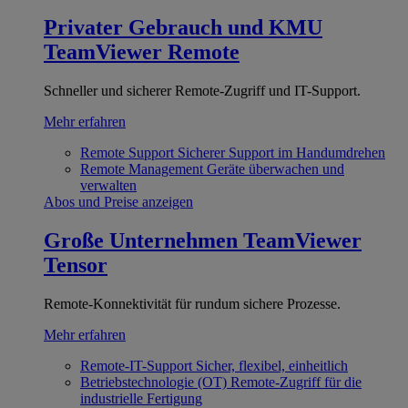
Privater Gebrauch und KMU
TeamViewer Remote
Schneller und sicherer Remote-Zugriff und IT-Support.
Mehr erfahren
Remote Support
Sicherer Support im Handumdrehen
Remote Management
Geräte überwachen und
verwalten
Abos und Preise anzeigen
Große Unternehmen
TeamViewer
Tensor
Remote-Konnektivität für rundum sichere Prozesse.
Mehr erfahren
Remote-IT-Support
Sicher, flexibel, einheitlich
Betriebstechnologie (OT)
Remote-Zugriff für die
industrielle Fertigung