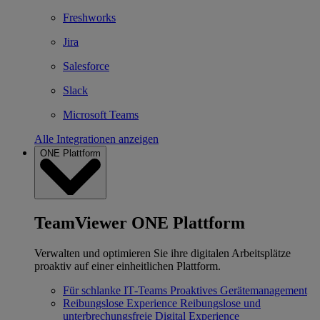
Freshworks
Jira
Salesforce
Slack
Microsoft Teams
Alle Integrationen anzeigen
ONE Plattform
TeamViewer ONE Plattform
Verwalten und optimieren Sie ihre digitalen Arbeitsplätze
proaktiv auf einer einheitlichen Plattform.
Für schlanke IT‐Teams
Proaktives Gerätemanagement
Reibungslose Experience
Reibungslose und
unterbrechungsfreie Digital Experience