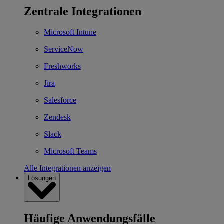
Zentrale Integrationen
Microsoft Intune
ServiceNow
Freshworks
Jira
Salesforce
Zendesk
Slack
Microsoft Teams
Alle Integrationen anzeigen
Lösungen
Häufige Anwendungsfälle