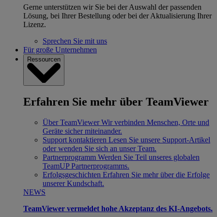
Gerne unterstützen wir Sie bei der Auswahl der passenden
Lösung, bei Ihrer Bestellung oder bei der Aktualisierung Ihrer
Lizenz.
Sprechen Sie mit uns
Für große Unternehmen
Ressourcen
Erfahren Sie mehr über TeamViewer
Über TeamViewer
Wir verbinden Menschen, Orte und
Geräte sicher miteinander.
Support kontaktieren
Lesen Sie unsere Support-Artikel
oder wenden Sie sich an unser Team.
Partnerprogramm
Werden Sie Teil unseres globalen
TeamUP Partnerprogramms.
Erfolgsgeschichten
Erfahren Sie mehr über die Erfolge
unserer Kundschaft.
NEWS
TeamViewer vermeldet hohe Akzeptanz des KI-Angebots.