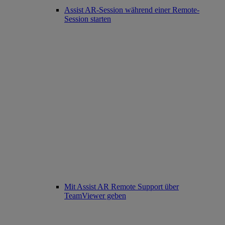
Assist AR-Session während einer Remote-
Session starten
Mit Assist AR Remote Support über
TeamViewer geben