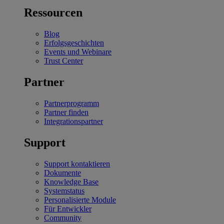
Ressourcen
Blog
Erfolgsgeschichten
Events und Webinare
Trust Center
Partner
Partnerprogramm
Partner finden
Integrationspartner
Support
Support kontaktieren
Dokumente
Knowledge Base
Systemstatus
Personalisierte Module
Für Entwickler
Community