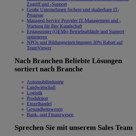
Zugriff und -Support
Große Unternehmen
Sichere und skalierbare IT-
Prozesse
Managed Service Provider
IT-Management und -
Wartung für Ihre Kundschaft
Erstausrüster (OEMs)
Betriebsabläufe und Support
optimieren
NPOs und Bildungseinrichtungen
30% Rabatt auf
TeamViewer
Nach Branchen
Beliebte Lösungen
sortiert nach Branche
Automobilindustrie
Landwirtschaft
Logistik
Produktion
Einzelhandel
Gesundheitswesen
Bank- und Finanzwesen
Sprechen Sie mit unserem Sales Team