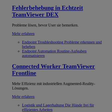
Fehlerbehebung in Echtzeit
TeamViewer DEX
Probleme lösen, bevor User sie bemerken.
Mehr erfahren
Endpoint Troubleshooting
Probleme erkennen und
beheben
Endpoint Automation
Routine-Aufgaben
automatisieren
Connected Worker
TeamViewer
Frontline
Mehr Effizienz mit industriellen Augmented-Reality-
Lösungen.
Mehr erfahren
Logistik und Lagerhaltung
Die Hände frei für
effizientes Arbeiten