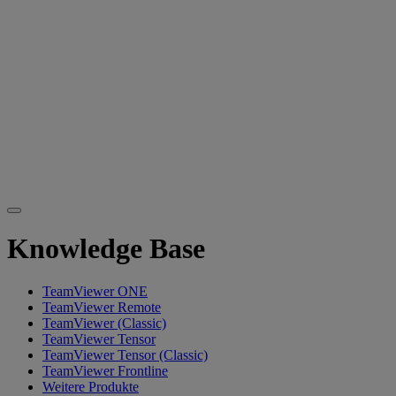
Knowledge Base
TeamViewer ONE
TeamViewer Remote
TeamViewer (Classic)
TeamViewer Tensor
TeamViewer Tensor (Classic)
TeamViewer Frontline
Weitere Produkte