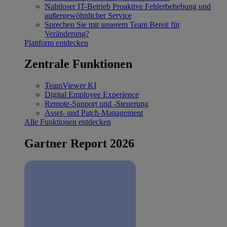
Nahtloser IT-Betrieb
Proaktive Fehlerbehebung und
außergewöhnlicher Service
Sprechen Sie mit unserem Team
Bereit für
Veränderung?
Plattform entdecken
Zentrale Funktionen
TeamViewer KI
Digital Employee Experience
Remote-Support und -Steuerung
Asset- und Patch-Management
Alle Funktionen entdecken
Gartner Report 2026