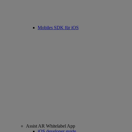
Mobiles SDK für iOS
Assist AR Whitelabel App
iOS developer guide