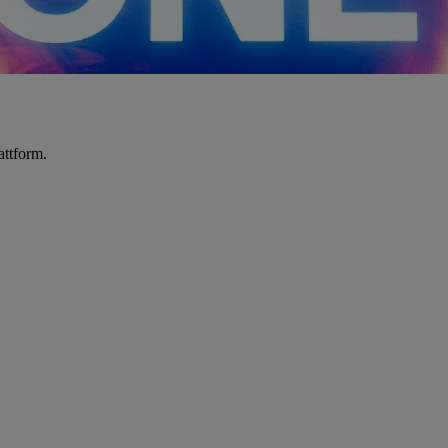
attform.