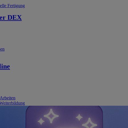
elle Fertigung
er DEX
ben
line
 Arbeiten
 Weiterbildung