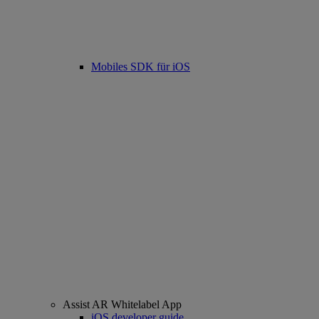
Mobiles SDK für iOS
Assist AR Whitelabel App
iOS developer guide