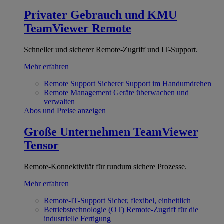
Privater Gebrauch und KMU
TeamViewer Remote
Schneller und sicherer Remote-Zugriff und IT-Support.
Mehr erfahren
Remote Support
Sicherer Support im Handumdrehen
Remote Management
Geräte überwachen und
verwalten
Abos und Preise anzeigen
Große Unternehmen
TeamViewer
Tensor
Remote-Konnektivität für rundum sichere Prozesse.
Mehr erfahren
Remote-IT-Support
Sicher, flexibel, einheitlich
Betriebstechnologie (OT)
Remote-Zugriff für die
industrielle Fertigung