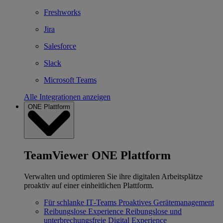
Freshworks
Jira
Salesforce
Slack
Microsoft Teams
Alle Integrationen anzeigen
ONE Plattform
TeamViewer ONE Plattform
Verwalten und optimieren Sie ihre digitalen Arbeitsplätze
proaktiv auf einer einheitlichen Plattform.
Für schlanke IT‐Teams
Proaktives Gerätemanagement
Reibungslose Experience
Reibungslose und
unterbrechungsfreie Digital Experience