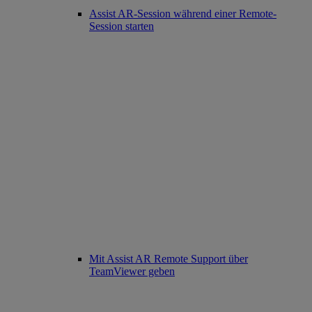
Assist AR-Session während einer Remote-
Session starten
Mit Assist AR Remote Support über
TeamViewer geben