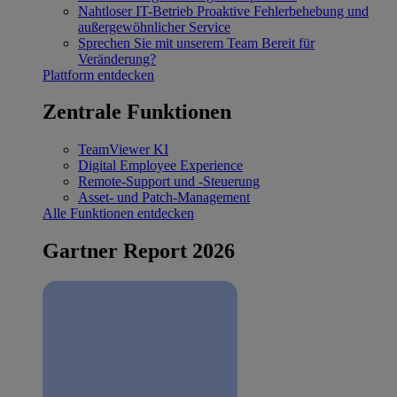
Nahtloser IT-Betrieb
Proaktive Fehlerbehebung und
außergewöhnlicher Service
Sprechen Sie mit unserem Team
Bereit für
Veränderung?
Plattform entdecken
Zentrale Funktionen
TeamViewer KI
Digital Employee Experience
Remote-Support und -Steuerung
Asset- und Patch-Management
Alle Funktionen entdecken
Gartner Report 2026