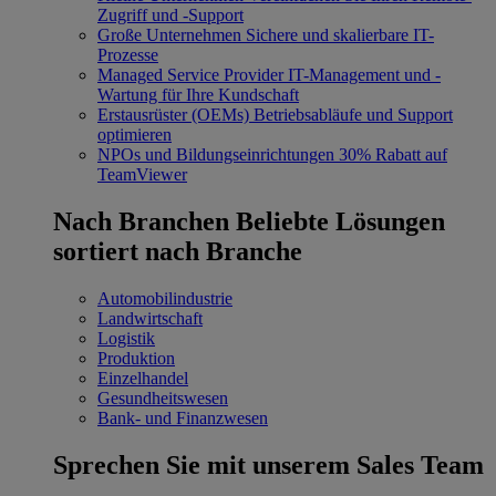
Zugriff und -Support
Große Unternehmen
Sichere und skalierbare IT-
Prozesse
Managed Service Provider
IT-Management und -
Wartung für Ihre Kundschaft
Erstausrüster (OEMs)
Betriebsabläufe und Support
optimieren
NPOs und Bildungseinrichtungen
30% Rabatt auf
TeamViewer
Nach Branchen
Beliebte Lösungen
sortiert nach Branche
Automobilindustrie
Landwirtschaft
Logistik
Produktion
Einzelhandel
Gesundheitswesen
Bank- und Finanzwesen
Sprechen Sie mit unserem Sales Team