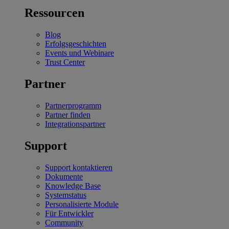
Ressourcen
Blog
Erfolgsgeschichten
Events und Webinare
Trust Center
Partner
Partnerprogramm
Partner finden
Integrationspartner
Support
Support kontaktieren
Dokumente
Knowledge Base
Systemstatus
Personalisierte Module
Für Entwickler
Community