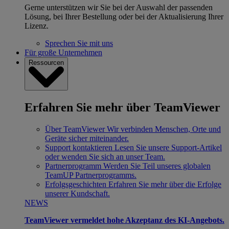
Gerne unterstützen wir Sie bei der Auswahl der passenden
Lösung, bei Ihrer Bestellung oder bei der Aktualisierung Ihrer
Lizenz.
Sprechen Sie mit uns
Für große Unternehmen
Ressourcen
Erfahren Sie mehr über TeamViewer
Über TeamViewer
Wir verbinden Menschen, Orte und
Geräte sicher miteinander.
Support kontaktieren
Lesen Sie unsere Support-Artikel
oder wenden Sie sich an unser Team.
Partnerprogramm
Werden Sie Teil unseres globalen
TeamUP Partnerprogramms.
Erfolgsgeschichten
Erfahren Sie mehr über die Erfolge
unserer Kundschaft.
NEWS
TeamViewer vermeldet hohe Akzeptanz des KI-Angebots.