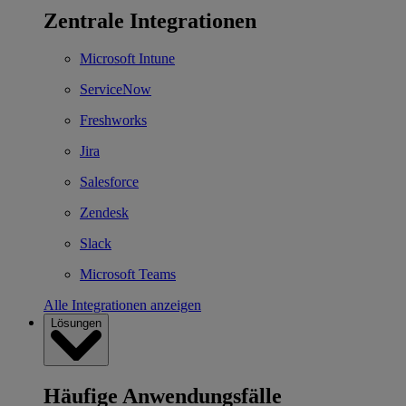
Zentrale Integrationen
Microsoft Intune
ServiceNow
Freshworks
Jira
Salesforce
Zendesk
Slack
Microsoft Teams
Alle Integrationen anzeigen
Lösungen
Häufige Anwendungsfälle