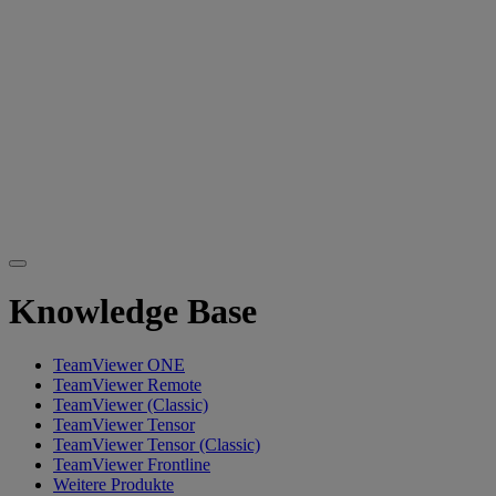
Knowledge Base
TeamViewer ONE
TeamViewer Remote
TeamViewer (Classic)
TeamViewer Tensor
TeamViewer Tensor (Classic)
TeamViewer Frontline
Weitere Produkte