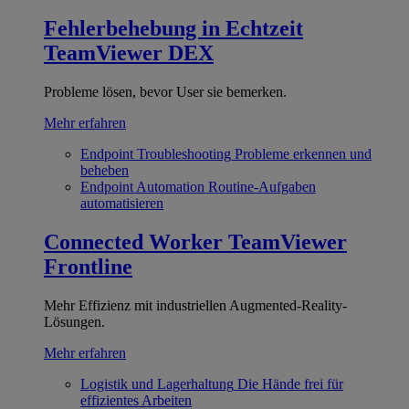
Fehlerbehebung in Echtzeit
TeamViewer DEX
Probleme lösen, bevor User sie bemerken.
Mehr erfahren
Endpoint Troubleshooting
Probleme erkennen und
beheben
Endpoint Automation
Routine-Aufgaben
automatisieren
Connected Worker
TeamViewer
Frontline
Mehr Effizienz mit industriellen Augmented-Reality-
Lösungen.
Mehr erfahren
Logistik und Lagerhaltung
Die Hände frei für
effizientes Arbeiten