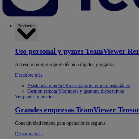
Productos
Uso personal y pymes
TeamViewer Re
Acceso remoto y soporte técnico rápidos y seguros.
Descubre más
Asistencia remota
Ofrece soporte remoto instantáneo
Gestión remota
Monitorea y gestiona dispositivos
Ver planes y precios
Grandes empresas
TeamViewer Tenso
Conectividad remota para operaciones seguras.
Descubre más