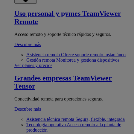
Uso personal y pymes
TeamViewer
Remote
Acceso remoto y soporte técnico rápidos y seguros.
Descubre más
Asistencia remota
Ofrece soporte remoto instantáneo
Gestión remota
Monitorea y gestiona dispositivos
Ver planes y precios
Grandes empresas
TeamViewer
Tensor
Conectividad remota para operaciones seguras.
Descubre más
Asistencia técnica remota
Segura, flexible, integrada
Tecnología operativa
Acceso remoto a la planta de
producción