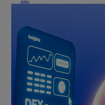
ágiles