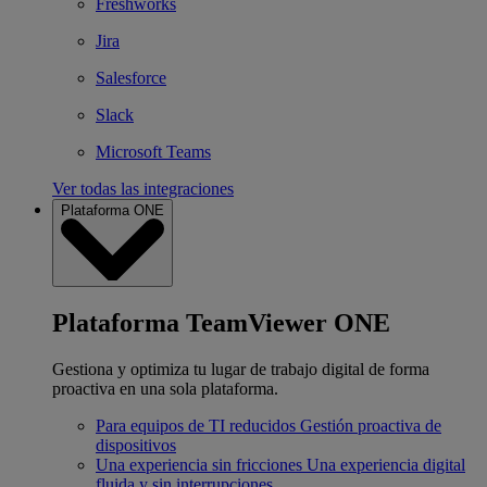
Freshworks
Jira
Salesforce
Slack
Microsoft Teams
Ver todas las integraciones
Plataforma ONE
Plataforma TeamViewer ONE
Gestiona y optimiza tu lugar de trabajo digital de forma
proactiva en una sola plataforma.
Para equipos de TI reducidos
Gestión proactiva de
dispositivos
Una experiencia sin fricciones
Una experiencia digital
fluida y sin interrupciones