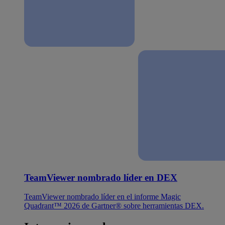
TeamViewer nombrado líder en DEX
TeamViewer nombrado líder en el informe Magic
Quadrant™ 2026 de Gartner® sobre herramientas DEX.