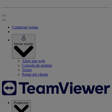
Contactar ventas
Iniciar sesión
Abrir app web
Consola de gestión
Ticket
Portal del cliente
Productos