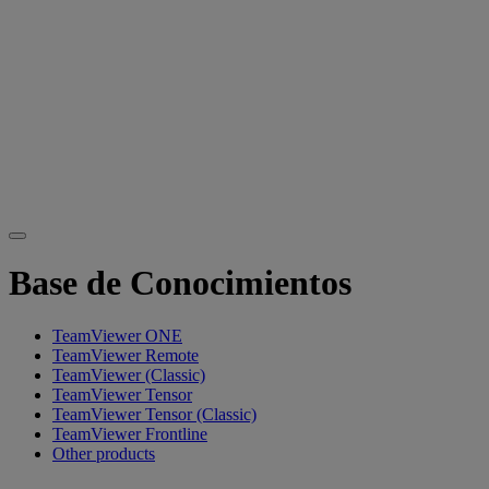
Base de Conocimientos
TeamViewer ONE
TeamViewer Remote
TeamViewer (Classic)
TeamViewer Tensor
TeamViewer Tensor (Classic)
TeamViewer Frontline
Other products