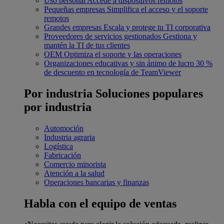
Uso personal
Accede a dispositivos remotos
Pequeñas empresas
Simplifica el acceso y el soporte
remotos
Grandes empresas
Escala y protege tu TI corporativa
Proveedores de servicios gestionados
Gestiona y
mantén la TI de tus clientes
OEM
Optimiza el soporte y las operaciones
Organizaciones educativas y sin ánimo de lucro
30 %
de descuento en tecnología de TeamViewer
Por industria
Soluciones populares
por industria
Automoción
Industria agraria
Logística
Fabricación
Comercio minorista
Atención a la salud
Operaciones bancarias y finanzas
Habla con el equipo de ventas