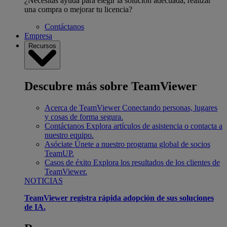
¿Necesitas ayuda para elegir la solución adecuada, realizar
una compra o mejorar tu licencia?
Contáctanos
Empresa
Recursos
Descubre más sobre TeamViewer
Acerca de TeamViewer
Conectando personas, lugares
y cosas de forma segura.
Contáctanos
Explora artículos de asistencia o contacta a
nuestro equipo.
Asóciate
Únete a nuestro programa global de socios
TeamUP.
Casos de éxito
Explora los resultados de los clientes de
TeamViewer.
NOTICIAS
TeamViewer registra rápida adopción de sus soluciones
de IA.