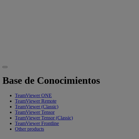
Base de Conocimientos
TeamViewer ONE
TeamViewer Remote
TeamViewer (Classic)
TeamViewer Tensor
TeamViewer Tensor (Classic)
TeamViewer Frontline
Other products