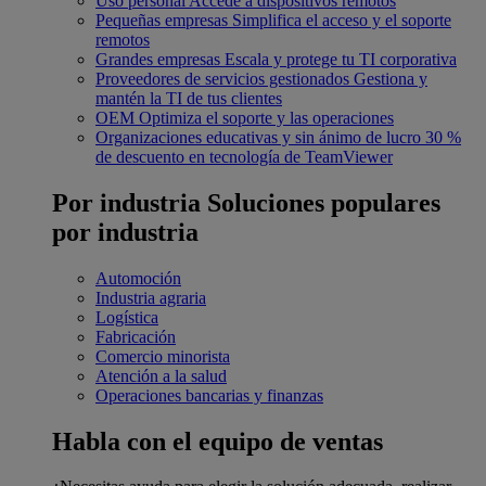
Uso personal
Accede a dispositivos remotos
Pequeñas empresas
Simplifica el acceso y el soporte
remotos
Grandes empresas
Escala y protege tu TI corporativa
Proveedores de servicios gestionados
Gestiona y
mantén la TI de tus clientes
OEM
Optimiza el soporte y las operaciones
Organizaciones educativas y sin ánimo de lucro
30 %
de descuento en tecnología de TeamViewer
Por industria
Soluciones populares
por industria
Automoción
Industria agraria
Logística
Fabricación
Comercio minorista
Atención a la salud
Operaciones bancarias y finanzas
Habla con el equipo de ventas