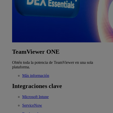
TeamViewer ONE
Obtén toda la potencia de TeamViewer en una sola
plataforma.
Más información
Integraciones clave
Microsoft Intune
ServiceNow