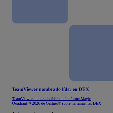
TeamViewer nombrado líder en DEX
TeamViewer nombrado líder en el informe Magic
Quadrant™ 2026 de Gartner® sobre herramientas DEX.