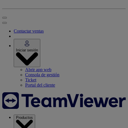
Contactar ventas
Iniciar sesión
Abrir app web
Consola de gestión
Ticket
Portal del cliente
Productos