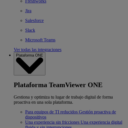
Freshworks
Jira
Salesforce
Slack
Microsoft Teams
Ver todas las integraciones
Plataforma ONE
Plataforma TeamViewer ONE
Gestiona y optimiza tu lugar de trabajo digital de forma
proactiva en una sola plataforma.
Para equipos de TI reducidos
Gestión proactiva de
dispositivos
Una experiencia sin fricciones
Una experiencia digital
fluida y sin interrupciones