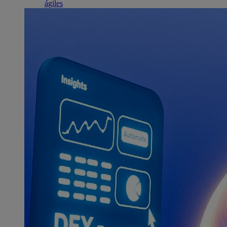
ágiles