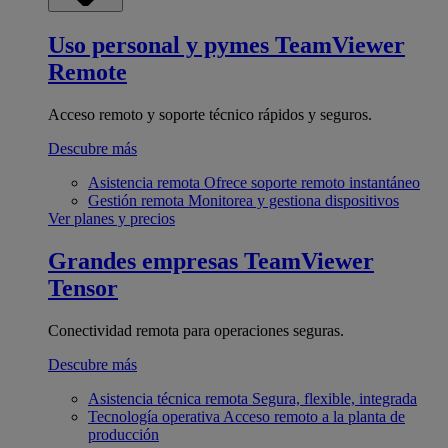
Uso personal y pymes
TeamViewer
Remote
Acceso remoto y soporte técnico rápidos y seguros.
Descubre más
Asistencia remota
Ofrece soporte remoto instantáneo
Gestión remota
Monitorea y gestiona dispositivos
Ver planes y precios
Grandes empresas
TeamViewer
Tensor
Conectividad remota para operaciones seguras.
Descubre más
Asistencia técnica remota
Segura, flexible, integrada
Tecnología operativa
Acceso remoto a la planta de
producción