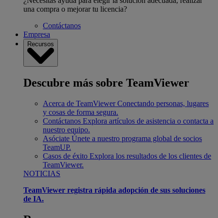
¿Necesitas ayuda para elegir la solución adecuada, realizar
una compra o mejorar tu licencia?
Contáctanos
Empresa
Recursos
Descubre más sobre TeamViewer
Acerca de TeamViewer
Conectando personas, lugares
y cosas de forma segura.
Contáctanos
Explora artículos de asistencia o contacta a
nuestro equipo.
Asóciate
Únete a nuestro programa global de socios
TeamUP.
Casos de éxito
Explora los resultados de los clientes de
TeamViewer.
NOTICIAS
TeamViewer registra rápida adopción de sus soluciones
de IA.