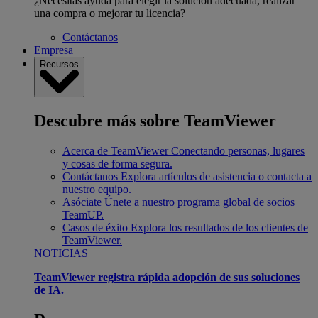
¿Necesitas ayuda para elegir la solución adecuada, realizar
una compra o mejorar tu licencia?
Contáctanos
Empresa
Recursos
Descubre más sobre TeamViewer
Acerca de TeamViewer
Conectando personas, lugares
y cosas de forma segura.
Contáctanos
Explora artículos de asistencia o contacta a
nuestro equipo.
Asóciate
Únete a nuestro programa global de socios
TeamUP.
Casos de éxito
Explora los resultados de los clientes de
TeamViewer.
NOTICIAS
TeamViewer registra rápida adopción de sus soluciones
de IA.