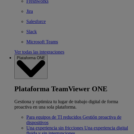
Freshworks
Jira
Salesforce
Slack
Microsoft Teams
Ver todas las integraciones
Plataforma ONE
Plataforma TeamViewer ONE
Gestiona y optimiza tu lugar de trabajo digital de forma
proactiva en una sola plataforma.
Para equipos de TI reducidos
Gestión proactiva de
dispositivos
Una experiencia sin fricciones
Una experiencia digital
fluida y sin interrupciones