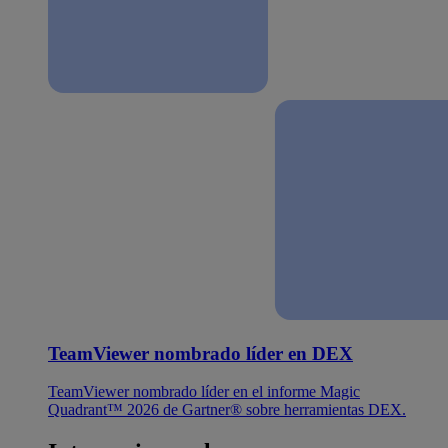
TeamViewer nombrado líder en DEX
TeamViewer nombrado líder en el informe Magic
Quadrant™ 2026 de Gartner® sobre herramientas DEX.