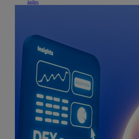
ágiles