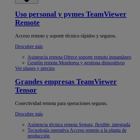
Uso personal y pymes
TeamViewer
Remote
Acceso remoto y soporte técnico rápidos y seguros.
Descubre más
Asistencia remota
Ofrece soporte remoto instantáneo
Gestión remota
Monitorea y gestiona dispositivos
Ver planes y precios
Grandes empresas
TeamViewer
Tensor
Conectividad remota para operaciones seguras.
Descubre más
Asistencia técnica remota
Segura, flexible, integrada
Tecnología operativa
Acceso remoto a la planta de
producción