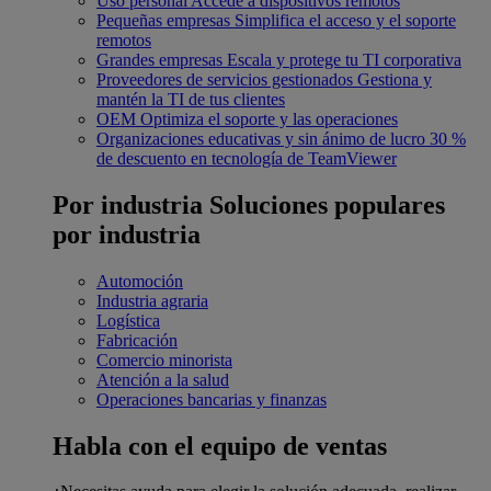
Uso personal
Accede a dispositivos remotos
Pequeñas empresas
Simplifica el acceso y el soporte
remotos
Grandes empresas
Escala y protege tu TI corporativa
Proveedores de servicios gestionados
Gestiona y
mantén la TI de tus clientes
OEM
Optimiza el soporte y las operaciones
Organizaciones educativas y sin ánimo de lucro
30 %
de descuento en tecnología de TeamViewer
Por industria
Soluciones populares
por industria
Automoción
Industria agraria
Logística
Fabricación
Comercio minorista
Atención a la salud
Operaciones bancarias y finanzas
Habla con el equipo de ventas