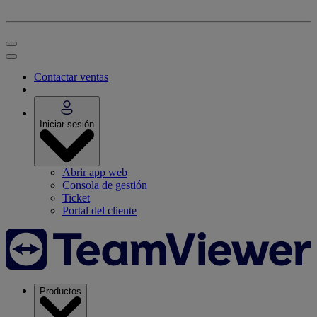
Contactar ventas
Iniciar sesión
Abrir app web
Consola de gestión
Ticket
Portal del cliente
Productos