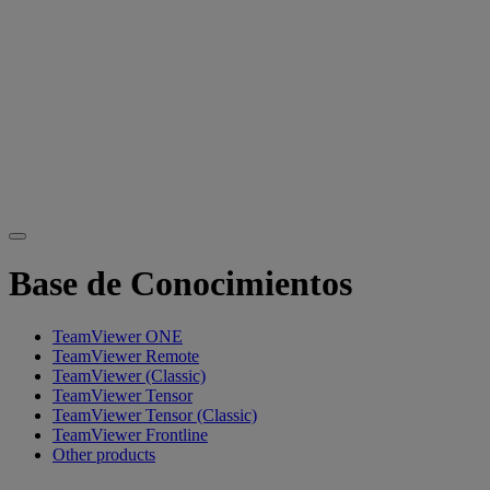
Base de Conocimientos
TeamViewer ONE
TeamViewer Remote
TeamViewer (Classic)
TeamViewer Tensor
TeamViewer Tensor (Classic)
TeamViewer Frontline
Other products