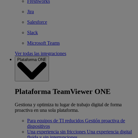
Freshworks
Jira
Salesforce
Slack
Microsoft Teams
Ver todas las integraciones
Plataforma ONE
Plataforma TeamViewer ONE
Gestiona y optimiza tu lugar de trabajo digital de forma
proactiva en una sola plataforma.
Para equipos de TI reducidos
Gestión proactiva de
dispositivos
Una experiencia sin fricciones
Una experiencia digital
fluida y sin interrupciones