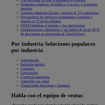
Uso personal
Accede a dispositivos remotos
Pequeñas empresas
Simplifica el acceso y el soporte
remotos
Grandes empresas
Escala y protege tu TI corporativa
Proveedores de servicios gestionados
Gestiona y
mantén la TI de tus clientes
OEM
Optimiza el soporte y las operaciones
Organizaciones educativas y sin ánimo de lucro
30 %
de descuento en tecnología de TeamViewer
Por industria
Soluciones populares
por industria
Automoción
Industria agraria
Logística
Fabricación
Comercio minorista
Atención a la salud
Operaciones bancarias y finanzas
Habla con el equipo de ventas