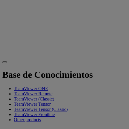
Base de Conocimientos
TeamViewer ONE
TeamViewer Remote
TeamViewer (Classic)
TeamViewer Tensor
TeamViewer Tensor (Classic)
TeamViewer Frontline
Other products