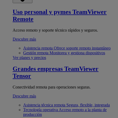
Uso personal y pymes
TeamViewer
Remote
Acceso remoto y soporte técnico rápidos y seguros.
Descubre más
Asistencia remota
Ofrece soporte remoto instantáneo
Gestión remota
Monitorea y gestiona dispositivos
Ver planes y precios
Grandes empresas
TeamViewer
Tensor
Conectividad remota para operaciones seguras.
Descubre más
Asistencia técnica remota
Segura, flexible, integrada
Tecnología operativa
Acceso remoto a la planta de
producción