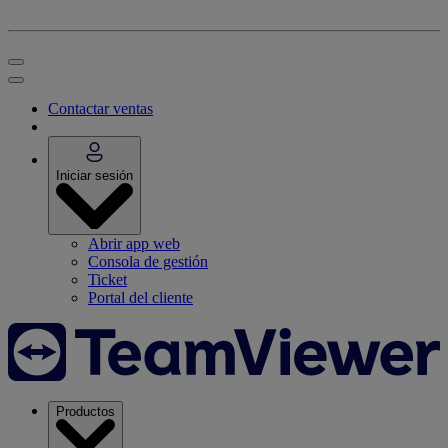
Contactar ventas
Iniciar sesión
Abrir app web
Consola de gestión
Ticket
Portal del cliente
Productos