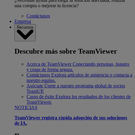
¿Necesitas ayuda para elegir la solución adecuada, realizar
una compra o mejorar tu licencia?
Contáctanos
Empresa
Recursos
Descubre más sobre TeamViewer
Acerca de TeamViewer
Conectando personas, lugares
y cosas de forma segura.
Contáctanos
Explora artículos de asistencia o contacta a
nuestro equipo.
Asóciate
Únete a nuestro programa global de socios
TeamUP.
Casos de éxito
Explora los resultados de los clientes de
TeamViewer.
NOTICIAS
TeamViewer registra rápida adopción de sus soluciones
de IA.