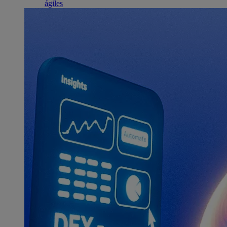
ágiles