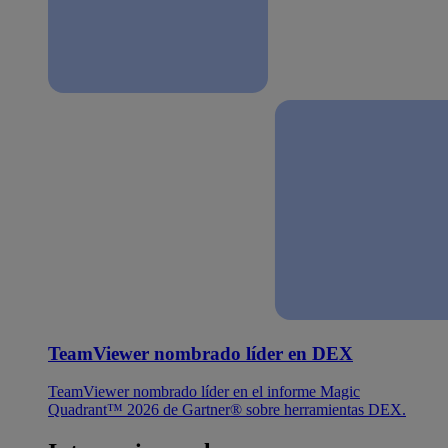
TeamViewer nombrado líder en DEX
TeamViewer nombrado líder en el informe Magic
Quadrant™ 2026 de Gartner® sobre herramientas DEX.