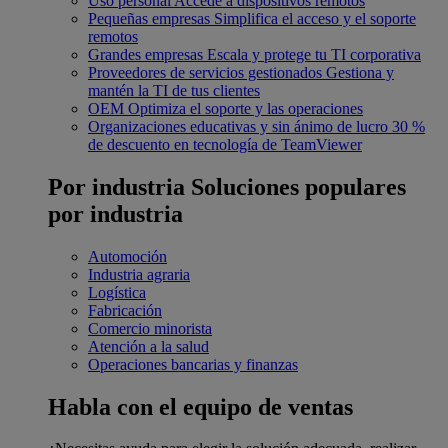
Uso personal
Accede a dispositivos remotos
Pequeñas empresas
Simplifica el acceso y el soporte
remotos
Grandes empresas
Escala y protege tu TI corporativa
Proveedores de servicios gestionados
Gestiona y
mantén la TI de tus clientes
OEM
Optimiza el soporte y las operaciones
Organizaciones educativas y sin ánimo de lucro
30 %
de descuento en tecnología de TeamViewer
Por industria
Soluciones populares
por industria
Automoción
Industria agraria
Logística
Fabricación
Comercio minorista
Atención a la salud
Operaciones bancarias y finanzas
Habla con el equipo de ventas