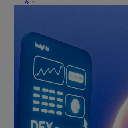
ágiles