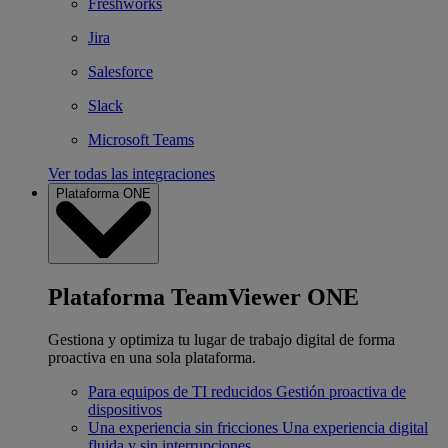
Freshworks
Jira
Salesforce
Slack
Microsoft Teams
Ver todas las integraciones
Plataforma ONE
Plataforma TeamViewer ONE
Gestiona y optimiza tu lugar de trabajo digital de forma
proactiva en una sola plataforma.
Para equipos de TI reducidos
Gestión proactiva de
dispositivos
Una experiencia sin fricciones
Una experiencia digital
fluida y sin interrupciones