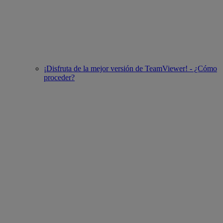
¡Disfruta de la mejor versión de TeamViewer! - ¿Cómo
proceder?