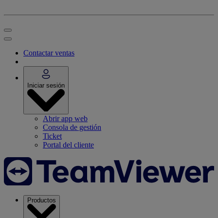
Contactar ventas
Iniciar sesión
Abrir app web
Consola de gestión
Ticket
Portal del cliente
Productos