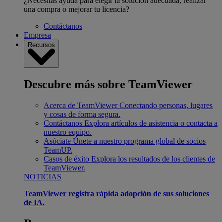
¿Necesitas ayuda para elegir la solución adecuada, realizar
una compra o mejorar tu licencia?
Contáctanos
Empresa
Recursos
Descubre más sobre TeamViewer
Acerca de TeamViewer
Conectando personas, lugares
y cosas de forma segura.
Contáctanos
Explora artículos de asistencia o contacta a
nuestro equipo.
Asóciate
Únete a nuestro programa global de socios
TeamUP.
Casos de éxito
Explora los resultados de los clientes de
TeamViewer.
NOTICIAS
TeamViewer registra rápida adopción de sus soluciones
de IA.