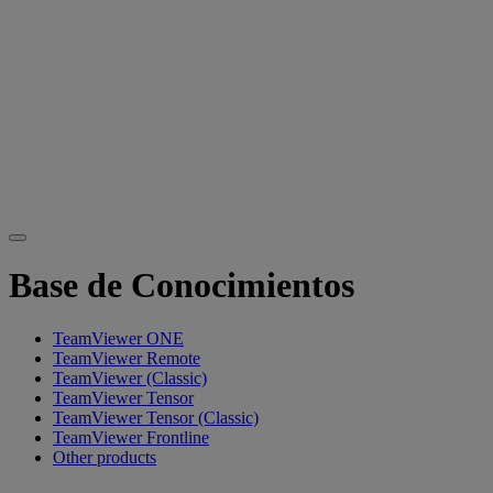
Base de Conocimientos
TeamViewer ONE
TeamViewer Remote
TeamViewer (Classic)
TeamViewer Tensor
TeamViewer Tensor (Classic)
TeamViewer Frontline
Other products