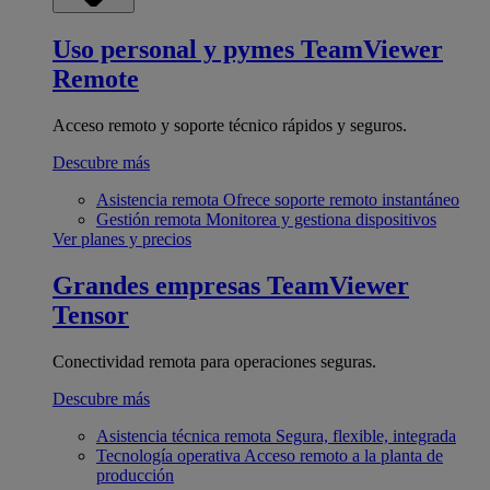
Uso personal y pymes
TeamViewer
Remote
Acceso remoto y soporte técnico rápidos y seguros.
Descubre más
Asistencia remota
Ofrece soporte remoto instantáneo
Gestión remota
Monitorea y gestiona dispositivos
Ver planes y precios
Grandes empresas
TeamViewer
Tensor
Conectividad remota para operaciones seguras.
Descubre más
Asistencia técnica remota
Segura, flexible, integrada
Tecnología operativa
Acceso remoto a la planta de
producción