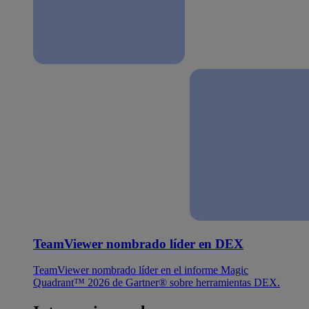
TeamViewer nombrado líder en DEX
TeamViewer nombrado líder en el informe Magic
Quadrant™ 2026 de Gartner® sobre herramientas DEX.