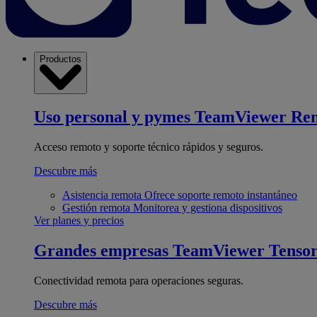
Productos
Uso personal y pymes
TeamViewer Re
Acceso remoto y soporte técnico rápidos y seguros.
Descubre más
Asistencia remota
Ofrece soporte remoto instantáneo
Gestión remota
Monitorea y gestiona dispositivos
Ver planes y precios
Grandes empresas
TeamViewer Tenso
Conectividad remota para operaciones seguras.
Descubre más