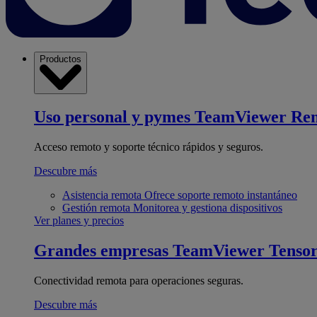
Productos
Uso personal y pymes
TeamViewer Re
Acceso remoto y soporte técnico rápidos y seguros.
Descubre más
Asistencia remota
Ofrece soporte remoto instantáneo
Gestión remota
Monitorea y gestiona dispositivos
Ver planes y precios
Grandes empresas
TeamViewer Tenso
Conectividad remota para operaciones seguras.
Descubre más