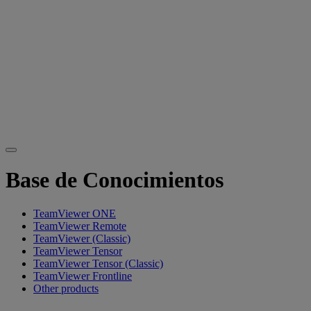
Base de Conocimientos
TeamViewer ONE
TeamViewer Remote
TeamViewer (Classic)
TeamViewer Tensor
TeamViewer Tensor (Classic)
TeamViewer Frontline
Other products