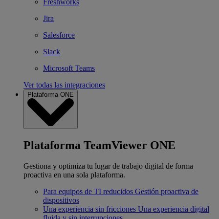
Freshworks
Jira
Salesforce
Slack
Microsoft Teams
Ver todas las integraciones
Plataforma ONE
Plataforma TeamViewer ONE
Gestiona y optimiza tu lugar de trabajo digital de forma
proactiva en una sola plataforma.
Para equipos de TI reducidos
Gestión proactiva de
dispositivos
Una experiencia sin fricciones
Una experiencia digital
fluida y sin interrupciones