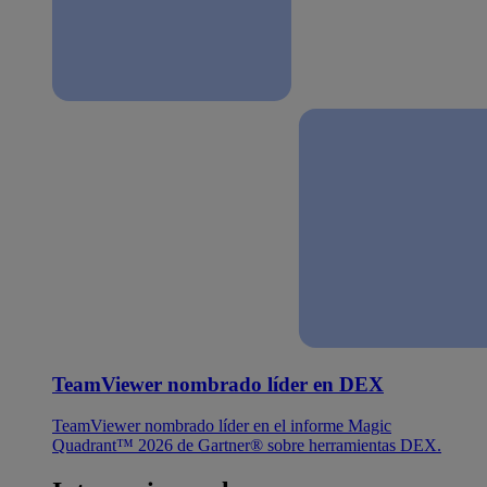
TeamViewer nombrado líder en DEX
TeamViewer nombrado líder en el informe Magic
Quadrant™ 2026 de Gartner® sobre herramientas DEX.