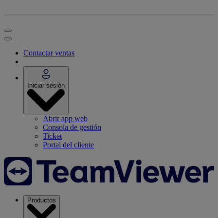
Contactar ventas
Iniciar sesión
Abrir app web
Consola de gestión
Ticket
Portal del cliente
Productos