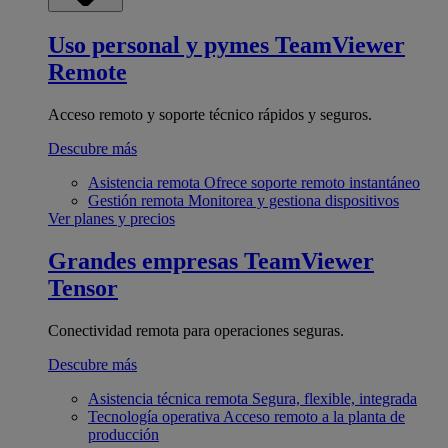
Uso personal y pymes
TeamViewer
Remote
Acceso remoto y soporte técnico rápidos y seguros.
Descubre más
Asistencia remota
Ofrece soporte remoto instantáneo
Gestión remota
Monitorea y gestiona dispositivos
Ver planes y precios
Grandes empresas
TeamViewer
Tensor
Conectividad remota para operaciones seguras.
Descubre más
Asistencia técnica remota
Segura, flexible, integrada
Tecnología operativa
Acceso remoto a la planta de
producción