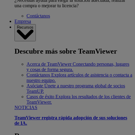
¿Necesitas ayuda para elegir la solución adecuada, realizar
una compra o mejorar tu licencia?
Contáctanos
Empresa
Recursos
Descubre más sobre TeamViewer
Acerca de TeamViewer
Conectando personas, lugares
y cosas de forma segura.
Contáctanos
Explora artículos de asistencia o contacta a
nuestro equipo.
Asóciate
Únete a nuestro programa global de socios
TeamUP.
Casos de éxito
Explora los resultados de los clientes de
TeamViewer.
NOTICIAS
TeamViewer registra rápida adopción de sus soluciones
de IA.