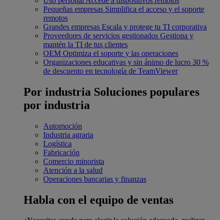
Uso personal
Accede a dispositivos remotos
Pequeñas empresas
Simplifica el acceso y el soporte
remotos
Grandes empresas
Escala y protege tu TI corporativa
Proveedores de servicios gestionados
Gestiona y
mantén la TI de tus clientes
OEM
Optimiza el soporte y las operaciones
Organizaciones educativas y sin ánimo de lucro
30 %
de descuento en tecnología de TeamViewer
Por industria
Soluciones populares
por industria
Automoción
Industria agraria
Logística
Fabricación
Comercio minorista
Atención a la salud
Operaciones bancarias y finanzas
Habla con el equipo de ventas