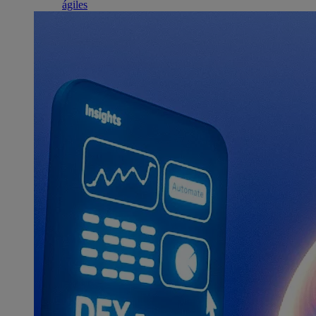
ágiles