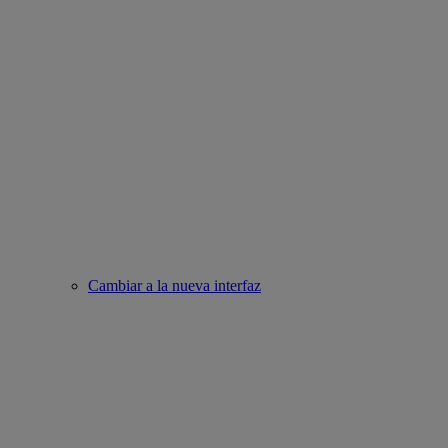
Cambiar a la nueva interfaz