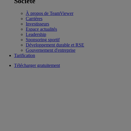
Société
À propos de TeamViewer
Carrières
Investisseurs
Espace actualités
Leadership
Sponsoring sportif
Développement durable et RSE
Gouvernement d'entreprise
Tarification
Télécharger gratuitement