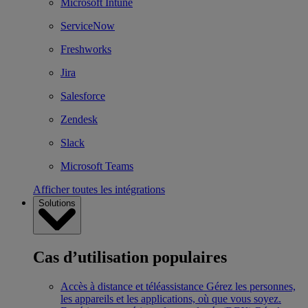
Microsoft Intune
ServiceNow
Freshworks
Jira
Salesforce
Zendesk
Slack
Microsoft Teams
Afficher toutes les intégrations
Solutions
Cas d’utilisation populaires
Accès à distance et téléassistance
Gérez les personnes,
les appareils et les applications, où que vous soyez.