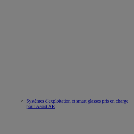
Systèmes d'exploitation et smart glasses pris en charge
pour Assist AR