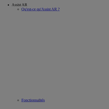
Assist AR
Qu'est-ce qu'Assist AR ?
Fonctionnalités