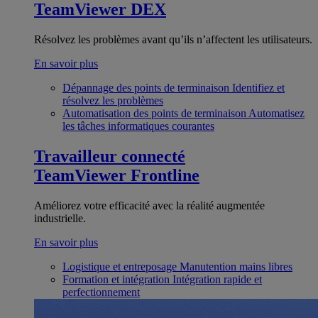
TeamViewer DEX
Résolvez les problèmes avant qu’ils n’affectent les utilisateurs.
En savoir plus
Dépannage des points de terminaison
Identifiez et
résolvez les problèmes
Automatisation des points de terminaison
Automatisez
les tâches informatiques courantes
Travailleur connecté
TeamViewer Frontline
Améliorez votre efficacité avec la réalité augmentée
industrielle.
En savoir plus
Logistique et entreposage
Manutention mains libres
Formation et intégration
Intégration rapide et
perfectionnement