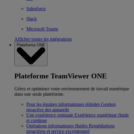
Salesforce
Slack
Microsoft Teams
Afficher toutes les intégrations
Plateforme ONE
Plateforme TeamViewer ONE
Gérez et optimisez votre environnement de travail numérique
dans une seule plateforme.
Pour les équipes informatiques réduites
Gestion
proactive des appareils
Une expérience optimale
Expérience numérique fluide
et continue
Opérations informatiques fluides
Remédiations
proactives et service exceptionnel