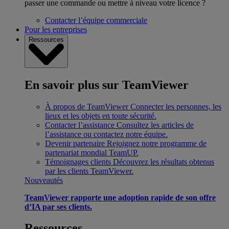
passer une commande ou mettre à niveau votre licence ?
Contacter l’équipe commerciale
Pour les entreprises
Ressources
En savoir plus sur TeamViewer
À propos de TeamViewer
Connecter les personnes, les
lieux et les objets en toute sécurité.
Contacter l’assistance
Consultez les articles de
l’assistance ou contactez notre équipe.
Devenir partenaire
Rejoignez notre programme de
partenariat mondial TeamUP.
Témoignages clients
Découvrez les résultats obtenus
par les clients TeamViewer.
Nouveautés
TeamViewer rapporte une adoption rapide de son offre
d’IA par ses clients.
Ressources