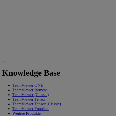
Knowledge Base
TeamViewer ONE
TeamViewer Remote
TeamViewer (Classic)
TeamViewer Tensor
TeamViewer Tensor (Classic)
TeamViewer Frontline
Weitere Produkte