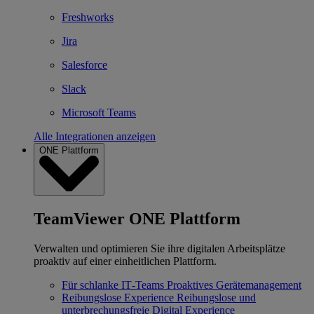
Freshworks
Jira
Salesforce
Slack
Microsoft Teams
Alle Integrationen anzeigen
ONE Plattform
TeamViewer ONE Plattform
Verwalten und optimieren Sie ihre digitalen Arbeitsplätze
proaktiv auf einer einheitlichen Plattform.
Für schlanke IT‐Teams
Proaktives Gerätemanagement
Reibungslose Experience
Reibungslose und
unterbrechungsfreie Digital Experience