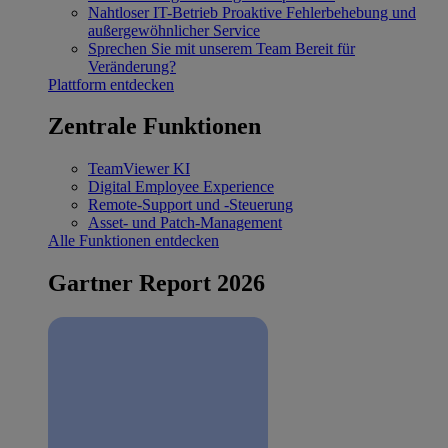
Nahtloser IT-Betrieb
Proaktive Fehlerbehebung und
außergewöhnlicher Service
Sprechen Sie mit unserem Team
Bereit für
Veränderung?
Plattform entdecken
Zentrale Funktionen
TeamViewer KI
Digital Employee Experience
Remote-Support und -Steuerung
Asset- und Patch-Management
Alle Funktionen entdecken
Gartner Report 2026