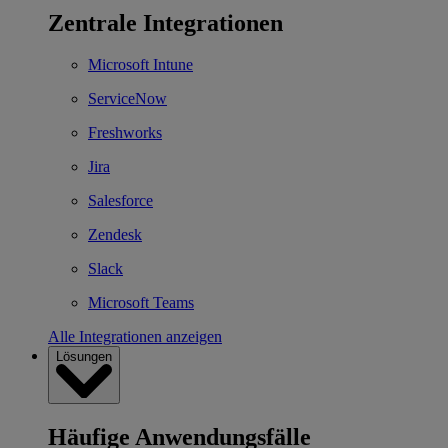
Zentrale Integrationen
Microsoft Intune
ServiceNow
Freshworks
Jira
Salesforce
Zendesk
Slack
Microsoft Teams
Alle Integrationen anzeigen
Lösungen
Häufige Anwendungsfälle