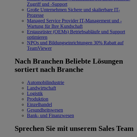
Zugriff und -Support
Große Unternehmen
Sichere und skalierbare IT-
Prozesse
Managed Service Provider
IT-Management und -
Wartung für Ihre Kundschaft
Erstausrüster (OEMs)
Betriebsabläufe und Support
optimieren
NPOs und Bildungseinrichtungen
30% Rabatt auf
TeamViewer
Nach Branchen
Beliebte Lösungen
sortiert nach Branche
Automobilindustrie
Landwirtschaft
Logistik
Produktion
Einzelhandel
Gesundheitswesen
Bank- und Finanzwesen
Sprechen Sie mit unserem Sales Team