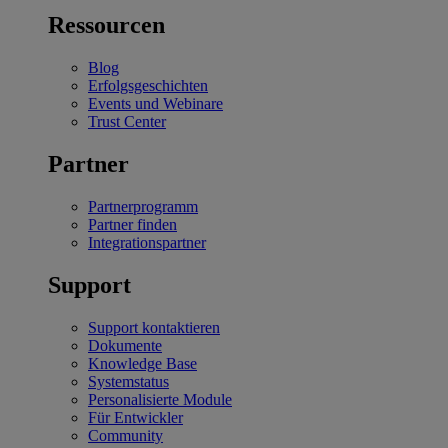
Ressourcen
Blog
Erfolgsgeschichten
Events und Webinare
Trust Center
Partner
Partnerprogramm
Partner finden
Integrationspartner
Support
Support kontaktieren
Dokumente
Knowledge Base
Systemstatus
Personalisierte Module
Für Entwickler
Community