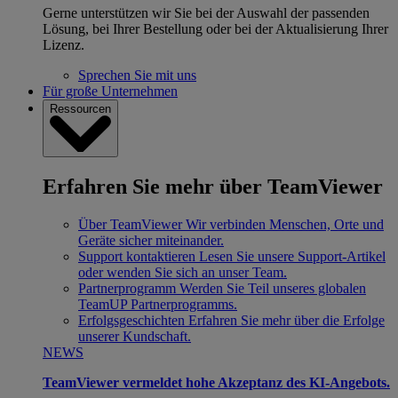
Gerne unterstützen wir Sie bei der Auswahl der passenden
Lösung, bei Ihrer Bestellung oder bei der Aktualisierung Ihrer
Lizenz.
Sprechen Sie mit uns
Für große Unternehmen
Ressourcen
Erfahren Sie mehr über TeamViewer
Über TeamViewer
Wir verbinden Menschen, Orte und
Geräte sicher miteinander.
Support kontaktieren
Lesen Sie unsere Support-Artikel
oder wenden Sie sich an unser Team.
Partnerprogramm
Werden Sie Teil unseres globalen
TeamUP Partnerprogramms.
Erfolgsgeschichten
Erfahren Sie mehr über die Erfolge
unserer Kundschaft.
NEWS
TeamViewer vermeldet hohe Akzeptanz des KI-Angebots.