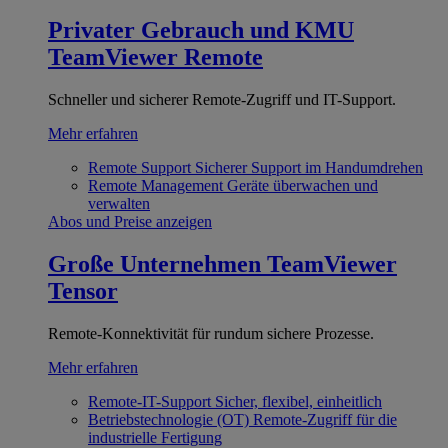
Privater Gebrauch und KMU
TeamViewer Remote
Schneller und sicherer Remote-Zugriff und IT-Support.
Mehr erfahren
Remote Support
Sicherer Support im Handumdrehen
Remote Management
Geräte überwachen und
verwalten
Abos und Preise anzeigen
Große Unternehmen
TeamViewer
Tensor
Remote-Konnektivität für rundum sichere Prozesse.
Mehr erfahren
Remote-IT-Support
Sicher, flexibel, einheitlich
Betriebstechnologie (OT)
Remote-Zugriff für die
industrielle Fertigung