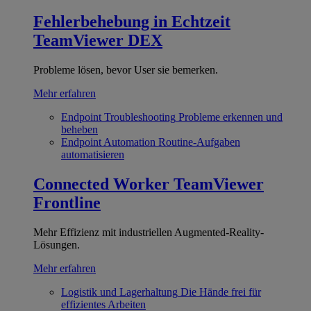
Fehlerbehebung in Echtzeit
TeamViewer DEX
Probleme lösen, bevor User sie bemerken.
Mehr erfahren
Endpoint Troubleshooting
Probleme erkennen und
beheben
Endpoint Automation
Routine-Aufgaben
automatisieren
Connected Worker
TeamViewer
Frontline
Mehr Effizienz mit industriellen Augmented-Reality-
Lösungen.
Mehr erfahren
Logistik und Lagerhaltung
Die Hände frei für
effizientes Arbeiten