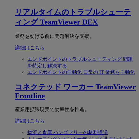
リアルタイムのトラブルシューテ
ィング
TeamViewer DEX
業務を妨げる前に問題解決を支援。
詳細はこちら
エンドポイントのトラブルシューティング
問題
を特定し解決する
エンドポイントの自動化
日常の IT 業務を自動化
コネクテッド ワーカー
TeamViewer
Frontline
産業用拡張現実で効率性を推進。
詳細はこちら
物流と倉庫
ハンズフリーの材料搬送
トレーニングとオンボーディング
迅速なオンボ