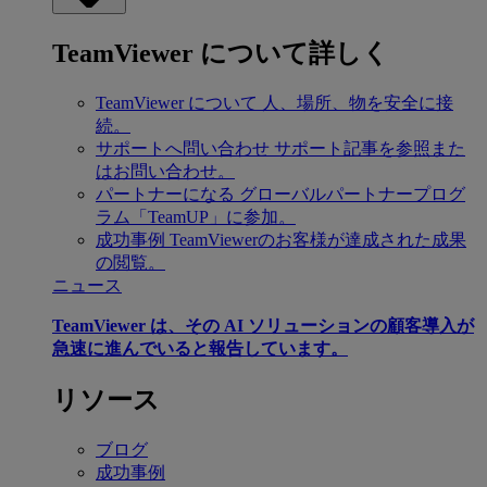
TeamViewer について詳しく
TeamViewer について
人、場所、物を安全に接
続。
サポートへ問い合わせ
サポート記事を参照また
はお問い合わせ。
パートナーになる
グローバルパートナープログ
ラム「TeamUP」に参加。
成功事例
TeamViewerのお客様が達成された成果
の閲覧。
ニュース
TeamViewer は、その AI ソリューションの顧客導入が
急速に進んでいると報告しています。
リソース
ブログ
成功事例