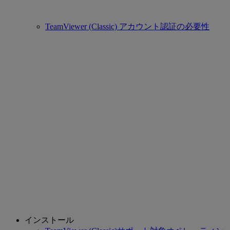
TeamViewer (Classic) アカウント認証の必要性
インストール