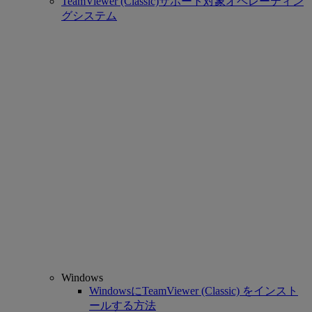
TeamViewer (Classic)サポート対象オペレーティン
グシステム
Windows
WindowsにTeamViewer (Classic) をインスト
ールする方法