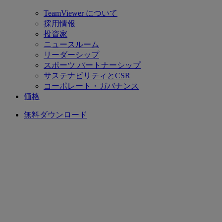
TeamViewer について
採用情報
投資家
ニュースルーム
リーダーシップ
スポーツ パートナーシップ
サステナビリティとCSR
コーポレート・ガバナンス
価格
無料ダウンロード