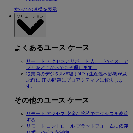
すべての連携を表示
ソリューション
よくあるユース ケース
リモート アクセスとサポート
人、デバイス、ア
プリをどこからでも管理します。
従業員のデジタル体験 (DEX)
生産性へ影響が及
ぶ前に IT の問題にプロアクティブに解決しま
す。
その他のユース ケース
リモート アクセス
安全な接続でアクセスを改善
する
リモート コントロール
プラットフォームに依存
せずデバイスを制御