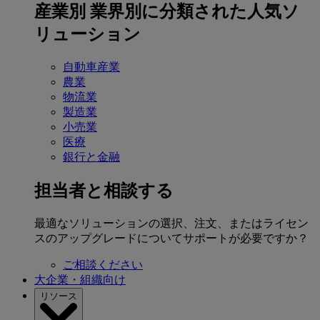
産業別
業界別に分類された人気ソ
リューション
自動車産業
農業
物流業
製造業
小売業
医療
銀行と金融
担当者と相談する
最適なソリューションの選択、注文、またはライセン
スのアップグレードについてサポートが必要ですか？
ご相談ください
大企業・組織向け
リソース