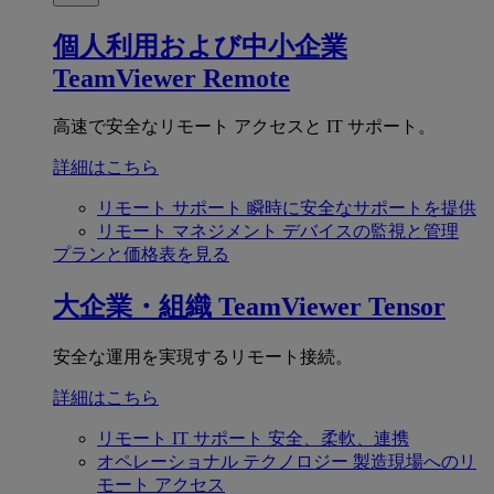
個人利用および中小企業
TeamViewer Remote
高速で安全なリモート アクセスと IT サポート。
詳細はこちら
リモート サポート
瞬時に安全なサポートを提供
リモート マネジメント
デバイスの監視と管理
プランと価格表を見る
大企業・組織
TeamViewer Tensor
安全な運用を実現するリモート接続。
詳細はこちら
リモート IT サポート
安全、柔軟、連携
オペレーショナル テクノロジー
製造現場へのリ
モート アクセス