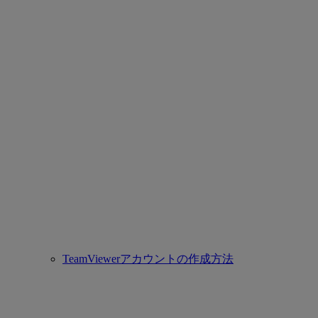
TeamViewerアカウントの作成方法