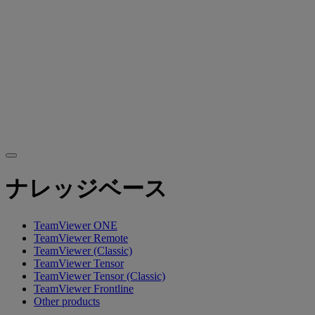
ナレッジベース
TeamViewer ONE
TeamViewer Remote
TeamViewer (Classic)
TeamViewer Tensor
TeamViewer Tensor (Classic)
TeamViewer Frontline
Other products