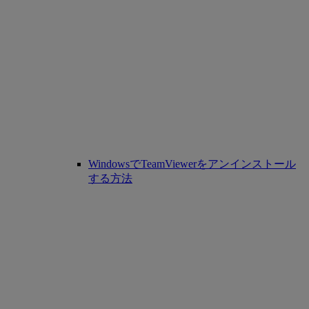
WindowsでTeamViewerをアンインストール
する方法