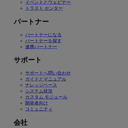
イベントとウェビナー
トラスト センター
パートナー
パートナーになる
パートナーを探す
連携パートナー
サポート
サポートへ問い合わせ
ガイドとマニュアル
ナレッジベース
システム状況
カスタム モジュール
開発者向け
コミュニティ
会社