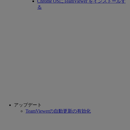
Chrome OSにTeamViewer をインストールす
る
アップデート
TeamViewerの自動更新の有効化