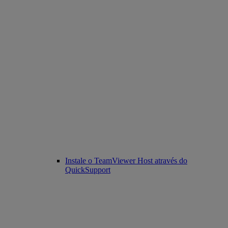
Instale o TeamViewer Host através do
QuickSupport