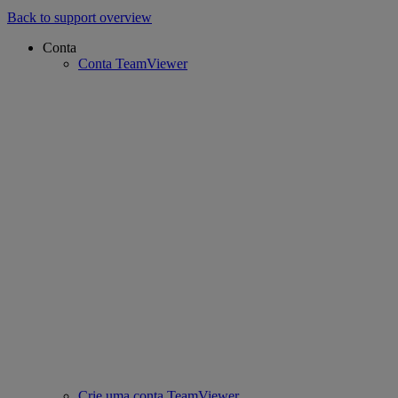
Back to support overview
Conta
Conta TeamViewer
Crie uma conta TeamViewer