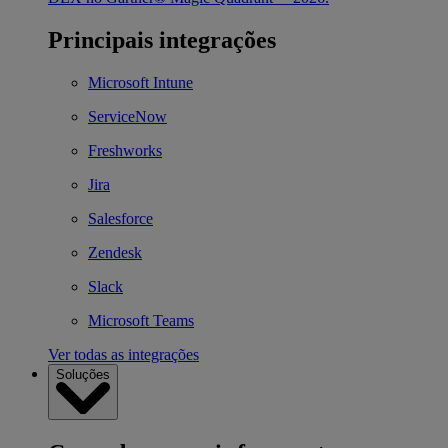
Principais integrações
Microsoft Intune
ServiceNow
Freshworks
Jira
Salesforce
Zendesk
Slack
Microsoft Teams
Ver todas as integrações
Soluções