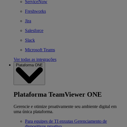
ServiceNow
Freshworks
Jira
Salesforce
Slack
Microsoft Teams
Ver todas as integrações
Plataforma ONE
Plataforma TeamViewer ONE
Gerencie e otimize proativamente seu ambiente digital em
uma única plataforma.
Para equipes de TI enxutas
Gerenciamento de
dispositivos proativo