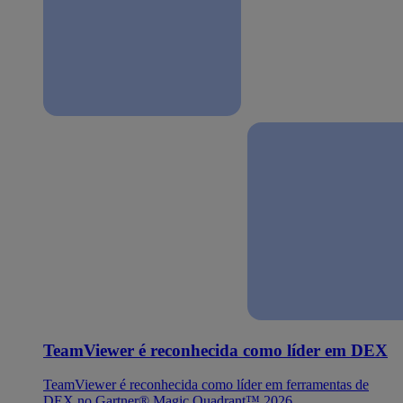
TeamViewer é reconhecida como líder em DEX
TeamViewer é reconhecida como líder em ferramentas de
DEX no Gartner® Magic Quadrant™ 2026.