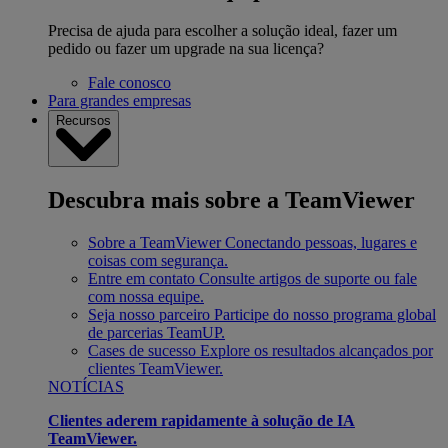
Precisa de ajuda para escolher a solução ideal, fazer um
pedido ou fazer um upgrade na sua licença?
Fale conosco
Para grandes empresas
Recursos
Descubra mais sobre a TeamViewer
Sobre a TeamViewer
Conectando pessoas, lugares e
coisas com segurança.
Entre em contato
Consulte artigos de suporte ou fale
com nossa equipe.
Seja nosso parceiro
Participe do nosso programa global
de parcerias TeamUP.
Cases de sucesso
Explore os resultados alcançados por
clientes TeamViewer.
NOTÍCIAS
Clientes aderem rapidamente à solução de IA
TeamViewer.