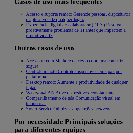
Casos de uso mais frequentes
Acesso e suporte remoto
Gerencie pessoas, dispositivos
e aplicativos de qualquer lugar.
Experiência digital do colaborador (DEX)
Resolva
proativamente problemas de TI antes que impactem a
produtividade.
Outros casos de uso
Acesso remoto
Melhore o acesso com uma conexão
segura
Controle remoto
Controle dispositivos em qualquer
plataforma
Desktop remoto
Aumente a produtividade de qualquer
lugar
Wake-on-LAN
Ative dispositivos remotamente
Compartilhamento de tela
Comunicação visual em
tempo real
Smart Service
Otimize as operações pós-venda
Por necessidade
Principais soluções
para diferentes equipes