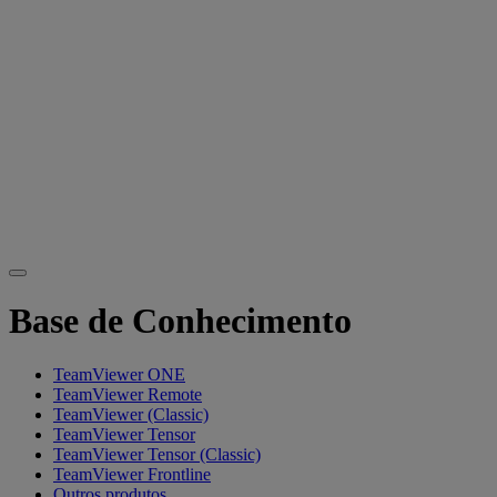
Base de Conhecimento
TeamViewer ONE
TeamViewer Remote
TeamViewer (Classic)
TeamViewer Tensor
TeamViewer Tensor (Classic)
TeamViewer Frontline
Outros produtos