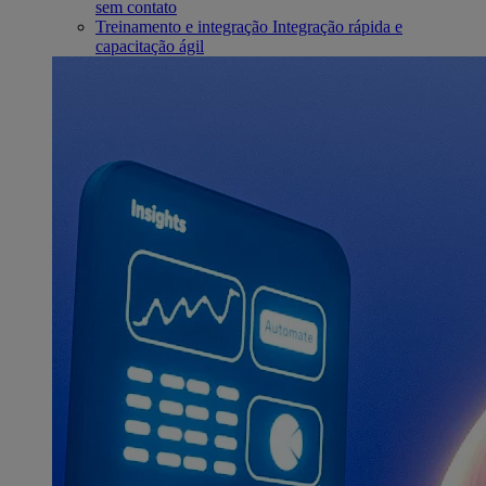
sem contato
Treinamento e integração
Integração rápida e
capacitação ágil