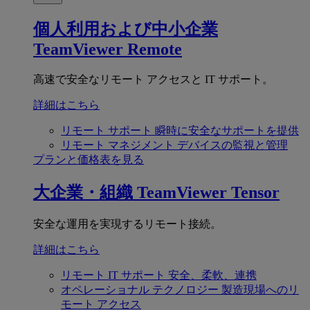
個人利用および中小企業
TeamViewer Remote
高速で安全なリモート アクセスと IT サポート。
詳細はこちら
リモート サポート
瞬時に安全なサポートを提供
リモート マネジメント
デバイスの監視と管理
プランと価格表を見る
大企業・組織
TeamViewer Tensor
安全な運用を実現するリモート接続。
詳細はこちら
リモート IT サポート
安全、柔軟、連携
オペレーショナル テクノロジー
製造現場へのリ
モート アクセス