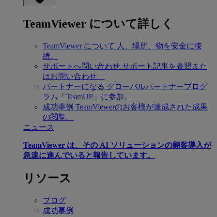
TeamViewer について詳しく
TeamViewer について
人、場所、物を安全に接
続。
サポートへ問い合わせ
サポート記事を参照また
はお問い合わせ。
パートナーになる
グローバルパートナープログ
ラム「TeamUP」に参加。
成功事例
TeamViewerのお客様が達成された成果
の閲覧。
ニュース
TeamViewer は、その AI ソリューションの顧客導入が
急速に進んでいると報告しています。
リソース
ブログ
成功事例