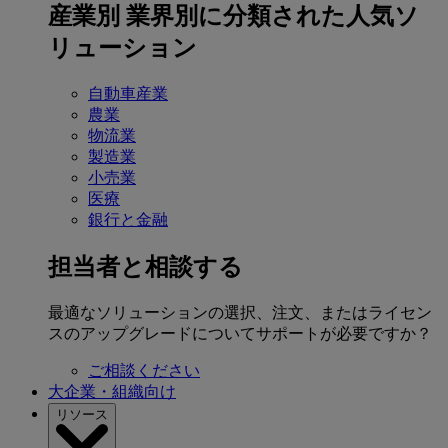
産業別
業界別に分類された人気ソ
リューション
自動車産業
農業
物流業
製造業
小売業
医療
銀行と金融
担当者と相談する
最適なソリューションの選択、注文、またはライセン
スのアップグレードについてサポートが必要ですか？
ご相談ください
大企業・組織向け
リソース