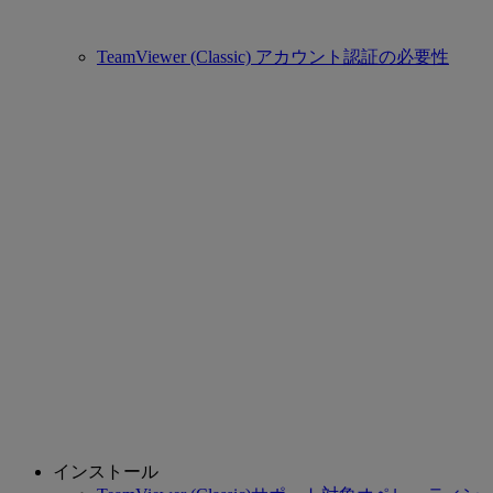
TeamViewer (Classic) アカウント認証の必要性
インストール