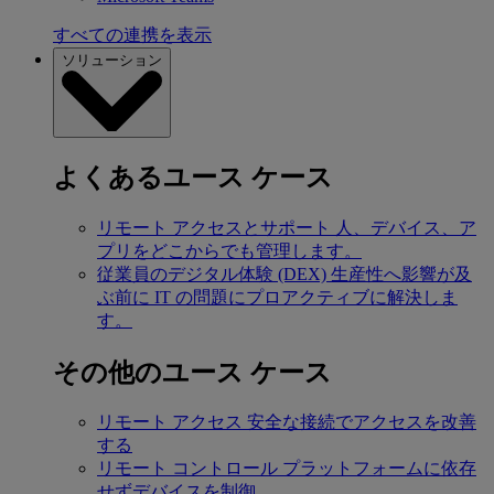
すべての連携を表示
ソリューション
よくあるユース ケース
リモート アクセスとサポート
人、デバイス、ア
プリをどこからでも管理します。
従業員のデジタル体験 (DEX)
生産性へ影響が及
ぶ前に IT の問題にプロアクティブに解決しま
す。
その他のユース ケース
リモート アクセス
安全な接続でアクセスを改善
する
リモート コントロール
プラットフォームに依存
せずデバイスを制御