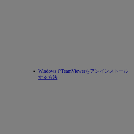
WindowsでTeamViewerをアンインストール
する方法