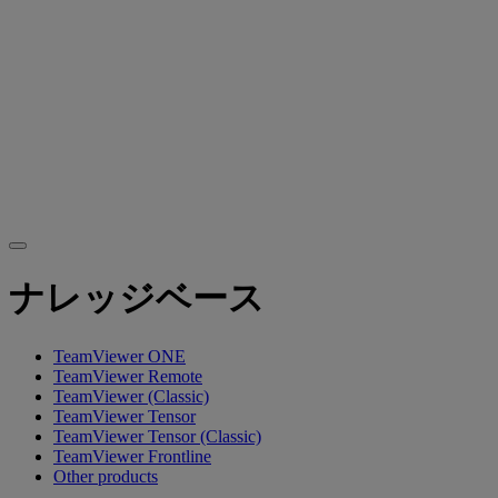
ナレッジベース
TeamViewer ONE
TeamViewer Remote
TeamViewer (Classic)
TeamViewer Tensor
TeamViewer Tensor (Classic)
TeamViewer Frontline
Other products