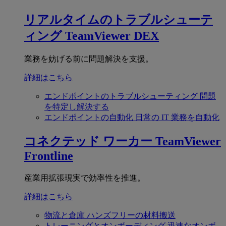
リアルタイムのトラブルシューテ
ィング
TeamViewer DEX
業務を妨げる前に問題解決を支援。
詳細はこちら
エンドポイントのトラブルシューティング
問題
を特定し解決する
エンドポイントの自動化
日常の IT 業務を自動化
コネクテッド ワーカー
TeamViewer
Frontline
産業用拡張現実で効率性を推進。
詳細はこちら
物流と倉庫
ハンズフリーの材料搬送
トレーニングとオンボーディング
迅速なオンボ