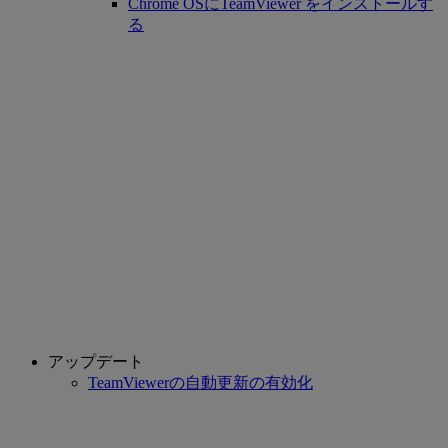
Chrome OSにTeamViewer をインストールす
る
アップデート
TeamViewerの自動更新の有効化