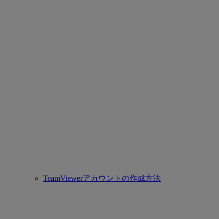
TeamViewerアカウントの作成方法