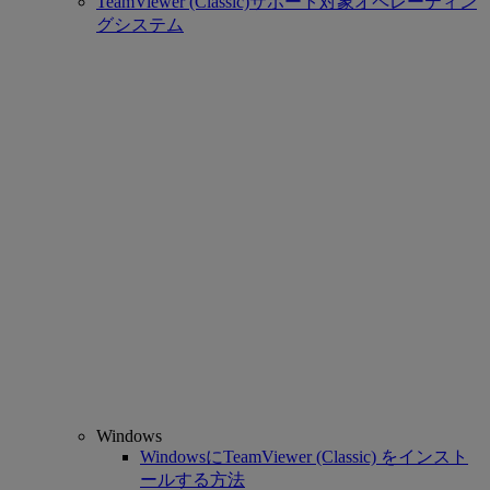
TeamViewer (Classic)サポート対象オペレーティン
グシステム
Windows
WindowsにTeamViewer (Classic) をインスト
ールする方法