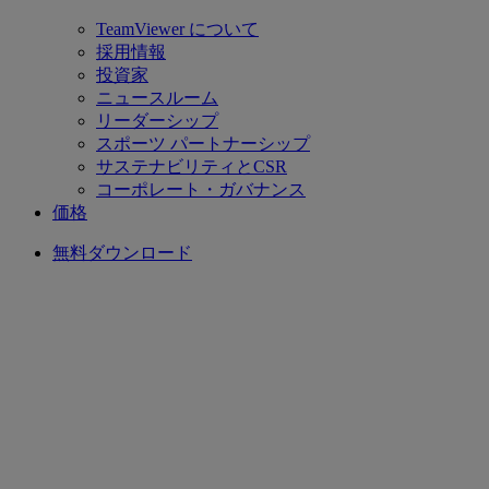
TeamViewer について
採用情報
投資家
ニュースルーム
リーダーシップ
スポーツ パートナーシップ
サステナビリティとCSR
コーポレート・ガバナンス
価格
無料ダウンロード