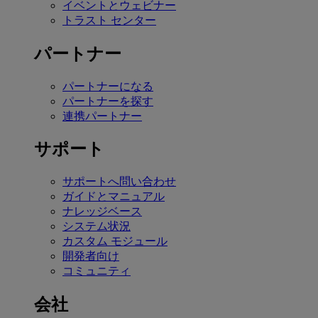
イベントとウェビナー
トラスト センター
パートナー
パートナーになる
パートナーを探す
連携パートナー
サポート
サポートへ問い合わせ
ガイドとマニュアル
ナレッジベース
システム状況
カスタム モジュール
開発者向け
コミュニティ
会社