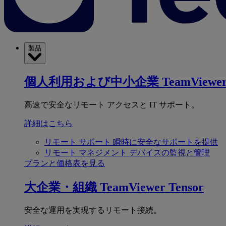
製品
個人利用および中小企業
TeamViewer
高速で安全なリモート アクセスと IT サポート。
詳細はこちら
リモート サポート
瞬時に安全なサポートを提供
リモート マネジメント
デバイスの監視と管理
プランと価格表を見る
大企業・組織
TeamViewer Tensor
安全な運用を実現するリモート接続。