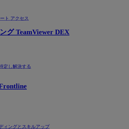
ート アクセス
ング
TeamViewer DEX
特定し解決する
rontline
ディングとスキルアップ