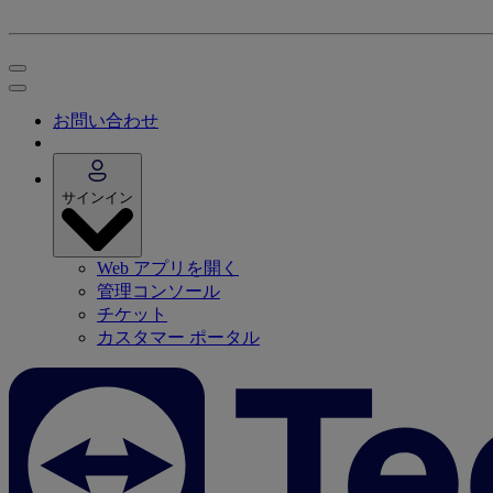
お問い合わせ
サインイン
Web アプリを開く
管理コンソール
チケット
カスタマー ポータル