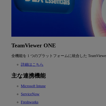
TeamViewer ONE
全機能を 1 つのプラットフォームに統合した TeamView
詳細はこちら
主な連携機能
Microsoft Intune
ServiceNow
Freshworks