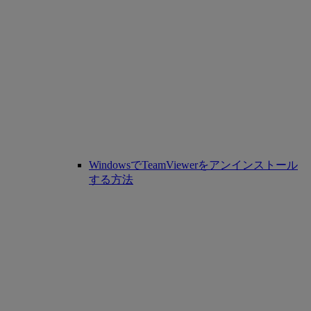
WindowsでTeamViewerをアンインストール
する方法