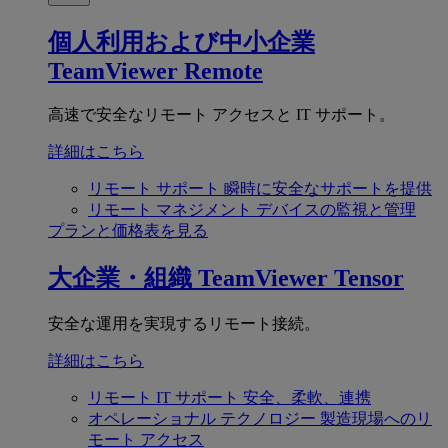
個人利用および中小企業
TeamViewer Remote
高速で安全なリモート アクセスと IT サポート。
詳細はこちら
リモート サポート
瞬時に安全なサポートを提供
リモート マネジメント
デバイスの監視と管理
プランと価格表を見る
大企業・組織
TeamViewer Tensor
安全な運用を実現するリモート接続。
詳細はこちら
リモート IT サポート
安全、柔軟、連携
オペレーショナル テクノロジー
製造現場へのリ
モート アクセス