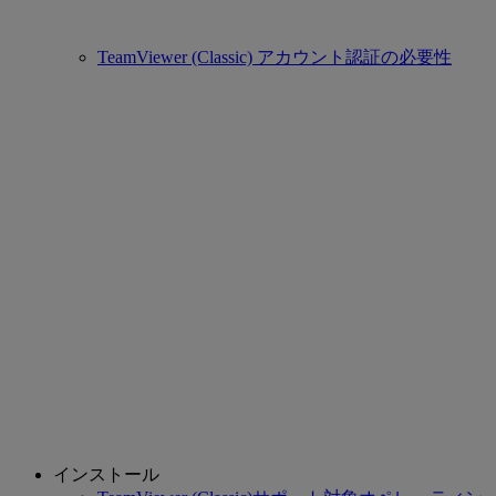
TeamViewer (Classic) アカウント認証の必要性
インストール