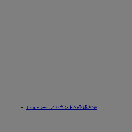
TeamViewerアカウントの作成方法