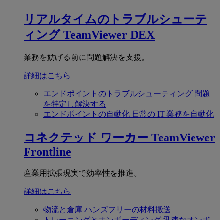
リアルタイムのトラブルシューテ
ィング
TeamViewer DEX
業務を妨げる前に問題解決を支援。
詳細はこちら
エンドポイントのトラブルシューティング
問題
を特定し解決する
エンドポイントの自動化
日常の IT 業務を自動化
コネクテッド ワーカー
TeamViewer
Frontline
産業用拡張現実で効率性を推進。
詳細はこちら
物流と倉庫
ハンズフリーの材料搬送
トレーニングとオンボーディング
迅速なオンボ