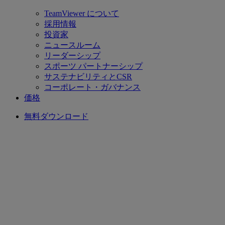
TeamViewer について
採用情報
投資家
ニュースルーム
リーダーシップ
スポーツ パートナーシップ
サステナビリティとCSR
コーポレート・ガバナンス
価格
無料ダウンロード