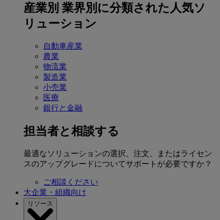
産業別
業界別に分類された人気ソ
リューション
自動車産業
農業
物流業
製造業
小売業
医療
銀行と金融
担当者と相談する
最適なソリューションの選択、注文、またはライセン
スのアップグレードについてサポートが必要ですか？
ご相談ください
大企業・組織向け
リソース