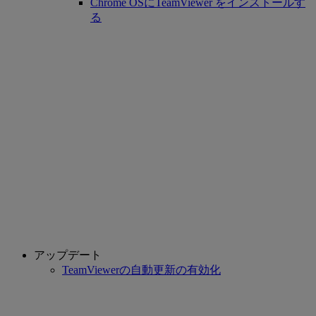
Chrome OSにTeamViewer をインストールす
る
アップデート
TeamViewerの自動更新の有効化