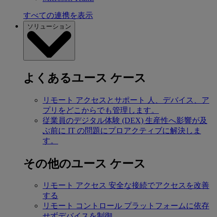
すべての連携を表示
ソリューション
よくあるユース ケース
リモート アクセスとサポート
人、デバイス、ア
プリをどこからでも管理します。
従業員のデジタル体験 (DEX)
生産性へ影響が及
ぶ前に IT の問題にプロアクティブに解決しま
す。
その他のユース ケース
リモート アクセス
安全な接続でアクセスを改善
する
リモート コントロール
プラットフォームに依存
せずデバイスを制御