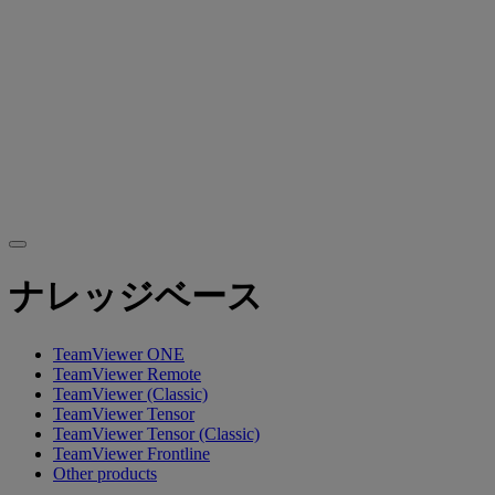
ナレッジベース
TeamViewer ONE
TeamViewer Remote
TeamViewer (Classic)
TeamViewer Tensor
TeamViewer Tensor (Classic)
TeamViewer Frontline
Other products