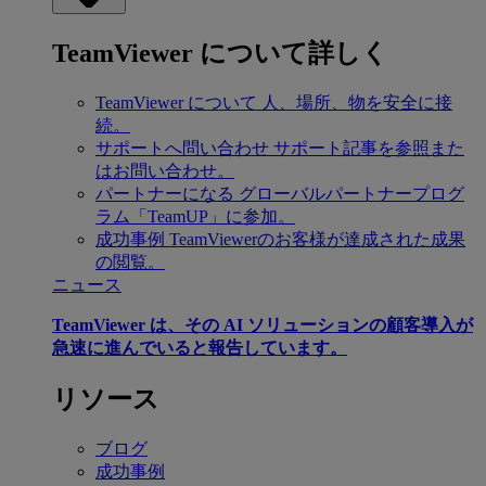
TeamViewer について詳しく
TeamViewer について
人、場所、物を安全に接
続。
サポートへ問い合わせ
サポート記事を参照また
はお問い合わせ。
パートナーになる
グローバルパートナープログ
ラム「TeamUP」に参加。
成功事例
TeamViewerのお客様が達成された成果
の閲覧。
ニュース
TeamViewer は、その AI ソリューションの顧客導入が
急速に進んでいると報告しています。
リソース
ブログ
成功事例