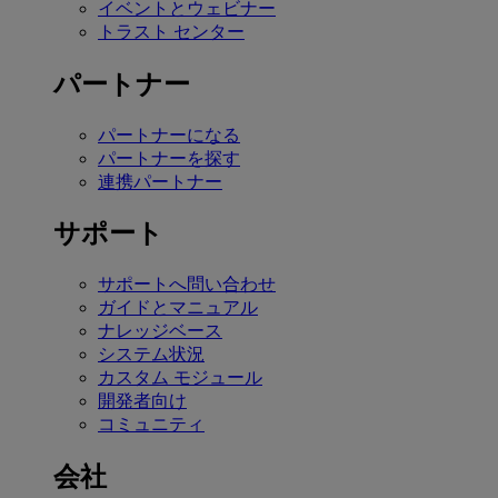
イベントとウェビナー
トラスト センター
パートナー
パートナーになる
パートナーを探す
連携パートナー
サポート
サポートへ問い合わせ
ガイドとマニュアル
ナレッジベース
システム状況
カスタム モジュール
開発者向け
コミュニティ
会社