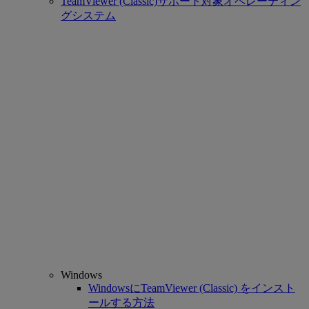
TeamViewer (Classic)サポート対象オペレーティン
グシステム
Windows
WindowsにTeamViewer (Classic) をインスト
ールする方法