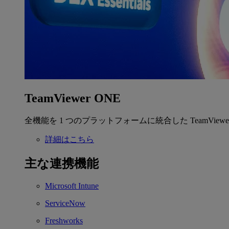
TeamViewer ONE
全機能を 1 つのプラットフォームに統合した TeamView
詳細はこちら
主な連携機能
Microsoft Intune
ServiceNow
Freshworks