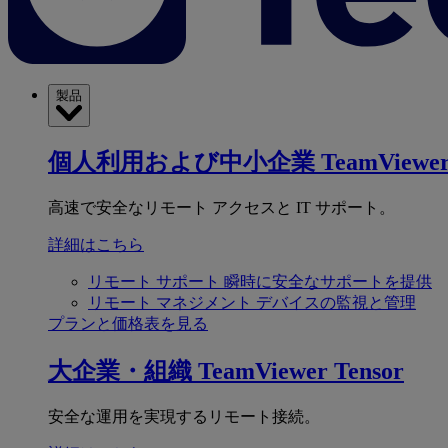
製品
個人利用および中小企業
TeamViewer
高速で安全なリモート アクセスと IT サポート。
詳細はこちら
リモート サポート
瞬時に安全なサポートを提供
リモート マネジメント
デバイスの監視と管理
プランと価格表を見る
大企業・組織
TeamViewer Tensor
安全な運用を実現するリモート接続。