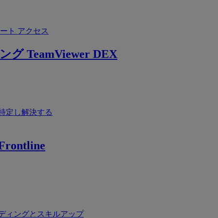
ート アクセス
ング
TeamViewer DEX
特定し解決する
rontline
ディングとスキルアップ