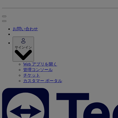
お問い合わせ
サインイン
Web アプリを開く
管理コンソール
チケット
カスタマー ポータル