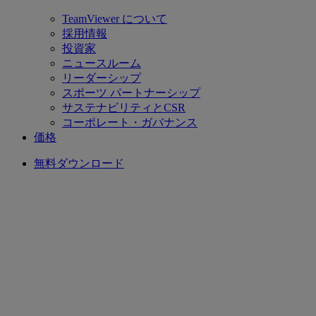
TeamViewer について
採用情報
投資家
ニュースルーム
リーダーシップ
スポーツ パートナーシップ
サステナビリティとCSR
コーポレート・ガバナンス
価格
無料ダウンロード