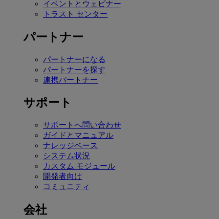
イベントとウェビナー
トラスト センター
パートナー
パートナーになる
パートナーを探す
連携パートナー
サポート
サポートへ問い合わせ
ガイドとマニュアル
ナレッジベース
システム状況
カスタム モジュール
開発者向け
コミュニティ
会社