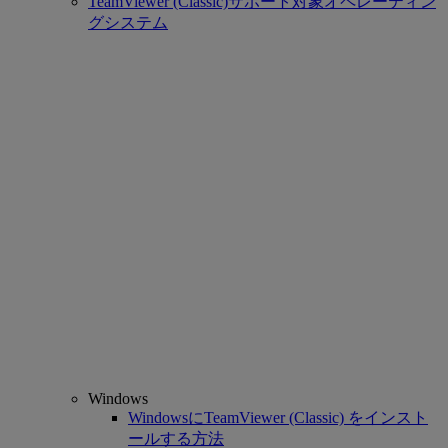
TeamViewer (Classic)サポート対象オペレーティン
グシステム
Windows
WindowsにTeamViewer (Classic) をインスト
ールする方法