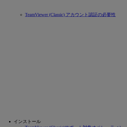
TeamViewer (Classic) アカウント認証の必要性
インストール