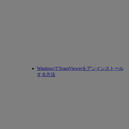
WindowsでTeamViewerをアンインストール
する方法