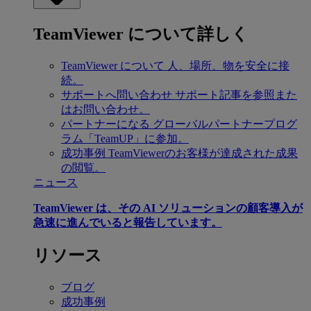
TeamViewer について詳しく
TeamViewer について
人、場所、物を安全に接
続。
サポートへ問い合わせ
サポート記事を参照また
はお問い合わせ。
パートナーになる
グローバルパートナープログ
ラム「TeamUP」に参加。
成功事例
TeamViewerのお客様が達成された成果
の閲覧。
ニュース
TeamViewer は、その AI ソリューションの顧客導入が
急速に進んでいると報告しています。
リソース
ブログ
成功事例