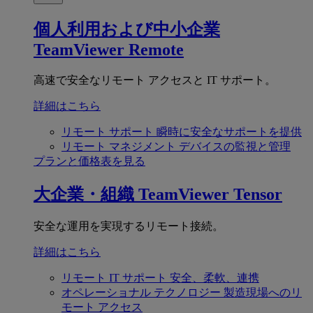
個人利用および中小企業
TeamViewer Remote
高速で安全なリモート アクセスと IT サポート。
詳細はこちら
リモート サポート
瞬時に安全なサポートを提供
リモート マネジメント
デバイスの監視と管理
プランと価格表を見る
大企業・組織
TeamViewer Tensor
安全な運用を実現するリモート接続。
詳細はこちら
リモート IT サポート
安全、柔軟、連携
オペレーショナル テクノロジー
製造現場へのリ
モート アクセス