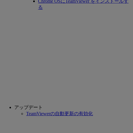
Chrome OSにTeamViewer をインストールす
る
アップデート
TeamViewerの自動更新の有効化