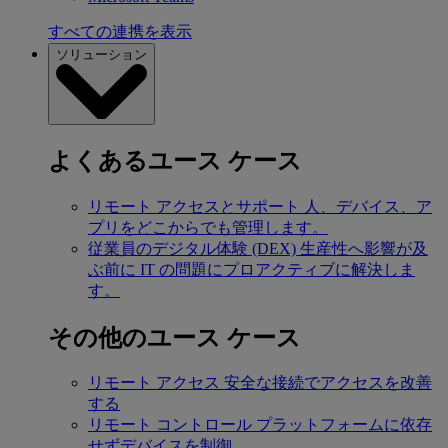
すべての連携を表示
ソリューション
よくあるユース ケース
リモート アクセスとサポート
人、デバイス、ア
プリをどこからでも管理します。
従業員のデジタル体験 (DEX)
生産性へ影響が及
ぶ前に IT の問題にプロアクティブに解決しま
す。
その他のユース ケース
リモート アクセス
安全な接続でアクセスを改善
する
リモート コントロール
プラットフォームに依存
せずデバイスを制御