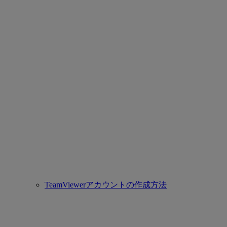
TeamViewerアカウントの作成方法