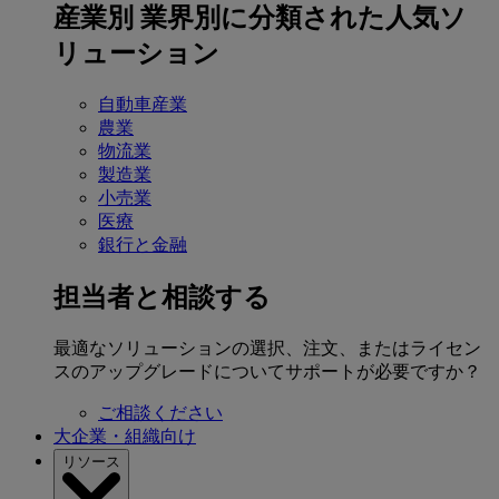
産業別
業界別に分類された人気ソ
リューション
自動車産業
農業
物流業
製造業
小売業
医療
銀行と金融
担当者と相談する
最適なソリューションの選択、注文、またはライセン
スのアップグレードについてサポートが必要ですか？
ご相談ください
大企業・組織向け
リソース