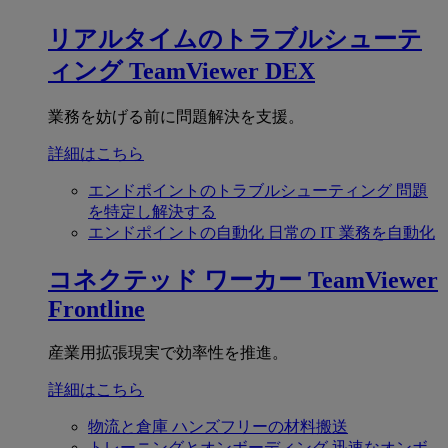
リアルタイムのトラブルシューテ
ィング
TeamViewer DEX
業務を妨げる前に問題解決を支援。
詳細はこちら
エンドポイントのトラブルシューティング
問題
を特定し解決する
エンドポイントの自動化
日常の IT 業務を自動化
コネクテッド ワーカー
TeamViewer
Frontline
産業用拡張現実で効率性を推進。
詳細はこちら
物流と倉庫
ハンズフリーの材料搬送
トレーニングとオンボーディング
迅速なオンボ