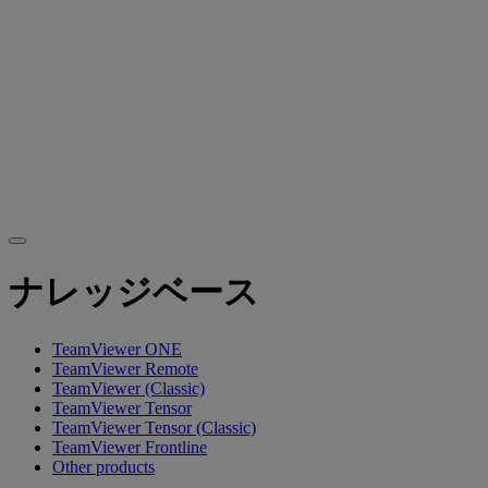
ナレッジベース
TeamViewer ONE
TeamViewer Remote
TeamViewer (Classic)
TeamViewer Tensor
TeamViewer Tensor (Classic)
TeamViewer Frontline
Other products