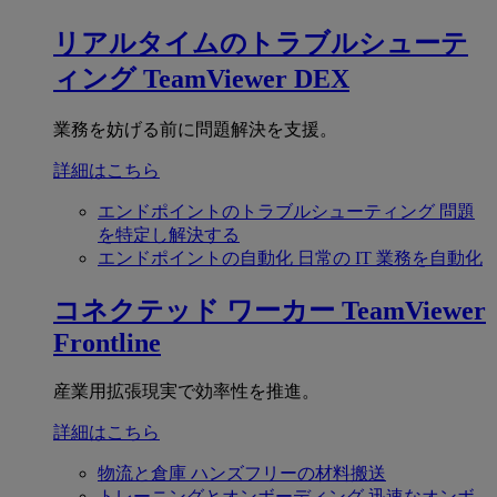
リアルタイムのトラブルシューテ
ィング
TeamViewer DEX
業務を妨げる前に問題解決を支援。
詳細はこちら
エンドポイントのトラブルシューティング
問題
を特定し解決する
エンドポイントの自動化
日常の IT 業務を自動化
コネクテッド ワーカー
TeamViewer
Frontline
産業用拡張現実で効率性を推進。
詳細はこちら
物流と倉庫
ハンズフリーの材料搬送
トレーニングとオンボーディング
迅速なオンボ