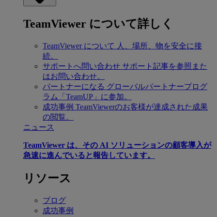
TeamViewer について詳しく
TeamViewer について
人、場所、物を安全に接
続。
サポートへ問い合わせ
サポート記事を参照また
はお問い合わせ。
パートナーになる
グローバルパートナープログ
ラム「TeamUP」に参加。
成功事例
TeamViewerのお客様が達成された成果
の閲覧。
ニュース
TeamViewer は、その AI ソリューションの顧客導入が
急速に進んでいると報告しています。
リソース
ブログ
成功事例