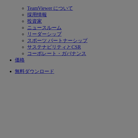
TeamViewer について
採用情報
投資家
ニュースルーム
リーダーシップ
スポーツ パートナーシップ
サステナビリティとCSR
コーポレート・ガバナンス
価格
無料ダウンロード