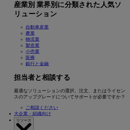
産業別
業界別に分類された人気ソ
リューション
自動車産業
農業
物流業
製造業
小売業
医療
銀行と金融
担当者と相談する
最適なソリューションの選択、注文、またはライセン
スのアップグレードについてサポートが必要ですか？
ご相談ください
大企業・組織向け
リソース