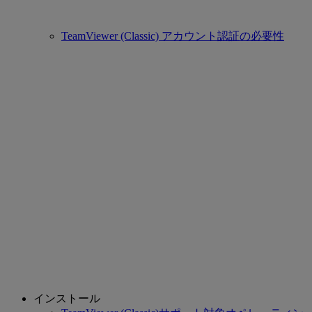
TeamViewer (Classic) アカウント認証の必要性
インストール