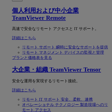
個人利用および中小企業
TeamViewer Remote
高速で安全なリモート アクセスと IT サポート。
詳細はこちら
リモート サポート
瞬時に安全なサポートを提供
リモート マネジメント
デバイスの監視と管理
プランと価格表を見る
大企業・組織
TeamViewer Tensor
安全な運用を実現するリモート接続。
詳細はこちら
リモート IT サポート
安全、柔軟、連携
オペレーショナル テクノロジー
製造現場へのリ
モート アクセス