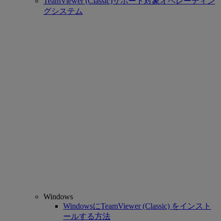
TeamViewer (Classic)サポート対象オペレーティン
グシステム
Windows
WindowsにTeamViewer (Classic) をインスト
ールする方法