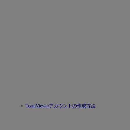
TeamViewerアカウントの作成方法