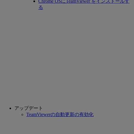
Chrome OSにTeamViewer をインストールす
る
アップデート
TeamViewerの自動更新の有効化