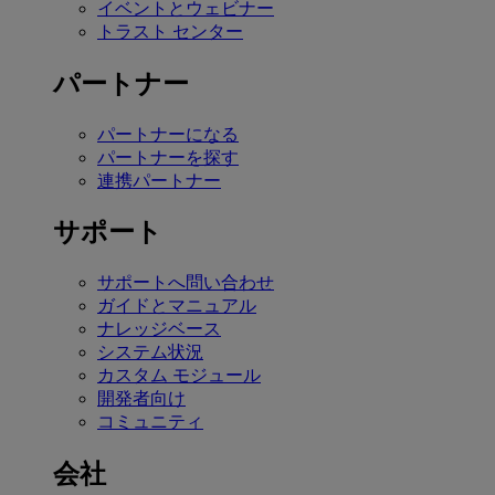
イベントとウェビナー
トラスト センター
パートナー
パートナーになる
パートナーを探す
連携パートナー
サポート
サポートへ問い合わせ
ガイドとマニュアル
ナレッジベース
システム状況
カスタム モジュール
開発者向け
コミュニティ
会社