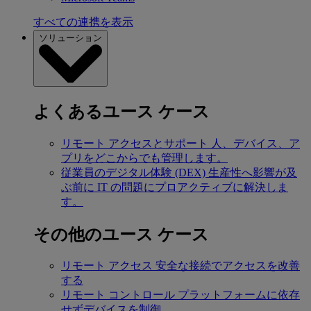
すべての連携を表示
ソリューション
よくあるユース ケース
リモート アクセスとサポート
人、デバイス、ア
プリをどこからでも管理します。
従業員のデジタル体験 (DEX)
生産性へ影響が及
ぶ前に IT の問題にプロアクティブに解決しま
す。
その他のユース ケース
リモート アクセス
安全な接続でアクセスを改善
する
リモート コントロール
プラットフォームに依存
せずデバイスを制御