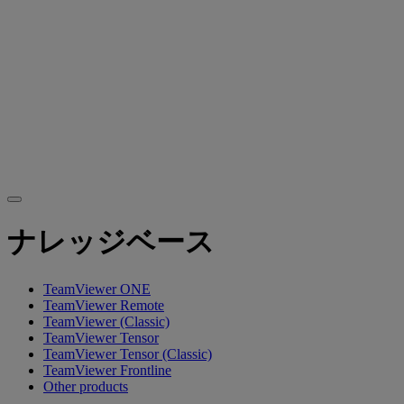
ナレッジベース
TeamViewer ONE
TeamViewer Remote
TeamViewer (Classic)
TeamViewer Tensor
TeamViewer Tensor (Classic)
TeamViewer Frontline
Other products