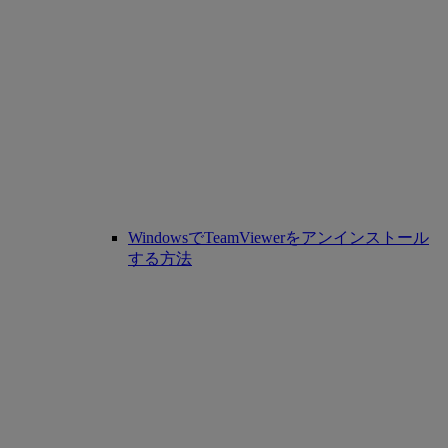
WindowsでTeamViewerをアンインストール
する方法