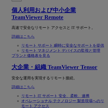
個人利用および中小企業
TeamViewer Remote
高速で安全なリモート アクセスと IT サポート。
詳細はこちら
リモート サポート
瞬時に安全なサポートを提供
リモート マネジメント
デバイスの監視と管理
プランと価格表を見る
大企業・組織
TeamViewer Tensor
安全な運用を実現するリモート接続。
詳細はこちら
リモート IT サポート
安全、柔軟、連携
オペレーショナル テクノロジー
製造現場へのリ
モート アクセス