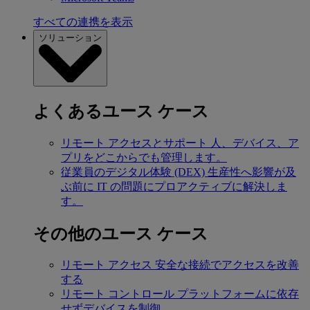
すべての連携を表示
ソリューション
よくあるユース ケース
リモート アクセスとサポート
人、デバイス、ア
プリをどこからでも管理します。
従業員のデジタル体験 (DEX)
生産性へ影響が及
ぶ前に IT の問題にプロアクティブに解決しま
す。
その他のユース ケース
リモート アクセス
安全な接続でアクセスを改善
する
リモート コントロール
プラットフォームに依存
せずデバイスを制御