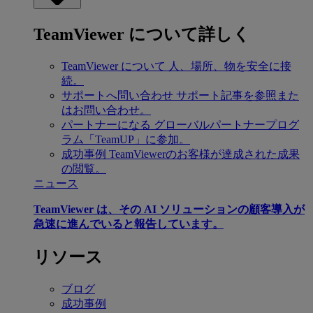
TeamViewer について詳しく
TeamViewer について
人、場所、物を安全に接
続。
サポートへ問い合わせ
サポート記事を参照また
はお問い合わせ。
パートナーになる
グローバルパートナープログ
ラム「TeamUP」に参加。
成功事例
TeamViewerのお客様が達成された成果
の閲覧。
ニュース
TeamViewer は、その AI ソリューションの顧客導入が
急速に進んでいると報告しています。
リソース
ブログ
成功事例