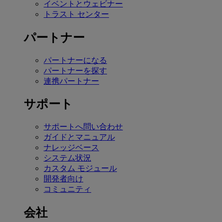
イベントとウェビナー
トラスト センター
パートナー
パートナーになる
パートナーを探す
連携パートナー
サポート
サポートへ問い合わせ
ガイドとマニュアル
ナレッジベース
システム状況
カスタム モジュール
開発者向け
コミュニティ
会社