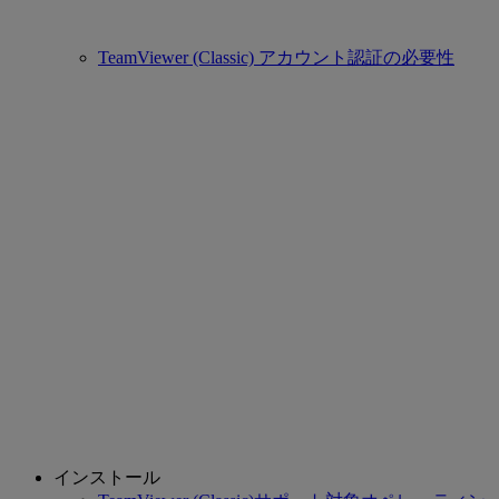
TeamViewer (Classic) アカウント認証の必要性
インストール