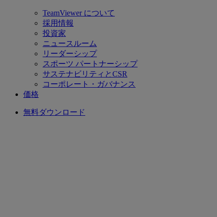
TeamViewer について
採用情報
投資家
ニュースルーム
リーダーシップ
スポーツ パートナーシップ
サステナビリティとCSR
コーポレート・ガバナンス
価格
無料ダウンロード