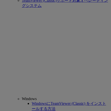
TeamViewer (Classic)サポート対象オペレーティン
グシステム
Windows
WindowsにTeamViewer (Classic) をインスト
ールする方法