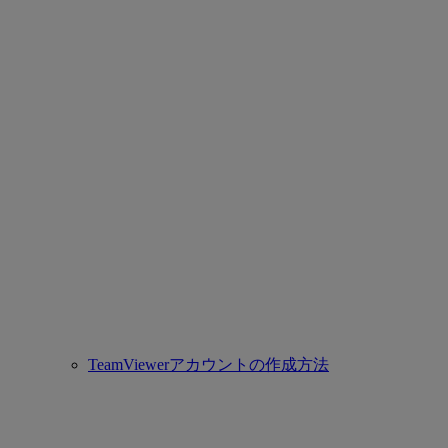
TeamViewerアカウントの作成方法