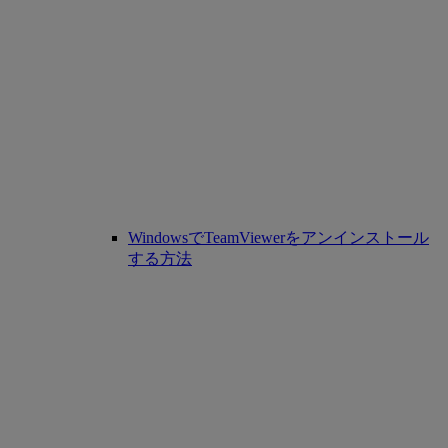
WindowsでTeamViewerをアンインストール
する方法