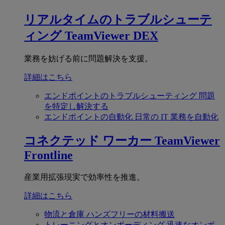
リアルタイムのトラブルシューテ
ィング
TeamViewer DEX
業務を妨げる前に問題解決を支援。
詳細はこちら
エンドポイントのトラブルシューティング
問題
を特定し解決する
エンドポイントの自動化
日常の IT 業務を自動化
コネクテッド ワーカー
TeamViewer
Frontline
産業用拡張現実で効率性を推進。
詳細はこちら
物流と倉庫
ハンズフリーの材料搬送
トレーニングとオンボーディング
迅速なオンボ