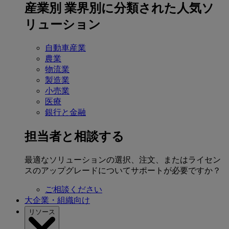
産業別
業界別に分類された人気ソ
リューション
自動車産業
農業
物流業
製造業
小売業
医療
銀行と金融
担当者と相談する
最適なソリューションの選択、注文、またはライセン
スのアップグレードについてサポートが必要ですか？
ご相談ください
大企業・組織向け
リソース