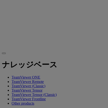
ナレッジベース
TeamViewer ONE
TeamViewer Remote
TeamViewer (Classic)
TeamViewer Tensor
TeamViewer Tensor (Classic)
TeamViewer Frontline
Other products