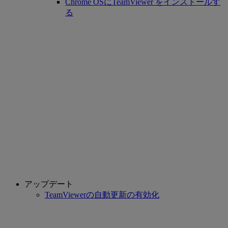
Chrome OSにTeamViewer をインストールす
る
アップデート
TeamViewerの自動更新の有効化