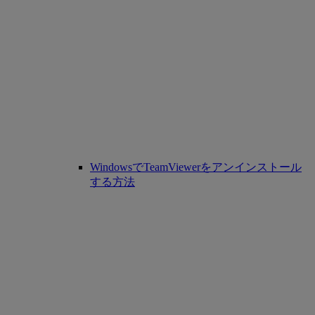
WindowsでTeamViewerをアンインストール
する方法