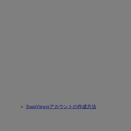
TeamViewerアカウントの作成方法