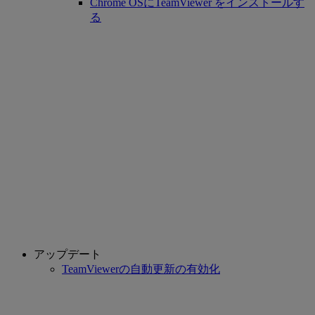
Chrome OSにTeamViewer をインストールす
る
アップデート
TeamViewerの自動更新の有効化