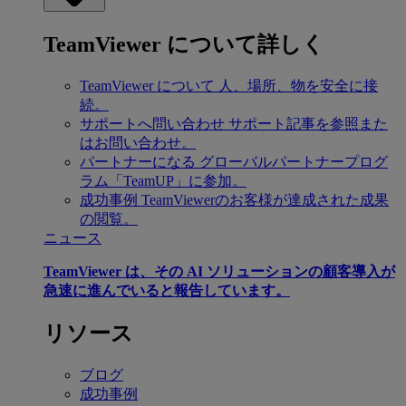
TeamViewer について詳しく
TeamViewer について
人、場所、物を安全に接
続。
サポートへ問い合わせ
サポート記事を参照また
はお問い合わせ。
パートナーになる
グローバルパートナープログ
ラム「TeamUP」に参加。
成功事例
TeamViewerのお客様が達成された成果
の閲覧。
ニュース
TeamViewer は、その AI ソリューションの顧客導入が
急速に進んでいると報告しています。
リソース
ブログ
成功事例