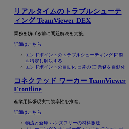
リアルタイムのトラブルシューテ
ィング
TeamViewer DEX
業務を妨げる前に問題解決を支援。
詳細はこちら
エンドポイントのトラブルシューティング
問題
を特定し解決する
エンドポイントの自動化
日常の IT 業務を自動化
コネクテッド ワーカー
TeamViewer
Frontline
産業用拡張現実で効率性を推進。
詳細はこちら
物流と倉庫
ハンズフリーの材料搬送
トレーニングとオンボーディング
迅速なオンボ