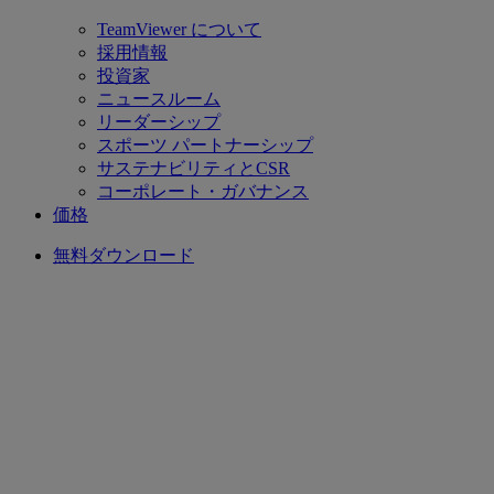
TeamViewer について
採用情報
投資家
ニュースルーム
リーダーシップ
スポーツ パートナーシップ
サステナビリティとCSR
コーポレート・ガバナンス
価格
無料ダウンロード