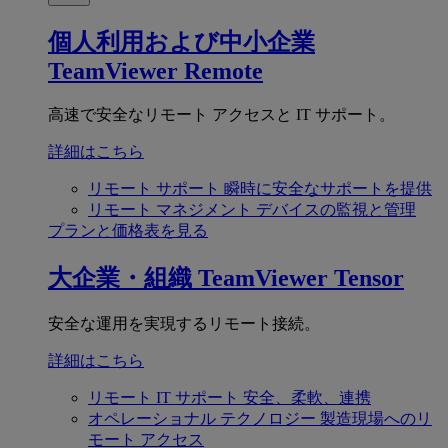
個人利用および中小企業
TeamViewer Remote
高速で安全なリモート アクセスと IT サポート。
詳細はこちら
リモート サポート
瞬時に安全なサポートを提供
リモート マネジメント
デバイスの監視と管理
プランと価格表を見る
大企業・組織
TeamViewer Tensor
安全な運用を実現するリモート接続。
詳細はこちら
リモート IT サポート
安全、柔軟、連携
オペレーショナル テクノロジー
製造現場へのリ
モート アクセス