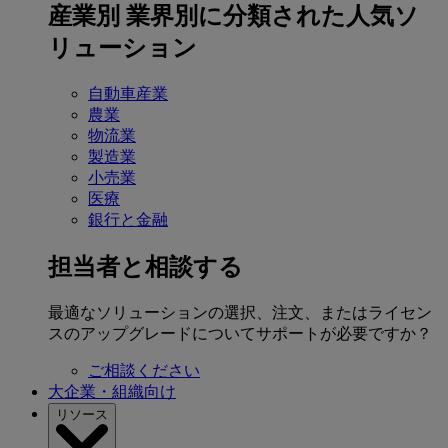
産業別
業界別に分類された人気ソ
リューション
自動車産業
農業
物流業
製造業
小売業
医療
銀行と金融
担当者と相談する
最適なソリューションの選択、注文、またはライセン
スのアップグレードについてサポートが必要ですか？
ご相談ください
大企業・組織向け
リソース