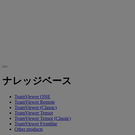
ナレッジベース
TeamViewer ONE
TeamViewer Remote
TeamViewer (Classic)
TeamViewer Tensor
TeamViewer Tensor (Classic)
TeamViewer Frontline
Other products