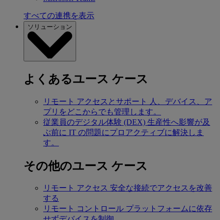
すべての連携を表示
ソリューション
よくあるユース ケース
リモート アクセスとサポート
人、デバイス、ア
プリをどこからでも管理します。
従業員のデジタル体験 (DEX)
生産性へ影響が及
ぶ前に IT の問題にプロアクティブに解決しま
す。
その他のユース ケース
リモート アクセス
安全な接続でアクセスを改善
する
リモート コントロール
プラットフォームに依存
せずデバイスを制御