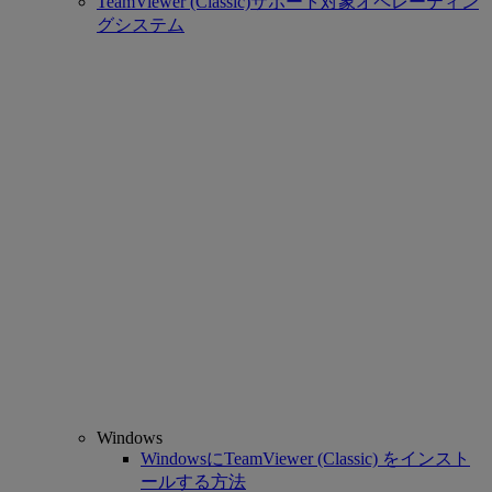
TeamViewer (Classic)サポート対象オペレーティン
グシステム
Windows
WindowsにTeamViewer (Classic) をインスト
ールする方法