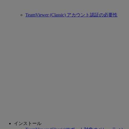
TeamViewer (Classic) アカウント認証の必要性
インストール