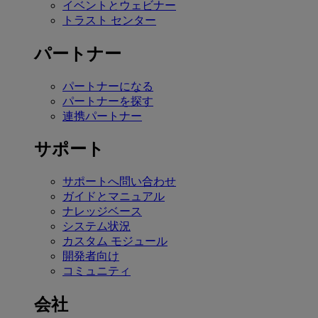
イベントとウェビナー
トラスト センター
パートナー
パートナーになる
パートナーを探す
連携パートナー
サポート
サポートへ問い合わせ
ガイドとマニュアル
ナレッジベース
システム状況
カスタム モジュール
開発者向け
コミュニティ
会社