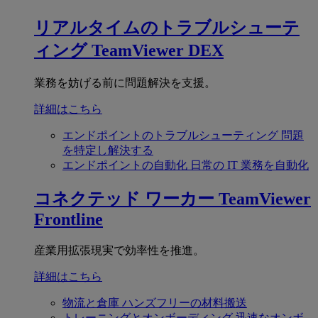
リアルタイムのトラブルシューテ
ィング
TeamViewer DEX
業務を妨げる前に問題解決を支援。
詳細はこちら
エンドポイントのトラブルシューティング
問題
を特定し解決する
エンドポイントの自動化
日常の IT 業務を自動化
コネクテッド ワーカー
TeamViewer
Frontline
産業用拡張現実で効率性を推進。
詳細はこちら
物流と倉庫
ハンズフリーの材料搬送
トレーニングとオンボーディング
迅速なオンボ