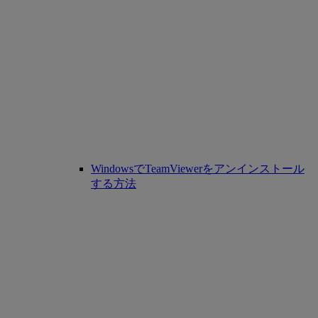
WindowsでTeamViewerをアンインストール
する方法