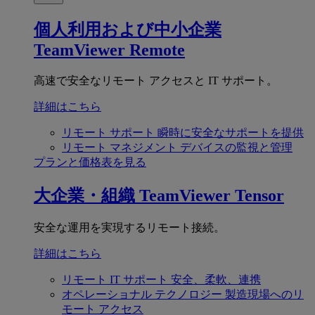
個人利用および中小企業
TeamViewer Remote
高速で安全なリモート アクセスと IT サポート。
詳細はこちら
リモート サポート
瞬時に安全なサポートを提供
リモート マネジメント
デバイスの監視と管理
プランと価格表を見る
大企業・組織
TeamViewer Tensor
安全な運用を実現するリモート接続。
詳細はこちら
リモート IT サポート
安全、柔軟、連携
オペレーショナル テクノロジー
製造現場へのリ
モート アクセス