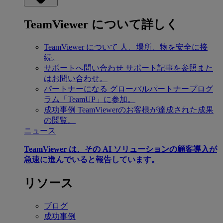
TeamViewer について詳しく
TeamViewer について
人、場所、物を安全に接
続。
サポートへ問い合わせ
サポート記事を参照また
はお問い合わせ。
パートナーになる
グローバルパートナープログ
ラム「TeamUP」に参加。
成功事例
TeamViewerのお客様が達成された成果
の閲覧。
ニュース
TeamViewer は、その AI ソリューションの顧客導入が
急速に進んでいると報告しています。
リソース
ブログ
成功事例