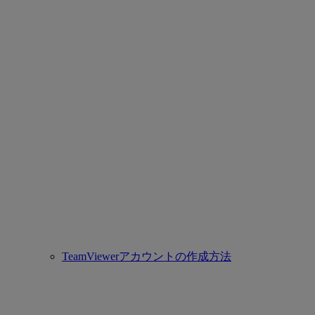
TeamViewerアカウントの作成方法