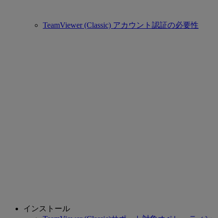
TeamViewer (Classic) アカウント認証の必要性
インストール