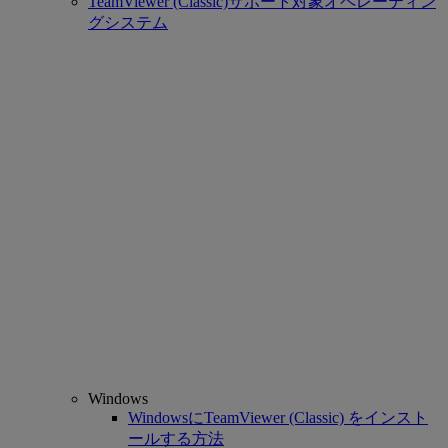
TeamViewer (Classic)サポート対象オペレーティン
グシステム
Windows
WindowsにTeamViewer (Classic) をインスト
ールする方法