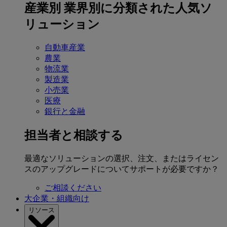
産業別
業界別に分類された人気ソ
リューション
自動車産業
農業
物流業
製造業
小売業
医療
銀行と金融
担当者と相談する
最適なソリューションの選択、注文、またはライセン
スのアップグレードについてサポートが必要ですか？
ご相談ください
大企業・組織向け
リソース