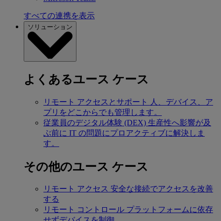
すべての連携を表示
ソリューション
よくあるユース ケース
リモート アクセスとサポート
人、デバイス、ア
プリをどこからでも管理します。
従業員のデジタル体験 (DEX)
生産性へ影響が及
ぶ前に IT の問題にプロアクティブに解決しま
す。
その他のユース ケース
リモート アクセス
安全な接続でアクセスを改善
する
リモート コントロール
プラットフォームに依存
せずデバイスを制御