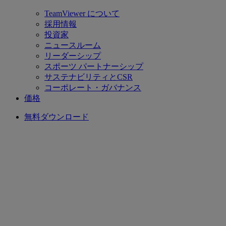
TeamViewer について
採用情報
投資家
ニュースルーム
リーダーシップ
スポーツ パートナーシップ
サステナビリティとCSR
コーポレート・ガバナンス
価格
無料ダウンロード