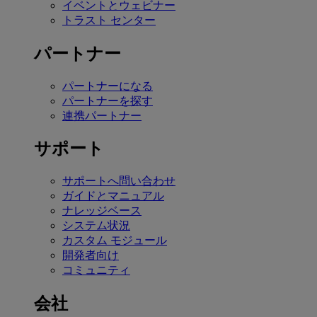
イベントとウェビナー
トラスト センター
パートナー
パートナーになる
パートナーを探す
連携パートナー
サポート
サポートへ問い合わせ
ガイドとマニュアル
ナレッジベース
システム状況
カスタム モジュール
開発者向け
コミュニティ
会社