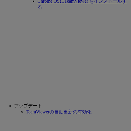
Chrome OSにTeamViewer をインストールす
る
アップデート
TeamViewerの自動更新の有効化