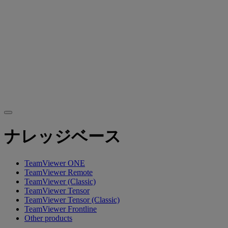
ナレッジベース
TeamViewer ONE
TeamViewer Remote
TeamViewer (Classic)
TeamViewer Tensor
TeamViewer Tensor (Classic)
TeamViewer Frontline
Other products