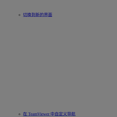
切换到新的界面
在 TeamViewer 中自定义导航