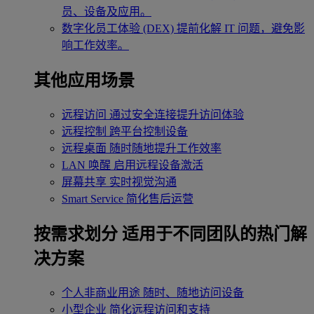
员、设备及应用。
数字化员工体验 (DEX)
提前化解 IT 问题，避免影
响工作效率。
其他应用场景
远程访问
通过安全连接提升访问体验
远程控制
跨平台控制设备
远程桌面
随时随地提升工作效率
LAN 唤醒
启用远程设备激活
屏幕共享
实时视觉沟通
Smart Service
简化售后运营
按需求划分
适用于不同团队的热门解
决方案
个人非商业用途
随时、随地访问设备
小型企业
简化远程访问和支持