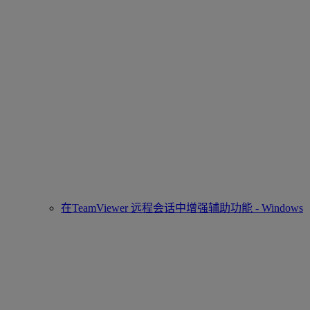
在TeamViewer 远程会话中增强辅助功能 - Windows