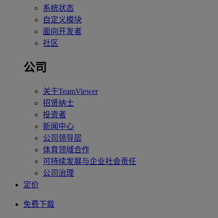
系统状态
自定义模块
面向开发者
社区
公司
关于TeamViewer
招贤纳士
投资者
新闻中心
公司领导层
体育领域合作
可持续发展与企业社会责任
公司治理
定价
免费下载