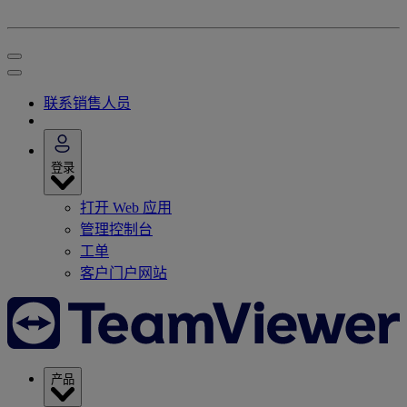
联系销售人员
登录
打开 Web 应用
管理控制台
工单
客户门户网站
产品