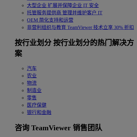
大型企业
扩展并保障企业 IT 安全
托管服务提供商
管理并维护客户 IT
OEM
简化支持和运营
非营利组织与教育
TeamViewer 技术立享 30% 折扣
‌按行业划分
按行业划分的热门解决方
案
汽车
农业
物流
制造业
零售
医疗保健
银行和金融
咨询 TeamViewer 销售团队