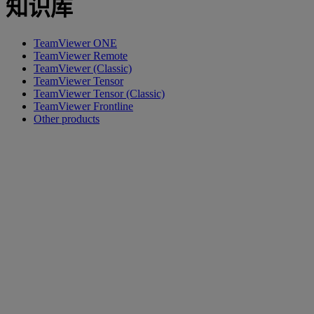
知识库
TeamViewer ONE
TeamViewer Remote
TeamViewer (Classic)
TeamViewer Tensor
TeamViewer Tensor (Classic)
TeamViewer Frontline
Other products