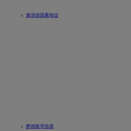
激活双因素验证
更改账号信息